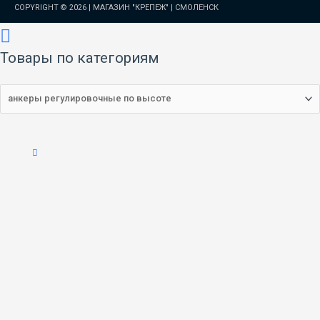
COPYRIGHT © 2026 |
МАГАЗИН "КРЕПЕЖ" | СМОЛЕНСК
Товары по категориям