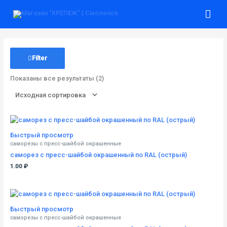
Перейти
Гла
к
содержимому
ме
Filter
Показаны все результаты (2)
Быстрый просмотр
cаморезы с пресс-шайбой окрашенные
саморез с пресс-шайбой окрашенный по RAL (острый)
1.00
₽
Быстрый просмотр
cаморезы с пресс-шайбой окрашенные