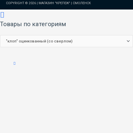
COPYRIGHT © 2026 |
МАГАЗИН "КРЕПЕЖ" | СМОЛЕНСК
Товары по категориям