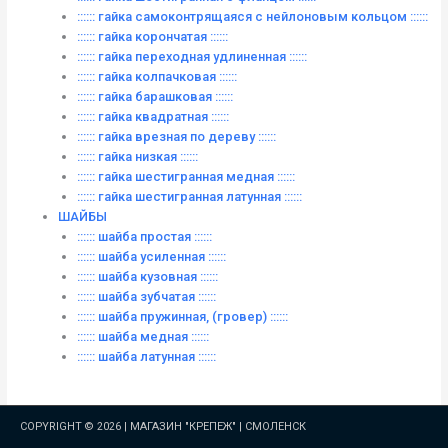
:::::: гайка самоконтрящаяся с нейлоновым кольцом ::::::
:::::: гайка корончатая ::::::
:::::: гайка переходная удлиненная ::::::
:::::: гайка колпачковая ::::::
:::::: гайка барашковая ::::::
:::::: гайка квадратная ::::::
:::::: гайка врезная по дереву ::::::
:::::: гайка низкая ::::::
:::::: гайка шестигранная медная ::::::
:::::: гайка шестигранная латунная ::::::
ШАЙБЫ
:::::: шайба простая ::::::
:::::: шайба усиленная ::::::
:::::: шайба кузовная ::::::
:::::: шайба зубчатая ::::::
:::::: шайба пружинная, (гровер) ::::::
:::::: шайба медная ::::::
:::::: шайба латунная ::::::
COPYRIGHT © 2026 |
МАГАЗИН "КРЕПЕЖ" | СМОЛЕНСК