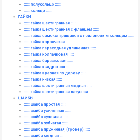
:::::: полукольцо ::::::
:::::: кольцо ::::::
ГАЙКИ
:::::: гайка шестигранная ::::::
:::::: гайка шестигранная с фланцем ::::::
:::::: гайка самоконтрящаяся с нейлоновым кольцом ::::::
:::::: гайка корончатая ::::::
:::::: гайка переходная удлиненная ::::::
:::::: гайка колпачковая ::::::
:::::: гайка барашковая ::::::
:::::: гайка квадратная ::::::
:::::: гайка врезная по дереву ::::::
:::::: гайка низкая ::::::
:::::: гайка шестигранная медная ::::::
:::::: гайка шестигранная латунная ::::::
ШАЙБЫ
:::::: шайба простая ::::::
:::::: шайба усиленная ::::::
:::::: шайба кузовная ::::::
:::::: шайба зубчатая ::::::
:::::: шайба пружинная, (гровер) ::::::
:::::: шайба медная ::::::