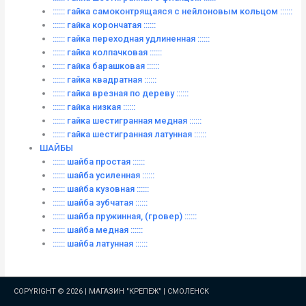
:::::: гайка самоконтрящаяся с нейлоновым кольцом ::::::
:::::: гайка корончатая ::::::
:::::: гайка переходная удлиненная ::::::
:::::: гайка колпачковая ::::::
:::::: гайка барашковая ::::::
:::::: гайка квадратная ::::::
:::::: гайка врезная по дереву ::::::
:::::: гайка низкая ::::::
:::::: гайка шестигранная медная ::::::
:::::: гайка шестигранная латунная ::::::
ШАЙБЫ
:::::: шайба простая ::::::
:::::: шайба усиленная ::::::
:::::: шайба кузовная ::::::
:::::: шайба зубчатая ::::::
:::::: шайба пружинная, (гровер) ::::::
:::::: шайба медная ::::::
:::::: шайба латунная ::::::
COPYRIGHT © 2026 |
МАГАЗИН "КРЕПЕЖ" | СМОЛЕНСК