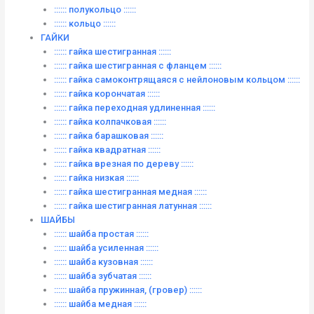
:::::: полукольцо ::::::
:::::: кольцо ::::::
ГАЙКИ
:::::: гайка шестигранная ::::::
:::::: гайка шестигранная с фланцем ::::::
:::::: гайка самоконтрящаяся с нейлоновым кольцом ::::::
:::::: гайка корончатая ::::::
:::::: гайка переходная удлиненная ::::::
:::::: гайка колпачковая ::::::
:::::: гайка барашковая ::::::
:::::: гайка квадратная ::::::
:::::: гайка врезная по дереву ::::::
:::::: гайка низкая ::::::
:::::: гайка шестигранная медная ::::::
:::::: гайка шестигранная латунная ::::::
ШАЙБЫ
:::::: шайба простая ::::::
:::::: шайба усиленная ::::::
:::::: шайба кузовная ::::::
:::::: шайба зубчатая ::::::
:::::: шайба пружинная, (гровер) ::::::
:::::: шайба медная ::::::