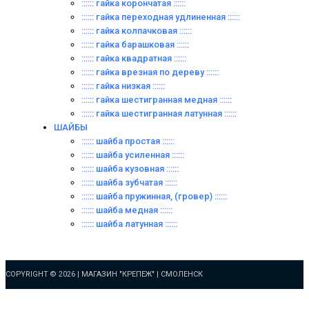
:::::: гайка корончатая ::::::
:::::: гайка переходная удлиненная ::::::
:::::: гайка колпачковая ::::::
:::::: гайка барашковая ::::::
:::::: гайка квадратная ::::::
:::::: гайка врезная по дереву ::::::
:::::: гайка низкая ::::::
:::::: гайка шестигранная медная ::::::
:::::: гайка шестигранная латунная ::::::
ШАЙБЫ
:::::: шайба простая ::::::
:::::: шайба усиленная ::::::
:::::: шайба кузовная ::::::
:::::: шайба зубчатая ::::::
:::::: шайба пружинная, (гровер) ::::::
:::::: шайба медная ::::::
:::::: шайба латунная ::::::
COPYRIGHT © 2026 |
МАГАЗИН "КРЕПЕЖ" | СМОЛЕНСК