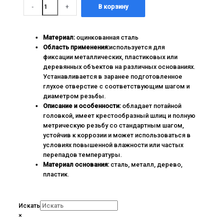
Количество
-
+
В корзину
товара
10x50
Материал:
оцинкованная сталь
Область применения:
используется для
фиксации металлических, пластиковых или
деревянных объектов на различных основаниях.
Устанавливается в заранее подготовленное
глухое отверстие с соответствующим шагом и
диаметром резьбы.
Описание и особенности:
обладает потайной
головкой, имеет крестообразный шлиц и полную
метрическую резьбу со стандартным шагом,
устойчив к коррозии и может использоваться в
условиях повышенной влажности или частых
перепадов температуры.
Материал основания:
сталь, металл, дерево,
пластик.
Искать
×