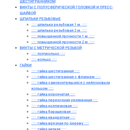
ШЕСТИГРАННИКОМ
ВИНТЫ С ПОЛУСФЕРИЧЕСКОЙ ГОЛОВКОЙ И ПРЕСС-
ШАЙБОЙ
ШПИЛЬКИ РЕЗЬБОВЫЕ
:::::: шпилька резьбовая 1 м. ::::::
:::::: шпилька резьбовая 2 м. ::::::
:::::: повышенной прочности 1 м. ::::::
:::::: повышенной прочности 2 м. ::::::
ВИНТЫ C МЕТРИЧЕСКОЙ РЕЗЬБОЙ
:::::: полукольцо ::::::
:::::: кольцо ::::::
ГАЙКИ
:::::: гайка шестигранная ::::::
:::::: гайка шестигранная с фланцем ::::::
:::::: гайка самоконтрящаяся с нейлоновым
кольцом ::::::
:::::: гайка корончатая ::::::
:::::: гайка переходная удлиненная ::::::
:::::: гайка колпачковая ::::::
:::::: гайка барашковая ::::::
:::::: гайка квадратная ::::::
:::::: гайка врезная по дереву ::::::
:::::: гайка низкая ::::::