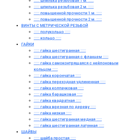
:::::: шпилька резьбовая 1 м. ::::::
:::::: шпилька резьбовая 2 м. ::::::
:::::: повышенной прочности 1 м. ::::::
:::::: повышенной прочности 2 м. ::::::
ВИНТЫ C МЕТРИЧЕСКОЙ РЕЗЬБОЙ
:::::: полукольцо ::::::
:::::: кольцо ::::::
ГАЙКИ
:::::: гайка шестигранная ::::::
:::::: гайка шестигранная с фланцем ::::::
:::::: гайка самоконтрящаяся с нейлоновым
кольцом ::::::
:::::: гайка корончатая ::::::
:::::: гайка переходная удлиненная ::::::
:::::: гайка колпачковая ::::::
:::::: гайка барашковая ::::::
:::::: гайка квадратная ::::::
:::::: гайка врезная по дереву ::::::
:::::: гайка низкая ::::::
:::::: гайка шестигранная медная ::::::
:::::: гайка шестигранная латунная ::::::
ШАЙБЫ
:::::: шайба простая ::::::