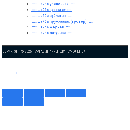
:::::: шайба усиленная ::::::
:::::: шайба кузовная ::::::
:::::: шайба зубчатая ::::::
:::::: шайба пружинная, (гровер) ::::::
:::::: шайба медная ::::::
:::::: шайба латунная ::::::
COPYRIGHT © 2026 |
МАГАЗИН "КРЕПЕЖ" | СМОЛЕНСК