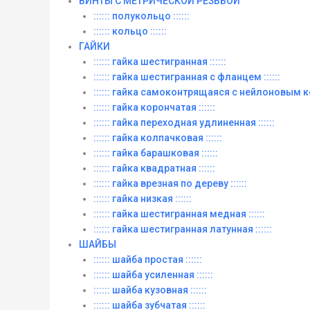
ВИНТЫ C МЕТРИЧЕСКОЙ РЕЗЬБОЙ
:::::: полукольцо ::::::
:::::: кольцо ::::::
ГАЙКИ
:::::: гайка шестигранная ::::::
:::::: гайка шестигранная с фланцем ::::::
:::::: гайка самоконтрящаяся с нейлоновым ко
:::::: гайка корончатая ::::::
:::::: гайка переходная удлиненная ::::::
:::::: гайка колпачковая ::::::
:::::: гайка барашковая ::::::
:::::: гайка квадратная ::::::
:::::: гайка врезная по дереву ::::::
:::::: гайка низкая ::::::
:::::: гайка шестигранная медная ::::::
:::::: гайка шестигранная латунная ::::::
ШАЙБЫ
:::::: шайба простая ::::::
:::::: шайба усиленная ::::::
:::::: шайба кузовная ::::::
:::::: шайба зубчатая ::::::