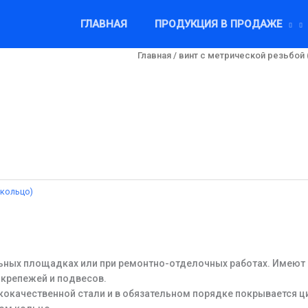
ГЛАВНАЯ
ПРОДУКЦИЯ В ПРОДАЖЕ
Главная
/
винт c метрической резьбой 
(кольцо)
ьных площадках или при ремонтно-отделочных работах. Имеют ш
 крепежей и подвесов.
окачественной стали и в обязательном порядке покрывается ц