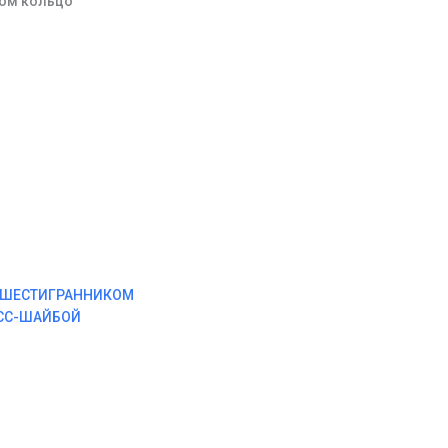
гом кольцо
М ШЕСТИГРАННИКОМ
ЕСС-ШАЙБОЙ