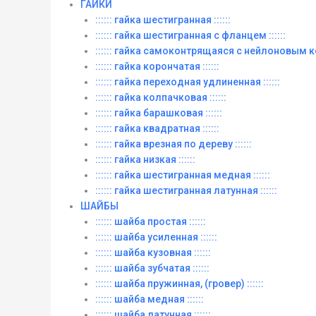
ГАЙКИ
:::::: гайка шестигранная ::::::
:::::: гайка шестигранная с фланцем ::::::
:::::: гайка самоконтрящаяся с нейлоновым ко
:::::: гайка корончатая ::::::
:::::: гайка переходная удлиненная ::::::
:::::: гайка колпачковая ::::::
:::::: гайка барашковая ::::::
:::::: гайка квадратная ::::::
:::::: гайка врезная по дереву ::::::
:::::: гайка низкая ::::::
:::::: гайка шестигранная медная ::::::
:::::: гайка шестигранная латунная ::::::
ШАЙБЫ
:::::: шайба простая ::::::
:::::: шайба усиленная ::::::
:::::: шайба кузовная ::::::
:::::: шайба зубчатая ::::::
:::::: шайба пружинная, (гровер) ::::::
:::::: шайба медная ::::::
:::::: шайба латунная ::::::