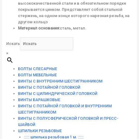
высококачественной стали и в обязательном порядке
покрывается цинком. Представляет собой стальной
стержень, на одном конце которого нарезная резьба, на
другом кольцо
Материал основания:
сталь, метал.
Искать
×
БОЛТЫ СЛЕСАРНЫЕ
БОЛТЫ МЕБЕЛЬНЫЕ
ВИНТЫ С ВНУТРЕННИМ ШЕСТИГРАННИКОМ
ВИНТЫ С ПОТАЙНОЙ ГОЛОВКОЙ
ВИНТЫ С ЦИЛИНДРИЧЕСКОЙ ГОЛОВКОЙ
ВИНТЫ БАРАШКОВЫЕ
ВИНТЫ С ПОТАЙНОЙ ГОЛОВКОЙ И ВНУТРЕННИМ
ШЕСТИГРАННИКОМ
ВИНТЫ С ПОЛУСФЕРИЧЕСКОЙ ГОЛОВКОЙ И ПРЕСС-
ШАЙБОЙ
ШПИЛЬКИ РЕЗЬБОВЫЕ
:::::: шпилька резьбовая 1 м. ::::::