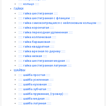
:::::: кольцо ::::::
ГАЙКИ
:::::: гайка шестигранная ::::::
:::::: гайка шестигранная с фланцем ::::::
:::::: гайка самоконтрящаяся с нейлоновым кольцом ::::::
:::::: гайка корончатая ::::::
:::::: гайка переходная удлиненная ::::::
:::::: гайка колпачковая ::::::
:::::: гайка барашковая ::::::
:::::: гайка квадратная ::::::
:::::: гайка врезная по дереву ::::::
:::::: гайка низкая ::::::
:::::: гайка шестигранная медная ::::::
:::::: гайка шестигранная латунная ::::::
ШАЙБЫ
:::::: шайба простая ::::::
:::::: шайба усиленная ::::::
:::::: шайба кузовная ::::::
:::::: шайба зубчатая ::::::
:::::: шайба пружинная, (гровер) ::::::
:::::: шайба медная ::::::
:::::: шайба латунная ::::::