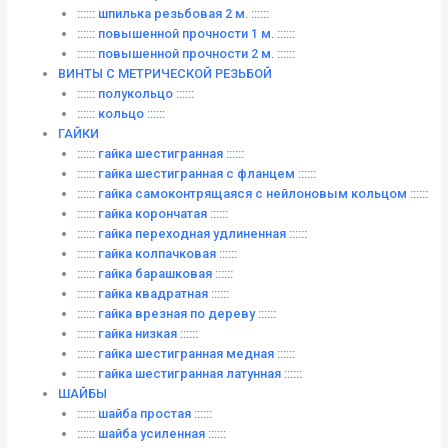
:::::: шпилька резьбовая 2 м. ::::::
:::::: повышенной прочности 1 м. ::::::
:::::: повышенной прочности 2 м. ::::::
ВИНТЫ C МЕТРИЧЕСКОЙ РЕЗЬБОЙ
:::::: полукольцо ::::::
:::::: кольцо ::::::
ГАЙКИ
:::::: гайка шестигранная ::::::
:::::: гайка шестигранная с фланцем ::::::
:::::: гайка самоконтрящаяся с нейлоновым кольцом ::::::
:::::: гайка корончатая ::::::
:::::: гайка переходная удлиненная ::::::
:::::: гайка колпачковая ::::::
:::::: гайка барашковая ::::::
:::::: гайка квадратная ::::::
:::::: гайка врезная по дереву ::::::
:::::: гайка низкая ::::::
:::::: гайка шестигранная медная ::::::
:::::: гайка шестигранная латунная ::::::
ШАЙБЫ
:::::: шайба простая ::::::
:::::: шайба усиленная ::::::