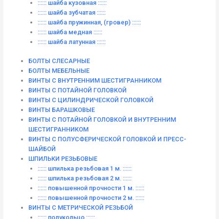
:::::: шайба кузовная ::::::
:::::: шайба зубчатая ::::::
:::::: шайба пружинная, (гровер) ::::::
:::::: шайба медная ::::::
:::::: шайба латунная ::::::
БОЛТЫ СЛЕСАРНЫЕ
БОЛТЫ МЕБЕЛЬНЫЕ
ВИНТЫ С ВНУТРЕННИМ ШЕСТИГРАННИКОМ
ВИНТЫ С ПОТАЙНОЙ ГОЛОВКОЙ
ВИНТЫ С ЦИЛИНДРИЧЕСКОЙ ГОЛОВКОЙ
ВИНТЫ БАРАШКОВЫЕ
ВИНТЫ С ПОТАЙНОЙ ГОЛОВКОЙ И ВНУТРЕННИМ
ШЕСТИГРАННИКОМ
ВИНТЫ С ПОЛУСФЕРИЧЕСКОЙ ГОЛОВКОЙ И ПРЕСС-
ШАЙБОЙ
ШПИЛЬКИ РЕЗЬБОВЫЕ
:::::: шпилька резьбовая 1 м. ::::::
:::::: шпилька резьбовая 2 м. ::::::
:::::: повышенной прочности 1 м. ::::::
:::::: повышенной прочности 2 м. ::::::
ВИНТЫ C МЕТРИЧЕСКОЙ РЕЗЬБОЙ
:::::: полукольцо ::::::