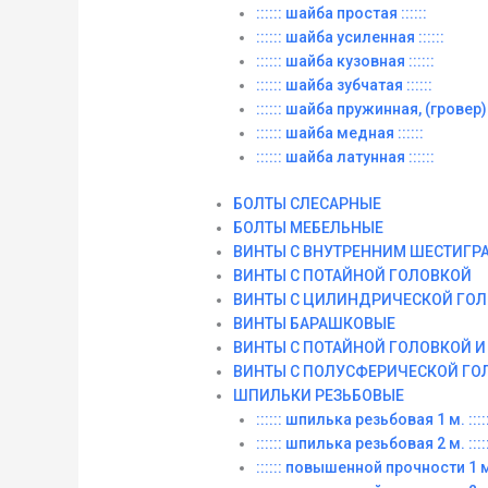
:::::: шайба простая ::::::
:::::: шайба усиленная ::::::
:::::: шайба кузовная ::::::
:::::: шайба зубчатая ::::::
:::::: шайба пружинная, (гровер) :
:::::: шайба медная ::::::
:::::: шайба латунная ::::::
БОЛТЫ СЛЕСАРНЫЕ
БОЛТЫ МЕБЕЛЬНЫЕ
ВИНТЫ С ВНУТРЕННИМ ШЕСТИГР
ВИНТЫ С ПОТАЙНОЙ ГОЛОВКОЙ
ВИНТЫ С ЦИЛИНДРИЧЕСКОЙ ГО
ВИНТЫ БАРАШКОВЫЕ
ВИНТЫ С ПОТАЙНОЙ ГОЛОВКОЙ 
ВИНТЫ С ПОЛУСФЕРИЧЕСКОЙ ГО
ШПИЛЬКИ РЕЗЬБОВЫЕ
:::::: шпилька резьбовая 1 м. :::::
:::::: шпилька резьбовая 2 м. :::::
:::::: повышенной прочности 1 м. 