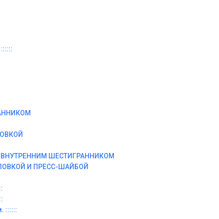
:::::
АННИКОМ
ЛОВКОЙ
И ВНУТРЕННИМ ШЕСТИГРАННИКОМ
ЛОВКОЙ И ПРЕСС-ШАЙБОЙ
:
:
::::::