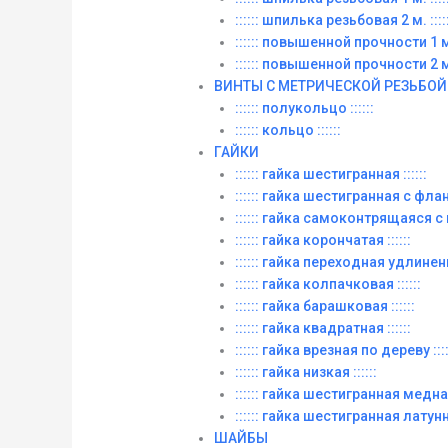
:::::: шпилька резьбовая 2 м. :::::
:::::: повышенной прочности 1 м. 
:::::: повышенной прочности 2 м. 
ВИНТЫ C МЕТРИЧЕСКОЙ РЕЗЬБОЙ
:::::: полукольцо ::::::
:::::: кольцо ::::::
ГАЙКИ
:::::: гайка шестигранная ::::::
:::::: гайка шестигранная с фланц
:::::: гайка самоконтрящаяся с
:::::: гайка корончатая ::::::
:::::: гайка переходная удлиненна
:::::: гайка колпачковая ::::::
:::::: гайка барашковая ::::::
:::::: гайка квадратная ::::::
:::::: гайка врезная по дереву ::::
:::::: гайка низкая ::::::
:::::: гайка шестигранная медная 
:::::: гайка шестигранная латунна
ШАЙБЫ