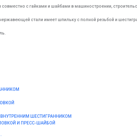
 совместно с гайками и шайбами в машиностроении, строитель
 нержавеющей стали имеет шпильку с полной резьбой и шестигр
ль.
АННИКОМ
ЛОВКОЙ
И ВНУТРЕННИМ ШЕСТИГРАННИКОМ
ЛОВКОЙ И ПРЕСС-ШАЙБОЙ
: