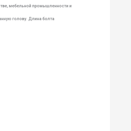
стве, мебельной промышленности и
анную голову. Длина болта