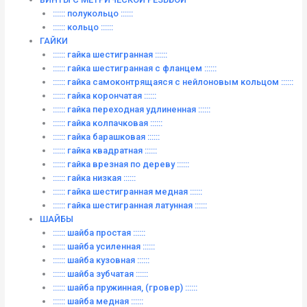
:::::: полукольцо ::::::
:::::: кольцо ::::::
ГАЙКИ
:::::: гайка шестигранная ::::::
:::::: гайка шестигранная с фланцем ::::::
:::::: гайка самоконтрящаяся с нейлоновым кольцом ::::::
:::::: гайка корончатая ::::::
:::::: гайка переходная удлиненная ::::::
:::::: гайка колпачковая ::::::
:::::: гайка барашковая ::::::
:::::: гайка квадратная ::::::
:::::: гайка врезная по дереву ::::::
:::::: гайка низкая ::::::
:::::: гайка шестигранная медная ::::::
:::::: гайка шестигранная латунная ::::::
ШАЙБЫ
:::::: шайба простая ::::::
:::::: шайба усиленная ::::::
:::::: шайба кузовная ::::::
:::::: шайба зубчатая ::::::
:::::: шайба пружинная, (гровер) ::::::
:::::: шайба медная ::::::