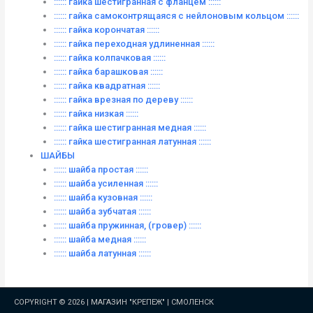
:::::: гайка шестигранная с фланцем ::::::
:::::: гайка самоконтрящаяся с нейлоновым кольцом ::::::
:::::: гайка корончатая ::::::
:::::: гайка переходная удлиненная ::::::
:::::: гайка колпачковая ::::::
:::::: гайка барашковая ::::::
:::::: гайка квадратная ::::::
:::::: гайка врезная по дереву ::::::
:::::: гайка низкая ::::::
:::::: гайка шестигранная медная ::::::
:::::: гайка шестигранная латунная ::::::
ШАЙБЫ
:::::: шайба простая ::::::
:::::: шайба усиленная ::::::
:::::: шайба кузовная ::::::
:::::: шайба зубчатая ::::::
:::::: шайба пружинная, (гровер) ::::::
:::::: шайба медная ::::::
:::::: шайба латунная ::::::
COPYRIGHT © 2026 |
МАГАЗИН "КРЕПЕЖ" | СМОЛЕНСК