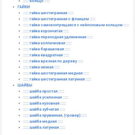
:::::: кольцо ::::::
ГАЙКИ
:::::: гайка шестигранная ::::::
:::::: гайка шестигранная с фланцем ::::::
:::::: гайка самоконтрящаяся с нейлоновым кольцом ::::::
:::::: гайка корончатая ::::::
:::::: гайка переходная удлиненная ::::::
:::::: гайка колпачковая ::::::
:::::: гайка барашковая ::::::
:::::: гайка квадратная ::::::
:::::: гайка врезная по дереву ::::::
:::::: гайка низкая ::::::
:::::: гайка шестигранная медная ::::::
:::::: гайка шестигранная латунная ::::::
ШАЙБЫ
:::::: шайба простая ::::::
:::::: шайба усиленная ::::::
:::::: шайба кузовная ::::::
:::::: шайба зубчатая ::::::
:::::: шайба пружинная, (гровер) ::::::
:::::: шайба медная ::::::
:::::: шайба латунная ::::::