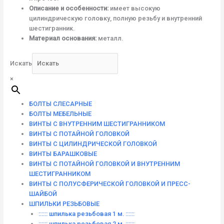
Описание и особенности:
имеет высокую
цилиндрическую головку, полную резьбу и внутренний
шестигранник.
Материал основания:
металл.
Искать
×
БОЛТЫ СЛЕСАРНЫЕ
БОЛТЫ МЕБЕЛЬНЫЕ
ВИНТЫ С ВНУТРЕННИМ ШЕСТИГРАННИКОМ
ВИНТЫ С ПОТАЙНОЙ ГОЛОВКОЙ
ВИНТЫ С ЦИЛИНДРИЧЕСКОЙ ГОЛОВКОЙ
ВИНТЫ БАРАШКОВЫЕ
ВИНТЫ С ПОТАЙНОЙ ГОЛОВКОЙ И ВНУТРЕННИМ
ШЕСТИГРАННИКОМ
ВИНТЫ С ПОЛУСФЕРИЧЕСКОЙ ГОЛОВКОЙ И ПРЕСС-
ШАЙБОЙ
ШПИЛЬКИ РЕЗЬБОВЫЕ
:::::: шпилька резьбовая 1 м. ::::::
:::::: шпилька резьбовая 2 м. ::::::