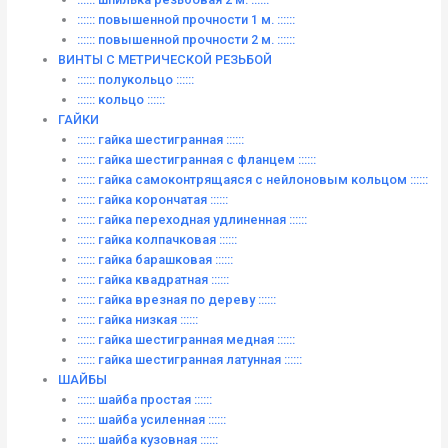
:::::: повышенной прочности 1 м. ::::::
:::::: повышенной прочности 2 м. ::::::
ВИНТЫ C МЕТРИЧЕСКОЙ РЕЗЬБОЙ
:::::: полукольцо ::::::
:::::: кольцо ::::::
ГАЙКИ
:::::: гайка шестигранная ::::::
:::::: гайка шестигранная с фланцем ::::::
:::::: гайка самоконтрящаяся с нейлоновым кольцом ::::::
:::::: гайка корончатая ::::::
:::::: гайка переходная удлиненная ::::::
:::::: гайка колпачковая ::::::
:::::: гайка барашковая ::::::
:::::: гайка квадратная ::::::
:::::: гайка врезная по дереву ::::::
:::::: гайка низкая ::::::
:::::: гайка шестигранная медная ::::::
:::::: гайка шестигранная латунная ::::::
ШАЙБЫ
:::::: шайба простая ::::::
:::::: шайба усиленная ::::::
:::::: шайба кузовная ::::::