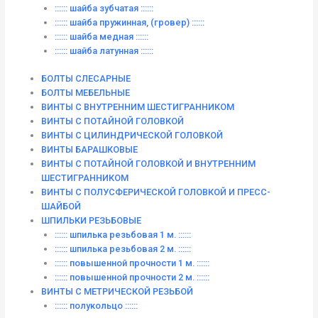
:::::: шайба зубчатая ::::::
:::::: шайба пружинная, (гровер) ::::::
:::::: шайба медная ::::::
:::::: шайба латунная ::::::
БОЛТЫ СЛЕСАРНЫЕ
БОЛТЫ МЕБЕЛЬНЫЕ
ВИНТЫ С ВНУТРЕННИМ ШЕСТИГРАННИКОМ
ВИНТЫ С ПОТАЙНОЙ ГОЛОВКОЙ
ВИНТЫ С ЦИЛИНДРИЧЕСКОЙ ГОЛОВКОЙ
ВИНТЫ БАРАШКОВЫЕ
ВИНТЫ С ПОТАЙНОЙ ГОЛОВКОЙ И ВНУТРЕННИМ
ШЕСТИГРАННИКОМ
ВИНТЫ С ПОЛУСФЕРИЧЕСКОЙ ГОЛОВКОЙ И ПРЕСС-
ШАЙБОЙ
ШПИЛЬКИ РЕЗЬБОВЫЕ
:::::: шпилька резьбовая 1 м. ::::::
:::::: шпилька резьбовая 2 м. ::::::
:::::: повышенной прочности 1 м. ::::::
:::::: повышенной прочности 2 м. ::::::
ВИНТЫ C МЕТРИЧЕСКОЙ РЕЗЬБОЙ
:::::: полукольцо ::::::