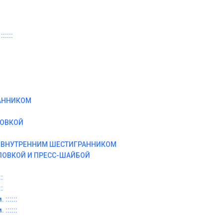
:::::
АННИКОМ
ЛОВКОЙ
И ВНУТРЕННИМ ШЕСТИГРАННИКОМ
ЛОВКОЙ И ПРЕСС-ШАЙБОЙ
:
:
::::::
::::::