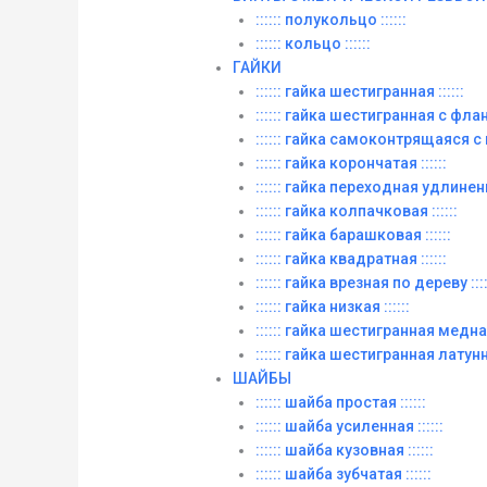
:::::: полукольцо ::::::
:::::: кольцо ::::::
ГАЙКИ
:::::: гайка шестигранная ::::::
:::::: гайка шестигранная с фланц
:::::: гайка самоконтрящаяся с
:::::: гайка корончатая ::::::
:::::: гайка переходная удлиненна
:::::: гайка колпачковая ::::::
:::::: гайка барашковая ::::::
:::::: гайка квадратная ::::::
:::::: гайка врезная по дереву ::::
:::::: гайка низкая ::::::
:::::: гайка шестигранная медная 
:::::: гайка шестигранная латунна
ШАЙБЫ
:::::: шайба простая ::::::
:::::: шайба усиленная ::::::
:::::: шайба кузовная ::::::
:::::: шайба зубчатая ::::::