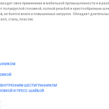
аходит свое применение в мебельной промышленности и в разл
т полукруглой головкой, полной резьбой и крестообразным шли
, не боится влаги и повышенных нагрузок. Обладает длительн
алл, сталь, пластик.
АННИКОМ
ЛОВКОЙ
И ВНУТРЕННИМ ШЕСТИГРАННИКОМ
ЛОВКОЙ И ПРЕСС-ШАЙБОЙ
:
: