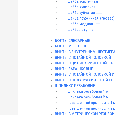
:::::: шайба усиленная ::::::
:::::: шайба кузовная ::::::
:::::: шайба зубчатая ::::::
:::::: шайба пружинная, (гровер) :
:::::: шайба медная ::::::
:::::: шайба латунная ::::::
БОЛТЫ СЛЕСАРНЫЕ
БОЛТЫ МЕБЕЛЬНЫЕ
ВИНТЫ С ВНУТРЕННИМ ШЕСТИГР
ВИНТЫ С ПОТАЙНОЙ ГОЛОВКОЙ
ВИНТЫ С ЦИЛИНДРИЧЕСКОЙ ГО
ВИНТЫ БАРАШКОВЫЕ
ВИНТЫ С ПОТАЙНОЙ ГОЛОВКОЙ 
ВИНТЫ С ПОЛУСФЕРИЧЕСКОЙ ГО
ШПИЛЬКИ РЕЗЬБОВЫЕ
:::::: шпилька резьбовая 1 м. :::::
:::::: шпилька резьбовая 2 м. :::::
:::::: повышенной прочности 1 м. 
:::::: повышенной прочности 2 м. 
ВИНТЫ C МЕТРИЧЕСКОЙ РЕЗЬБОЙ