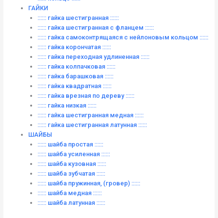
ГАЙКИ
:::::: гайка шестигранная ::::::
:::::: гайка шестигранная с фланцем ::::::
:::::: гайка самоконтрящаяся с нейлоновым кольцом ::::::
:::::: гайка корончатая ::::::
:::::: гайка переходная удлиненная ::::::
:::::: гайка колпачковая ::::::
:::::: гайка барашковая ::::::
:::::: гайка квадратная ::::::
:::::: гайка врезная по дереву ::::::
:::::: гайка низкая ::::::
:::::: гайка шестигранная медная ::::::
:::::: гайка шестигранная латунная ::::::
ШАЙБЫ
:::::: шайба простая ::::::
:::::: шайба усиленная ::::::
:::::: шайба кузовная ::::::
:::::: шайба зубчатая ::::::
:::::: шайба пружинная, (гровер) ::::::
:::::: шайба медная ::::::
:::::: шайба латунная ::::::