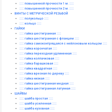
:::::: повышенной прочности 1 м. ::::::
:::::: повышенной прочности 2 м. ::::::
ВИНТЫ C МЕТРИЧЕСКОЙ РЕЗЬБОЙ
:::::: полукольцо ::::::
:::::: кольцо ::::::
ГАЙКИ
:::::: гайка шестигранная ::::::
:::::: гайка шестигранная с фланцем ::::::
:::::: гайка самоконтрящаяся с нейлоновым кольцом ::::::
:::::: гайка корончатая ::::::
:::::: гайка переходная удлиненная ::::::
:::::: гайка колпачковая ::::::
:::::: гайка барашковая ::::::
:::::: гайка квадратная ::::::
:::::: гайка врезная по дереву ::::::
:::::: гайка низкая ::::::
:::::: гайка шестигранная медная ::::::
:::::: гайка шестигранная латунная ::::::
ШАЙБЫ
:::::: шайба простая ::::::
:::::: шайба усиленная ::::::
:::::: шайба кузовная ::::::