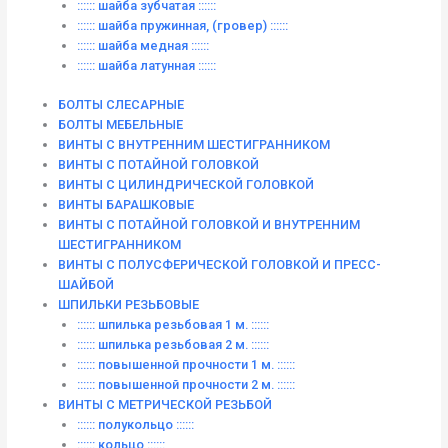
:::::: шайба зубчатая ::::::
:::::: шайба пружинная, (гровер) ::::::
:::::: шайба медная ::::::
:::::: шайба латунная ::::::
БОЛТЫ СЛЕСАРНЫЕ
БОЛТЫ МЕБЕЛЬНЫЕ
ВИНТЫ С ВНУТРЕННИМ ШЕСТИГРАННИКОМ
ВИНТЫ С ПОТАЙНОЙ ГОЛОВКОЙ
ВИНТЫ С ЦИЛИНДРИЧЕСКОЙ ГОЛОВКОЙ
ВИНТЫ БАРАШКОВЫЕ
ВИНТЫ С ПОТАЙНОЙ ГОЛОВКОЙ И ВНУТРЕННИМ
ШЕСТИГРАННИКОМ
ВИНТЫ С ПОЛУСФЕРИЧЕСКОЙ ГОЛОВКОЙ И ПРЕСС-
ШАЙБОЙ
ШПИЛЬКИ РЕЗЬБОВЫЕ
:::::: шпилька резьбовая 1 м. ::::::
:::::: шпилька резьбовая 2 м. ::::::
:::::: повышенной прочности 1 м. ::::::
:::::: повышенной прочности 2 м. ::::::
ВИНТЫ C МЕТРИЧЕСКОЙ РЕЗЬБОЙ
:::::: полукольцо ::::::
:::::: кольцо ::::::