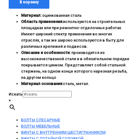
В корзину
Материал:
оцинкованная сталь
Область применения:
используются на строительных
площадках или при ремонтно-отделочных работах.
Имеют широкий спектр применения во многих
отраслях, а так же широко используются в быту для
различных крепежей и подвесов.
Описание и особенности:
производится из
высококачественной стали и в обязательном порядке
покрывается цинком. Представляет собой стальной
стержень, на одном конце которого нарезная резьба,
на другом кольцо
Материал основания:
сталь, метал.
Искать
×
БОЛТЫ СЛЕСАРНЫЕ
БОЛТЫ МЕБЕЛЬНЫЕ
ВИНТЫ С ВНУТРЕННИМ ШЕСТИГРАННИКОМ
ВИНТЫ С ПОТАЙНОЙ ГОЛОВКОЙ