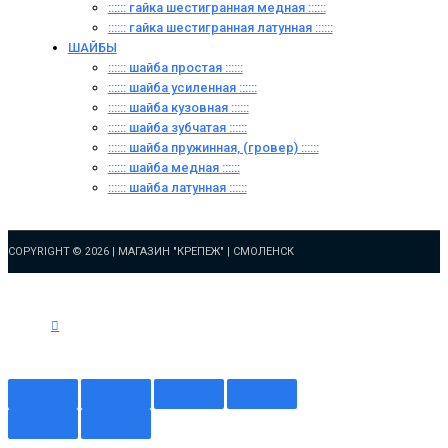
:::::: гайка шестигранная медная ::::::
:::::: гайка шестигранная латунная ::::::
ШАЙБЫ
:::::: шайба простая ::::::
:::::: шайба усиленная ::::::
:::::: шайба кузовная ::::::
:::::: шайба зубчатая ::::::
:::::: шайба пружинная, (гровер) ::::::
:::::: шайба медная ::::::
:::::: шайба латунная ::::::
COPYRIGHT © 2026 |
МАГАЗИН "КРЕПЕЖ" | СМОЛЕНСК