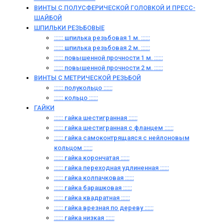
ВИНТЫ С ПОЛУСФЕРИЧЕСКОЙ ГОЛОВКОЙ И ПРЕСС-
ШАЙБОЙ
ШПИЛЬКИ РЕЗЬБОВЫЕ
:::::: шпилька резьбовая 1 м. ::::::
:::::: шпилька резьбовая 2 м. ::::::
:::::: повышенной прочности 1 м. ::::::
:::::: повышенной прочности 2 м. ::::::
ВИНТЫ C МЕТРИЧЕСКОЙ РЕЗЬБОЙ
:::::: полукольцо ::::::
:::::: кольцо ::::::
ГАЙКИ
:::::: гайка шестигранная ::::::
:::::: гайка шестигранная с фланцем ::::::
:::::: гайка самоконтрящаяся с нейлоновым
кольцом ::::::
:::::: гайка корончатая ::::::
:::::: гайка переходная удлиненная ::::::
:::::: гайка колпачковая ::::::
:::::: гайка барашковая ::::::
:::::: гайка квадратная ::::::
:::::: гайка врезная по дереву ::::::
:::::: гайка низкая ::::::