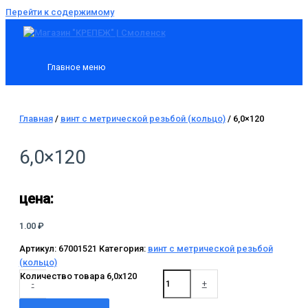
Перейти к содержимому
Главное меню
Главная
/
винт c метрической резьбой (кольцо)
/ 6,0×120
6,0×120
цена:
1.00
₽
Артикул:
67001521
Категория:
винт c метрической резьбой
(кольцо)
Количество товара 6,0x120
-
+