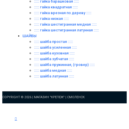
:::::: гайка барашковая ::::::
:::::: гайка квадратная ::::::
:::::: гайка врезная по дереву ::::::
:::::: гайка низкая ::::::
:::::: гайка шестигранная медная ::::::
:::::: гайка шестигранная латунная ::::::
ШАЙБЫ
:::::: шайба простая ::::::
:::::: шайба усиленная ::::::
:::::: шайба кузовная ::::::
:::::: шайба зубчатая ::::::
:::::: шайба пружинная, (гровер) ::::::
:::::: шайба медная ::::::
:::::: шайба латунная ::::::
COPYRIGHT © 2026 |
МАГАЗИН "КРЕПЕЖ" | СМОЛЕНСК