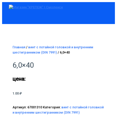
Главное
Перейти
меню
к
содержимому
Главная
/
винт с потайной головкой и внутренним
шестигранником (DIN 7991)
/ 6,0×40
6,0×40
цена:
1.00
₽
Артикул:
67001310
Категория:
винт с потайной головкой
и внутренним шестигранником (DIN 7991)