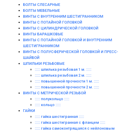
БОЛТЫ СЛЕСАРНЫЕ
БОЛТЫ МЕБЕЛЬНЫЕ
ВИНТЫ С ВНУТРЕННИМ ШЕСТИГРАННИКОМ
ВИНТЫ С ПОТАЙНОЙ ГОЛОВКОЙ
ВИНТЫ С ЦИЛИНДРИЧЕСКОЙ ГОЛОВКОЙ
ВИНТЫ БАРАШКОВЫЕ
ВИНТЫ С ПОТАЙНОЙ ГОЛОВКОЙ И ВНУТРЕННИМ
ШЕСТИГРАННИКОМ
ВИНТЫ С ПОЛУСФЕРИЧЕСКОЙ ГОЛОВКОЙ И ПРЕСС-
ШАЙБОЙ
ШПИЛЬКИ РЕЗЬБОВЫЕ
:::::: шпилька резьбовая 1 м. ::::::
:::::: шпилька резьбовая 2 м. ::::::
:::::: повышенной прочности 1 м. ::::::
:::::: повышенной прочности 2 м. ::::::
ВИНТЫ C МЕТРИЧЕСКОЙ РЕЗЬБОЙ
:::::: полукольцо ::::::
:::::: кольцо ::::::
ГАЙКИ
:::::: гайка шестигранная ::::::
:::::: гайка шестигранная с фланцем ::::::
:::::: гайка самоконтрящаяся с нейлоновым