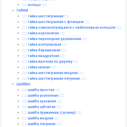
:::::: кольцо ::::::
ГАЙКИ
:::::: гайка шестигранная ::::::
:::::: гайка шестигранная с фланцем ::::::
:::::: гайка самоконтрящаяся с нейлоновым кольцом ::::::
:::::: гайка корончатая ::::::
:::::: гайка переходная удлиненная ::::::
:::::: гайка колпачковая ::::::
:::::: гайка барашковая ::::::
:::::: гайка квадратная ::::::
:::::: гайка врезная по дереву ::::::
:::::: гайка низкая ::::::
:::::: гайка шестигранная медная ::::::
:::::: гайка шестигранная латунная ::::::
ШАЙБЫ
:::::: шайба простая ::::::
:::::: шайба усиленная ::::::
:::::: шайба кузовная ::::::
:::::: шайба зубчатая ::::::
:::::: шайба пружинная, (гровер) ::::::
:::::: шайба медная ::::::
:::::: шайба латунная ::::::