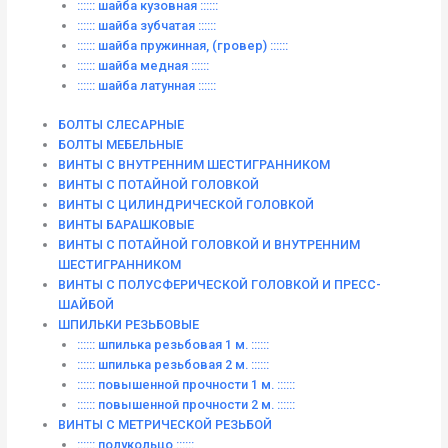
:::::: шайба кузовная ::::::
:::::: шайба зубчатая ::::::
:::::: шайба пружинная, (гровер) ::::::
:::::: шайба медная ::::::
:::::: шайба латунная ::::::
БОЛТЫ СЛЕСАРНЫЕ
БОЛТЫ МЕБЕЛЬНЫЕ
ВИНТЫ С ВНУТРЕННИМ ШЕСТИГРАННИКОМ
ВИНТЫ С ПОТАЙНОЙ ГОЛОВКОЙ
ВИНТЫ С ЦИЛИНДРИЧЕСКОЙ ГОЛОВКОЙ
ВИНТЫ БАРАШКОВЫЕ
ВИНТЫ С ПОТАЙНОЙ ГОЛОВКОЙ И ВНУТРЕННИМ
ШЕСТИГРАННИКОМ
ВИНТЫ С ПОЛУСФЕРИЧЕСКОЙ ГОЛОВКОЙ И ПРЕСС-
ШАЙБОЙ
ШПИЛЬКИ РЕЗЬБОВЫЕ
:::::: шпилька резьбовая 1 м. ::::::
:::::: шпилька резьбовая 2 м. ::::::
:::::: повышенной прочности 1 м. ::::::
:::::: повышенной прочности 2 м. ::::::
ВИНТЫ C МЕТРИЧЕСКОЙ РЕЗЬБОЙ
:::::: полукольцо ::::::