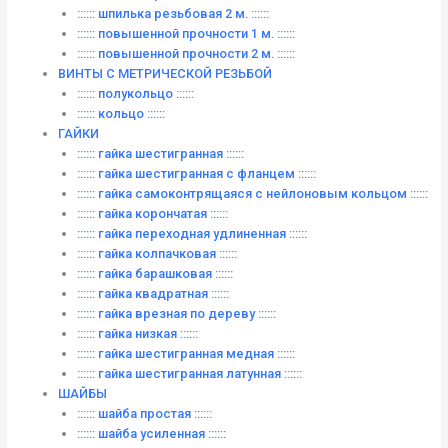
:::::: шпилька резьбовая 2 м. ::::::
:::::: повышенной прочности 1 м. ::::::
:::::: повышенной прочности 2 м. ::::::
ВИНТЫ C МЕТРИЧЕСКОЙ РЕЗЬБОЙ
:::::: полукольцо ::::::
:::::: кольцо ::::::
ГАЙКИ
:::::: гайка шестигранная ::::::
:::::: гайка шестигранная с фланцем ::::::
:::::: гайка самоконтрящаяся с нейлоновым кольцом ::::::
:::::: гайка корончатая ::::::
:::::: гайка переходная удлиненная ::::::
:::::: гайка колпачковая ::::::
:::::: гайка барашковая ::::::
:::::: гайка квадратная ::::::
:::::: гайка врезная по дереву ::::::
:::::: гайка низкая ::::::
:::::: гайка шестигранная медная ::::::
:::::: гайка шестигранная латунная ::::::
ШАЙБЫ
:::::: шайба простая ::::::
:::::: шайба усиленная ::::::