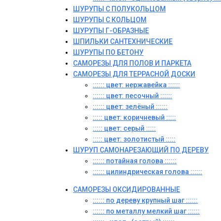
ШУРУПЫ С ПОЛУКОЛЬЦОМ
ШУРУПЫ С КОЛЬЦОМ
ШУРУПЫ Г-ОБРАЗНЫЕ
ШПИЛЬКИ САНТЕХНИЧЕСКИЕ
ШУРУПЫ ПО БЕТОНУ
САМОРЕЗЫ ДЛЯ ПОЛОВ И ПАРКЕТА
САМОРЕЗЫ ДЛЯ ТЕРРАСНОЙ ДОСКИ
:::::: цвет: нержавейка ::::::
:::::: цвет: песочный ::::::
:::::: цвет: зелёный ::::::
::::: цвет: коричневый :::::
::::: цвет: серый :::::
::::: цвет: золотистый :::::
ШУРУП САМОНАРЕЗАЮЩИЙ ПО ДЕРЕВУ
:::::: потайная голова ::::::
:::::: цилиндрическая голова ::::::
САМОРЕЗЫ ОКСИДИРОВАННЫЕ
:::::: по дереву крупный шаг ::::::
:::::: по металлу мелкий шаг ::::::