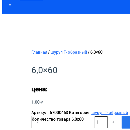
Главная
/
шуруп Г-образный
/ 6,0×60
6,0×60
цена:
1.00
₽
Артикул:
67000463
Категория:
шуруп Г-образный
Количество товара 6,0x60
-
+