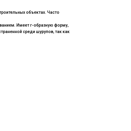
троительных объектах. Часто
анием. Имеет г-образную форму,
траненной среди шурупов, так как