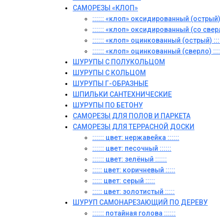
САМОРЕЗЫ «КЛОП»
:::::: «клоп» оксидированный (острый) :
:::::: «клоп» оксидированный (со сверло
:::::: «клоп» оцинкованный (острый) ::::
:::::: «клоп» оцинкованный (сверло) ::::
ШУРУПЫ С ПОЛУКОЛЬЦОМ
ШУРУПЫ С КОЛЬЦОМ
ШУРУПЫ Г-ОБРАЗНЫЕ
ШПИЛЬКИ САНТЕХНИЧЕСКИЕ
ШУРУПЫ ПО БЕТОНУ
САМОРЕЗЫ ДЛЯ ПОЛОВ И ПАРКЕТА
САМОРЕЗЫ ДЛЯ ТЕРРАСНОЙ ДОСКИ
:::::: цвет: нержавейка ::::::
:::::: цвет: песочный ::::::
:::::: цвет: зелёный ::::::
::::: цвет: коричневый :::::
::::: цвет: серый :::::
::::: цвет: золотистый :::::
ШУРУП САМОНАРЕЗАЮЩИЙ ПО ДЕРЕВУ
:::::: потайная голова ::::::