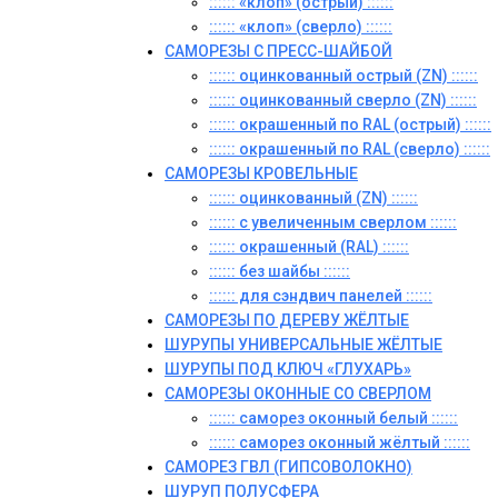
:::::: «клоп» (острый) ::::::
:::::: «клоп» (сверло) ::::::
САМОРЕЗЫ С ПРЕСС-ШАЙБОЙ
:::::: оцинкованный острый (ZN) ::::::
:::::: оцинкованный сверло (ZN) ::::::
:::::: окрашенный по RAL (острый) ::::::
:::::: окрашенный по RAL (сверло) ::::::
САМОРЕЗЫ КРОВЕЛЬНЫЕ
:::::: оцинкованный (ZN) ::::::
:::::: с увеличенным сверлом ::::::
:::::: окрашенный (RAL) ::::::
:::::: без шайбы ::::::
:::::: для сэндвич панелей ::::::
САМОРЕЗЫ ПО ДЕРЕВУ ЖЁЛТЫЕ
ШУРУПЫ УНИВЕРСАЛЬНЫЕ ЖЁЛТЫЕ
ШУРУПЫ ПОД КЛЮЧ «ГЛУХАРЬ»
САМОРЕЗЫ ОКОННЫЕ СО СВЕРЛОМ
:::::: саморез оконный белый ::::::
:::::: саморез оконный жёлтый ::::::
САМОРЕЗ ГВЛ (ГИПСОВОЛОКНО)
ШУРУП ПОЛУСФЕРА