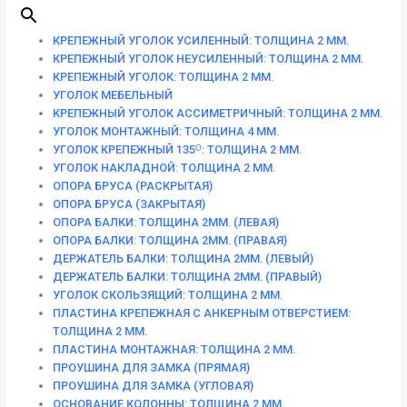
КРЕПЕЖНЫЙ УГОЛОК УСИЛЕННЫЙ: ТОЛЩИНА 2 ММ.
КРЕПЕЖНЫЙ УГОЛОК НЕУСИЛЕННЫЙ: ТОЛЩИНА 2 ММ.
КРЕПЕЖНЫЙ УГОЛОК: ТОЛЩИНА 2 ММ.
УГОЛОК МЕБЕЛЬНЫЙ
КРЕПЕЖНЫЙ УГОЛОК АССИМЕТРИЧНЫЙ: ТОЛЩИНА 2 ММ.
УГОЛОК МОНТАЖНЫЙ: ТОЛЩИНА 4 ММ.
УГОЛОК КРЕПЕЖНЫЙ 135ᴼ: ТОЛЩИНА 2 ММ.
УГОЛОК НАКЛАДНОЙ: ТОЛЩИНА 2 ММ.
ОПОРА БРУСА (РАСКРЫТАЯ)
ОПОРА БРУСА (ЗАКРЫТАЯ)
ОПОРА БАЛКИ: ТОЛЩИНА 2ММ. (ЛЕВАЯ)
ОПОРА БАЛКИ: ТОЛЩИНА 2ММ. (ПРАВАЯ)
ДЕРЖАТЕЛЬ БАЛКИ: ТОЛЩИНА 2ММ. (ЛЕВЫЙ)
ДЕРЖАТЕЛЬ БАЛКИ: ТОЛЩИНА 2ММ. (ПРАВЫЙ)
УГОЛОК СКОЛЬЗЯЩИЙ: ТОЛЩИНА 2 ММ.
ПЛАСТИНА КРЕПЕЖНАЯ С АНКЕРНЫМ ОТВЕРСТИЕМ:
ТОЛЩИНА 2 ММ.
ПЛАСТИНА МОНТАЖНАЯ: ТОЛЩИНА 2 ММ.
ПРОУШИНА ДЛЯ ЗАМКА (ПРЯМАЯ)
ПРОУШИНА ДЛЯ ЗАМКА (УГЛОВАЯ)
ОСНОВАНИЕ КОЛОННЫ: ТОЛЩИНА 2 ММ.