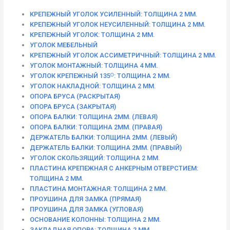
КРЕПЕЖНЫЙ УГОЛОК УСИЛЕННЫЙ: ТОЛЩИНА 2 ММ.
КРЕПЕЖНЫЙ УГОЛОК НЕУСИЛЕННЫЙ: ТОЛЩИНА 2 ММ.
КРЕПЕЖНЫЙ УГОЛОК: ТОЛЩИНА 2 ММ.
УГОЛОК МЕБЕЛЬНЫЙ
КРЕПЕЖНЫЙ УГОЛОК АССИМЕТРИЧНЫЙ: ТОЛЩИНА 2 ММ.
УГОЛОК МОНТАЖНЫЙ: ТОЛЩИНА 4 ММ.
УГОЛОК КРЕПЕЖНЫЙ 135ᴼ: ТОЛЩИНА 2 ММ.
УГОЛОК НАКЛАДНОЙ: ТОЛЩИНА 2 ММ.
ОПОРА БРУСА (РАСКРЫТАЯ)
ОПОРА БРУСА (ЗАКРЫТАЯ)
ОПОРА БАЛКИ: ТОЛЩИНА 2ММ. (ЛЕВАЯ)
ОПОРА БАЛКИ: ТОЛЩИНА 2ММ. (ПРАВАЯ)
ДЕРЖАТЕЛЬ БАЛКИ: ТОЛЩИНА 2ММ. (ЛЕВЫЙ)
ДЕРЖАТЕЛЬ БАЛКИ: ТОЛЩИНА 2ММ. (ПРАВЫЙ)
УГОЛОК СКОЛЬЗЯЩИЙ: ТОЛЩИНА 2 ММ.
ПЛАСТИНА КРЕПЕЖНАЯ С АНКЕРНЫМ ОТВЕРСТИЕМ:
ТОЛЩИНА 2 ММ.
ПЛАСТИНА МОНТАЖНАЯ: ТОЛЩИНА 2 ММ.
ПРОУШИНА ДЛЯ ЗАМКА (ПРЯМАЯ)
ПРОУШИНА ДЛЯ ЗАМКА (УГЛОВАЯ)
ОСНОВАНИЕ КОЛОННЫ: ТОЛЩИНА 2 ММ.
ЗАКЛАДНАЯ ОПОРА: ТОЛЩИНА 2 ММ.