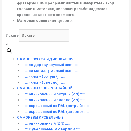
фрезерующими ребрами: чистый и аккуратный вход
головки в материал, неполная резьба: надежное
крепление верхнего элемента.
Материал основания:
дерево.
Искать
×
САМОРЕЗЫ ОКСИДИРОВАННЫЕ
:::::: по дереву крупный шаг ::::::
:::::: по металлу мелкий шаг ::::::
:::::: «клоп» (острый) ::::::
:::::: «клоп» (сверло) ::::::
САМОРЕЗЫ С ПРЕСС-ШАЙБОЙ
:::::: оцинкованный острый (ZN) ::::::
:::::: оцинкованный сверло (ZN) ::::::
:::::: окрашенный по RAL (острый) ::::::
:::::: окрашенный по RAL (сверло) ::::::
САМОРЕЗЫ КРОВЕЛЬНЫЕ
:::::: оцинкованный (ZN) ::::::
:::::: с увеличенным сверлом ::::::