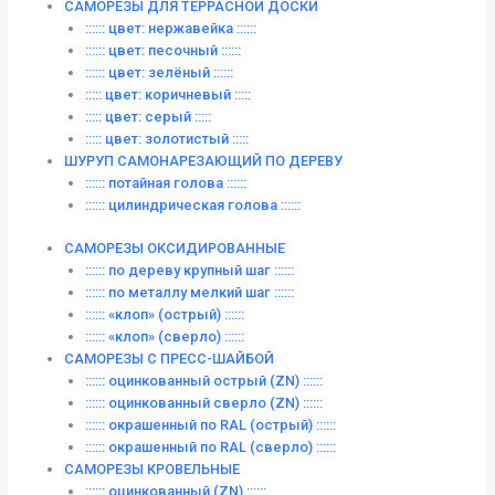
САМОРЕЗЫ ДЛЯ ТЕРРАСНОЙ ДОСКИ
:::::: цвет: нержавейка ::::::
:::::: цвет: песочный ::::::
:::::: цвет: зелёный ::::::
::::: цвет: коричневый :::::
::::: цвет: серый :::::
::::: цвет: золотистый :::::
ШУРУП САМОНАРЕЗАЮЩИЙ ПО ДЕРЕВУ
:::::: потайная голова ::::::
:::::: цилиндрическая голова ::::::
САМОРЕЗЫ ОКСИДИРОВАННЫЕ
:::::: по дереву крупный шаг ::::::
:::::: по металлу мелкий шаг ::::::
:::::: «клоп» (острый) ::::::
:::::: «клоп» (сверло) ::::::
САМОРЕЗЫ С ПРЕСС-ШАЙБОЙ
:::::: оцинкованный острый (ZN) ::::::
:::::: оцинкованный сверло (ZN) ::::::
:::::: окрашенный по RAL (острый) ::::::
:::::: окрашенный по RAL (сверло) ::::::
САМОРЕЗЫ КРОВЕЛЬНЫЕ
:::::: оцинкованный (ZN) ::::::