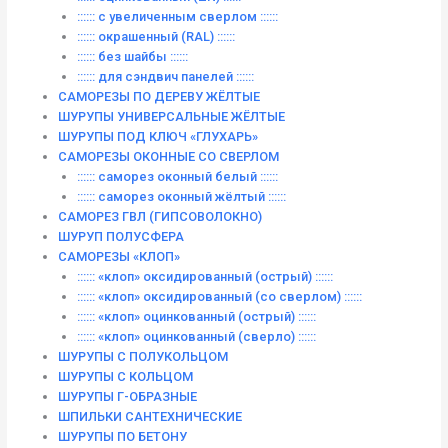
:::::: с увеличенным сверлом ::::::
:::::: окрашенный (RAL) ::::::
:::::: без шайбы ::::::
:::::: для сэндвич панелей ::::::
САМОРЕЗЫ ПО ДЕРЕВУ ЖЁЛТЫЕ
ШУРУПЫ УНИВЕРСАЛЬНЫЕ ЖЁЛТЫЕ
ШУРУПЫ ПОД КЛЮЧ «ГЛУХАРЬ»
САМОРЕЗЫ ОКОННЫЕ СО СВЕРЛОМ
:::::: саморез оконный белый ::::::
:::::: саморез оконный жёлтый ::::::
САМОРЕЗ ГВЛ (ГИПСОВОЛОКНО)
ШУРУП ПОЛУСФЕРА
САМОРЕЗЫ «КЛОП»
:::::: «клоп» оксидированный (острый) ::::::
:::::: «клоп» оксидированный (со сверлом) ::::::
:::::: «клоп» оцинкованный (острый) ::::::
:::::: «клоп» оцинкованный (сверло) ::::::
ШУРУПЫ С ПОЛУКОЛЬЦОМ
ШУРУПЫ С КОЛЬЦОМ
ШУРУПЫ Г-ОБРАЗНЫЕ
ШПИЛЬКИ САНТЕХНИЧЕСКИЕ
ШУРУПЫ ПО БЕТОНУ