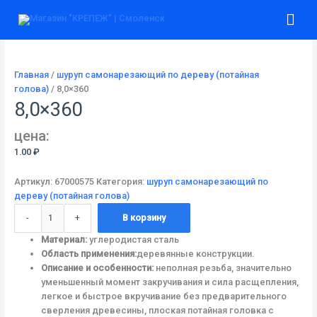
Перейти
Количество
Гла
к
товара
содержимому
8,0x360
ме
Главная
/
шуруп самонарезающий по дереву (потайная
голова)
/ 8,0×360
8,0×360
цена:
1.00
₽
Артикул:
67000575
Категория:
шуруп самонарезающий по
дереву (потайная голова)
-
+
В корзину
Материал:
углеродистая сталь
Область применения:
деревянные конструкции.
Описание и особенности:
неполная резьба, значительно
уменьшенный момент закручивания и сила расщепления,
легкое и быстрое вкручивание без предварительного
сверления древесины, плоская потайная головка с