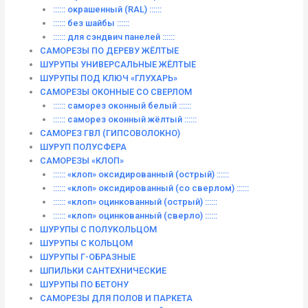
:::::: окрашенный (RAL) ::::::
:::::: без шайбы ::::::
:::::: для сэндвич панелей ::::::
САМОРЕЗЫ ПО ДЕРЕВУ ЖЁЛТЫЕ
ШУРУПЫ УНИВЕРСАЛЬНЫЕ ЖЁЛТЫЕ
ШУРУПЫ ПОД КЛЮЧ «ГЛУХАРЬ»
САМОРЕЗЫ ОКОННЫЕ СО СВЕРЛОМ
:::::: саморез оконный белый ::::::
:::::: саморез оконный жёлтый ::::::
САМОРЕЗ ГВЛ (ГИПСОВОЛОКНО)
ШУРУП ПОЛУСФЕРА
САМОРЕЗЫ «КЛОП»
:::::: «клоп» оксидированный (острый) ::::::
:::::: «клоп» оксидированный (со сверлом) ::::::
:::::: «клоп» оцинкованный (острый) ::::::
:::::: «клоп» оцинкованный (сверло) ::::::
ШУРУПЫ С ПОЛУКОЛЬЦОМ
ШУРУПЫ С КОЛЬЦОМ
ШУРУПЫ Г-ОБРАЗНЫЕ
ШПИЛЬКИ САНТЕХНИЧЕСКИЕ
ШУРУПЫ ПО БЕТОНУ
САМОРЕЗЫ ДЛЯ ПОЛОВ И ПАРКЕТА