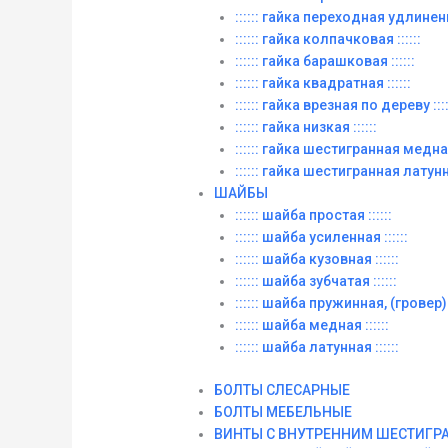
:::::: гайка переходная удлиненна
:::::: гайка колпачковая ::::::
:::::: гайка барашковая ::::::
:::::: гайка квадратная ::::::
:::::: гайка врезная по дереву ::::
:::::: гайка низкая ::::::
:::::: гайка шестигранная медная 
:::::: гайка шестигранная латунна
ШАЙБЫ
:::::: шайба простая ::::::
:::::: шайба усиленная ::::::
:::::: шайба кузовная ::::::
:::::: шайба зубчатая ::::::
:::::: шайба пружинная, (гровер) :
:::::: шайба медная ::::::
:::::: шайба латунная ::::::
БОЛТЫ СЛЕСАРНЫЕ
БОЛТЫ МЕБЕЛЬНЫЕ
ВИНТЫ С ВНУТРЕННИМ ШЕСТИГР