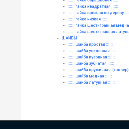
:::::: гайка квадратная ::::::
:::::: гайка врезная по дереву ::::
:::::: гайка низкая ::::::
:::::: гайка шестигранная медная 
:::::: гайка шестигранная латунна
ШАЙБЫ
:::::: шайба простая ::::::
:::::: шайба усиленная ::::::
:::::: шайба кузовная ::::::
:::::: шайба зубчатая ::::::
:::::: шайба пружинная, (гровер) :
:::::: шайба медная ::::::
:::::: шайба латунная ::::::