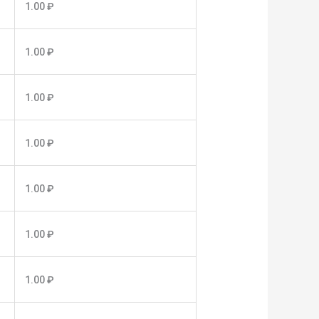
1.00
₽
1.00
₽
1.00
₽
1.00
₽
1.00
₽
1.00
₽
1.00
₽