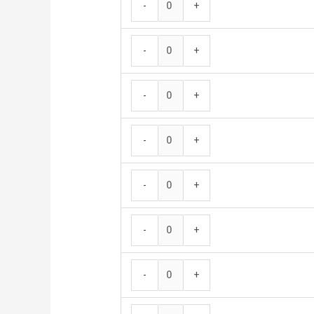
-
+
-
+
-
+
-
+
-
+
-
+
-
+