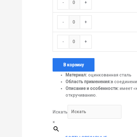
-
+
-
+
-
+
В корзину
Материал:
оцинкованная сталь
Область применения:
в соединени
Описание и особенности:
имеет «ю
откручиванию.
Искать
×