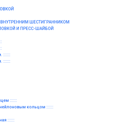
ЛОВКОЙ
И ВНУТРЕННИМ ШЕСТИГРАННИКОМ
ЛОВКОЙ И ПРЕСС-ШАЙБОЙ
:
:
::::::
::::::
ем ::::::
 нейлоновым кольцом ::::::
я ::::::