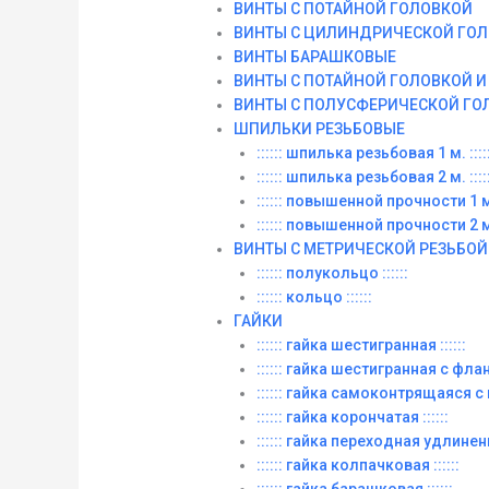
ВИНТЫ С ПОТАЙНОЙ ГОЛОВКОЙ
ВИНТЫ С ЦИЛИНДРИЧЕСКОЙ ГО
ВИНТЫ БАРАШКОВЫЕ
ВИНТЫ С ПОТАЙНОЙ ГОЛОВКОЙ 
ВИНТЫ С ПОЛУСФЕРИЧЕСКОЙ ГО
ШПИЛЬКИ РЕЗЬБОВЫЕ
:::::: шпилька резьбовая 1 м. :::::
:::::: шпилька резьбовая 2 м. :::::
:::::: повышенной прочности 1 м. 
:::::: повышенной прочности 2 м. 
ВИНТЫ C МЕТРИЧЕСКОЙ РЕЗЬБОЙ
:::::: полукольцо ::::::
:::::: кольцо ::::::
ГАЙКИ
:::::: гайка шестигранная ::::::
:::::: гайка шестигранная с фланц
:::::: гайка самоконтрящаяся с
:::::: гайка корончатая ::::::
:::::: гайка переходная удлиненна
:::::: гайка колпачковая ::::::
:::::: гайка барашковая ::::::