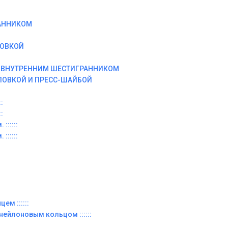
АННИКОМ
ЛОВКОЙ
И ВНУТРЕННИМ ШЕСТИГРАННИКОМ
ЛОВКОЙ И ПРЕСС-ШАЙБОЙ
:
:
::::::
::::::
ем ::::::
 нейлоновым кольцом ::::::