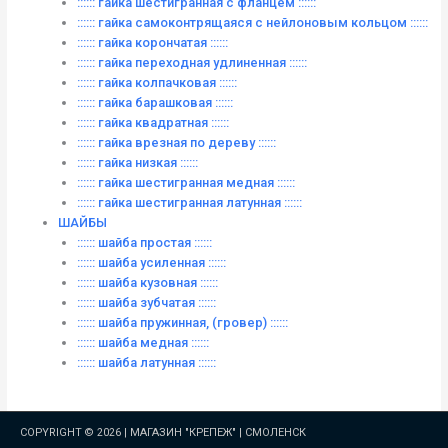
:::::: гайка шестигранная с фланцем ::::::
:::::: гайка самоконтрящаяся с нейлоновым кольцом ::::::
:::::: гайка корончатая ::::::
:::::: гайка переходная удлиненная ::::::
:::::: гайка колпачковая ::::::
:::::: гайка барашковая ::::::
:::::: гайка квадратная ::::::
:::::: гайка врезная по дереву ::::::
:::::: гайка низкая ::::::
:::::: гайка шестигранная медная ::::::
:::::: гайка шестигранная латунная ::::::
ШАЙБЫ
:::::: шайба простая ::::::
:::::: шайба усиленная ::::::
:::::: шайба кузовная ::::::
:::::: шайба зубчатая ::::::
:::::: шайба пружинная, (гровер) ::::::
:::::: шайба медная ::::::
:::::: шайба латунная ::::::
COPYRIGHT © 2026 |
МАГАЗИН "КРЕПЕЖ" | СМОЛЕНСК