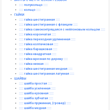
:::::: полукольцо ::::::
:::::: кольцо ::::::
ГАЙКИ
:::::: гайка шестигранная ::::::
:::::: гайка шестигранная с фланцем ::::::
:::::: гайка самоконтрящаяся с нейлоновым кольцом ::::::
:::::: гайка корончатая ::::::
:::::: гайка переходная удлиненная ::::::
:::::: гайка колпачковая ::::::
:::::: гайка барашковая ::::::
:::::: гайка квадратная ::::::
:::::: гайка врезная по дереву ::::::
:::::: гайка низкая ::::::
:::::: гайка шестигранная медная ::::::
:::::: гайка шестигранная латунная ::::::
ШАЙБЫ
:::::: шайба простая ::::::
:::::: шайба усиленная ::::::
:::::: шайба кузовная ::::::
:::::: шайба зубчатая ::::::
:::::: шайба пружинная, (гровер) ::::::
:::::: шайба медная ::::::