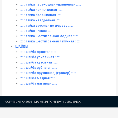
:::::: гайка переходная удлиненная ::::::
:::::: гайка колпачковая ::::::
:::::: гайка барашковая ::::::
:::::: гайка квадратная ::::::
:::::: гайка врезная по дереву ::::::
:::::: гайка низкая ::::::
:::::: гайка шестигранная медная ::::::
:::::: гайка шестигранная латунная ::::::
ШАЙБЫ
:::::: шайба простая ::::::
:::::: шайба усиленная ::::::
:::::: шайба кузовная ::::::
:::::: шайба зубчатая ::::::
:::::: шайба пружинная, (гровер) ::::::
:::::: шайба медная ::::::
:::::: шайба латунная ::::::
COPYRIGHT © 2026 |
МАГАЗИН "КРЕПЕЖ" | СМОЛЕНСК