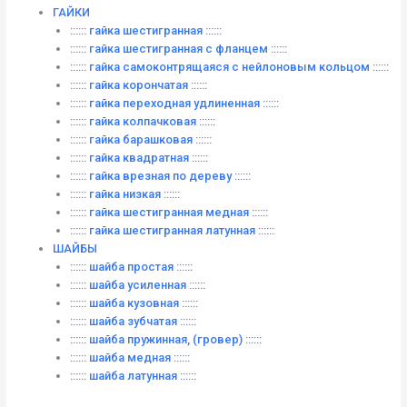
ГАЙКИ
:::::: гайка шестигранная ::::::
:::::: гайка шестигранная с фланцем ::::::
:::::: гайка самоконтрящаяся с нейлоновым кольцом ::::::
:::::: гайка корончатая ::::::
:::::: гайка переходная удлиненная ::::::
:::::: гайка колпачковая ::::::
:::::: гайка барашковая ::::::
:::::: гайка квадратная ::::::
:::::: гайка врезная по дереву ::::::
:::::: гайка низкая ::::::
:::::: гайка шестигранная медная ::::::
:::::: гайка шестигранная латунная ::::::
ШАЙБЫ
:::::: шайба простая ::::::
:::::: шайба усиленная ::::::
:::::: шайба кузовная ::::::
:::::: шайба зубчатая ::::::
:::::: шайба пружинная, (гровер) ::::::
:::::: шайба медная ::::::
:::::: шайба латунная ::::::