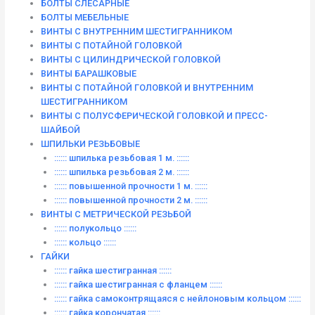
БОЛТЫ СЛЕСАРНЫЕ
БОЛТЫ МЕБЕЛЬНЫЕ
ВИНТЫ С ВНУТРЕННИМ ШЕСТИГРАННИКОМ
ВИНТЫ С ПОТАЙНОЙ ГОЛОВКОЙ
ВИНТЫ С ЦИЛИНДРИЧЕСКОЙ ГОЛОВКОЙ
ВИНТЫ БАРАШКОВЫЕ
ВИНТЫ С ПОТАЙНОЙ ГОЛОВКОЙ И ВНУТРЕННИМ
ШЕСТИГРАННИКОМ
ВИНТЫ С ПОЛУСФЕРИЧЕСКОЙ ГОЛОВКОЙ И ПРЕСС-
ШАЙБОЙ
ШПИЛЬКИ РЕЗЬБОВЫЕ
:::::: шпилька резьбовая 1 м. ::::::
:::::: шпилька резьбовая 2 м. ::::::
:::::: повышенной прочности 1 м. ::::::
:::::: повышенной прочности 2 м. ::::::
ВИНТЫ C МЕТРИЧЕСКОЙ РЕЗЬБОЙ
:::::: полукольцо ::::::
:::::: кольцо ::::::
ГАЙКИ
:::::: гайка шестигранная ::::::
:::::: гайка шестигранная с фланцем ::::::
:::::: гайка самоконтрящаяся с нейлоновым кольцом ::::::
:::::: гайка корончатая ::::::