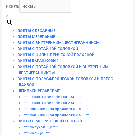
Искать
×
БОЛТЫ СЛЕСАРНЫЕ
БОЛТЫ МЕБЕЛЬНЫЕ
ВИНТЫ С ВНУТРЕННИМ ШЕСТИГРАННИКОМ
ВИНТЫ С ПОТАЙНОЙ ГОЛОВКОЙ
ВИНТЫ С ЦИЛИНДРИЧЕСКОЙ ГОЛОВКОЙ
ВИНТЫ БАРАШКОВЫЕ
ВИНТЫ С ПОТАЙНОЙ ГОЛОВКОЙ И ВНУТРЕННИМ
ШЕСТИГРАННИКОМ
ВИНТЫ С ПОЛУСФЕРИЧЕСКОЙ ГОЛОВКОЙ И ПРЕСС-
ШАЙБОЙ
ШПИЛЬКИ РЕЗЬБОВЫЕ
:::::: шпилька резьбовая 1 м. ::::::
:::::: шпилька резьбовая 2 м. ::::::
:::::: повышенной прочности 1 м. ::::::
:::::: повышенной прочности 2 м. ::::::
ВИНТЫ C МЕТРИЧЕСКОЙ РЕЗЬБОЙ
:::::: полукольцо ::::::
:::::: кольцо ::::::