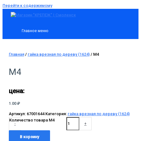
Перейти к содержимому
Главное меню
Главная
/
гайка врезная по дереву (1624)
/ М4
М4
цена:
1.00
₽
Артикул:
67001644
Категория:
гайка врезная по дереву (1624)
Количество товара М4
-
+
В корзину