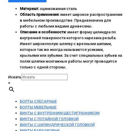
Материал:
оцинкованная сталь
Область применения:
имеет широкое распространение
в мебельном производстве. Предназначена для
работы с любыми видами древесины.
Описание и особенности:
имеет форму цилиндра по
внутренней поверхности которого нарезана резьба.
Имеет широкополую шляпку с врезными шипами,
которые так же иногда называются усиками,
крыльями или зубьями. За счет специальных зубьев на
полях шляпки монтажные работы могут проводится
только с одной стороны.
Искать
×
БОЛТЫ СЛЕСАРНЫЕ
БОЛТЫ МЕБЕЛЬНЫЕ
ВИНТЫ С ВНУТРЕННИМ ШЕСТИГРАННИКОМ
ВИНТЫ С ПОТАЙНОЙ ГОЛОВКОЙ
ВИНТЫ С ЦИЛИНДРИЧЕСКОЙ ГОЛОВКОЙ
ВИНТЫ БАРАШКОВЫЕ