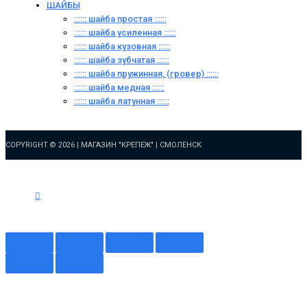
ШАЙБЫ
:::::: шайба простая ::::::
:::::: шайба усиленная ::::::
:::::: шайба кузовная ::::::
:::::: шайба зубчатая ::::::
:::::: шайба пружинная, (гровер) ::::::
:::::: шайба медная ::::::
:::::: шайба латунная ::::::
COPYRIGHT © 2026 |
МАГАЗИН "КРЕПЕЖ" | СМОЛЕНСК