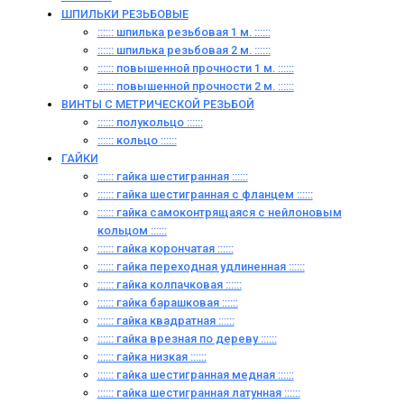
ШПИЛЬКИ РЕЗЬБОВЫЕ
:::::: шпилька резьбовая 1 м. ::::::
:::::: шпилька резьбовая 2 м. ::::::
:::::: повышенной прочности 1 м. ::::::
:::::: повышенной прочности 2 м. ::::::
ВИНТЫ C МЕТРИЧЕСКОЙ РЕЗЬБОЙ
:::::: полукольцо ::::::
:::::: кольцо ::::::
ГАЙКИ
:::::: гайка шестигранная ::::::
:::::: гайка шестигранная с фланцем ::::::
:::::: гайка самоконтрящаяся с нейлоновым
кольцом ::::::
:::::: гайка корончатая ::::::
:::::: гайка переходная удлиненная ::::::
:::::: гайка колпачковая ::::::
:::::: гайка барашковая ::::::
:::::: гайка квадратная ::::::
:::::: гайка врезная по дереву ::::::
:::::: гайка низкая ::::::
:::::: гайка шестигранная медная ::::::
:::::: гайка шестигранная латунная ::::::