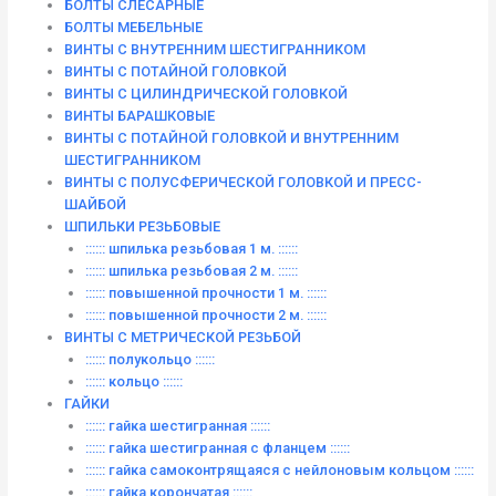
БОЛТЫ СЛЕСАРНЫЕ
БОЛТЫ МЕБЕЛЬНЫЕ
ВИНТЫ С ВНУТРЕННИМ ШЕСТИГРАННИКОМ
ВИНТЫ С ПОТАЙНОЙ ГОЛОВКОЙ
ВИНТЫ С ЦИЛИНДРИЧЕСКОЙ ГОЛОВКОЙ
ВИНТЫ БАРАШКОВЫЕ
ВИНТЫ С ПОТАЙНОЙ ГОЛОВКОЙ И ВНУТРЕННИМ
ШЕСТИГРАННИКОМ
ВИНТЫ С ПОЛУСФЕРИЧЕСКОЙ ГОЛОВКОЙ И ПРЕСС-
ШАЙБОЙ
ШПИЛЬКИ РЕЗЬБОВЫЕ
:::::: шпилька резьбовая 1 м. ::::::
:::::: шпилька резьбовая 2 м. ::::::
:::::: повышенной прочности 1 м. ::::::
:::::: повышенной прочности 2 м. ::::::
ВИНТЫ C МЕТРИЧЕСКОЙ РЕЗЬБОЙ
:::::: полукольцо ::::::
:::::: кольцо ::::::
ГАЙКИ
:::::: гайка шестигранная ::::::
:::::: гайка шестигранная с фланцем ::::::
:::::: гайка самоконтрящаяся с нейлоновым кольцом ::::::
:::::: гайка корончатая ::::::