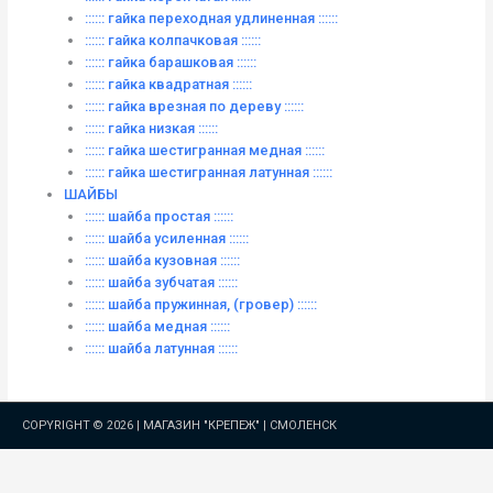
:::::: гайка переходная удлиненная ::::::
:::::: гайка колпачковая ::::::
:::::: гайка барашковая ::::::
:::::: гайка квадратная ::::::
:::::: гайка врезная по дереву ::::::
:::::: гайка низкая ::::::
:::::: гайка шестигранная медная ::::::
:::::: гайка шестигранная латунная ::::::
ШАЙБЫ
:::::: шайба простая ::::::
:::::: шайба усиленная ::::::
:::::: шайба кузовная ::::::
:::::: шайба зубчатая ::::::
:::::: шайба пружинная, (гровер) ::::::
:::::: шайба медная ::::::
:::::: шайба латунная ::::::
COPYRIGHT © 2026 |
МАГАЗИН "КРЕПЕЖ" | СМОЛЕНСК