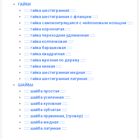
ГАЙКИ
:::::: гайка шестигранная ::::::
:::::: гайка шестигранная с фланцем ::::::
:::::: гайка самоконтрящаяся с нейлоновым кольцом ::::::
:::::: гайка корончатая ::::::
:::::: гайка переходная удлиненная ::::::
:::::: гайка колпачковая ::::::
:::::: гайка барашковая ::::::
:::::: гайка квадратная ::::::
:::::: гайка врезная по дереву ::::::
:::::: гайка низкая ::::::
:::::: гайка шестигранная медная ::::::
:::::: гайка шестигранная латунная ::::::
ШАЙБЫ
:::::: шайба простая ::::::
:::::: шайба усиленная ::::::
:::::: шайба кузовная ::::::
:::::: шайба зубчатая ::::::
:::::: шайба пружинная, (гровер) ::::::
:::::: шайба медная ::::::
:::::: шайба латунная ::::::