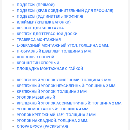
ПОДВЕСЫ (ПРЯМОЙ)
ПОДВЕСЫ (КРАБ СОЕДИНИТЕЛЬНЫЙ ДЛЯ ПРОФИЛЯ)
ПОДВЕСЫ (УДЛИНИТЕЛЬ ПРОФИЛЯ)
КЛЯЙМЕР (КРЕПЕЖ ВАГОНКИ)
КРЕПЕЖ ДЛЯ БЛОКХАУСА
КРЕПЕЖ ДЛЯ ТЕРРАСНОЙ ДОСКИ
ТРАВЕРСА МОНТАЖНАЯ
L-ОБРАЗНЫЙ МОНТАЖНЫЙ УГОЛ: ТОЛЩИНА 2 ММ.
П-ОБРАЗНЫЙ ШВЕЛЛЕР: ТОЛЩИНА 2 ММ.
КОНСОЛЬ С ОПОРОЙ
КРОНШТЕЙН ОПОРНЫЙ
ПЛОЩАДКА МОНТАЖНАЯ С ГАЙКОЙ
КРЕПЕЖНЫЙ УГОЛОК УСИЛЕННЫЙ: ТОЛЩИНА 2 ММ.
КРЕПЕЖНЫЙ УГОЛОК НЕУСИЛЕННЫЙ: ТОЛЩИНА 2 ММ.
КРЕПЕЖНЫЙ УГОЛОК: ТОЛЩИНА 2 ММ.
УГОЛОК МЕБЕЛЬНЫЙ
КРЕПЕЖНЫЙ УГОЛОК АССИМЕТРИЧНЫЙ: ТОЛЩИНА 2 ММ.
УГОЛОК МОНТАЖНЫЙ: ТОЛЩИНА 4 ММ.
УГОЛОК КРЕПЕЖНЫЙ 135ᴼ: ТОЛЩИНА 2 ММ.
УГОЛОК НАКЛАДНОЙ: ТОЛЩИНА 2 ММ.
ОПОРА БРУСА (РАСКРЫТАЯ)