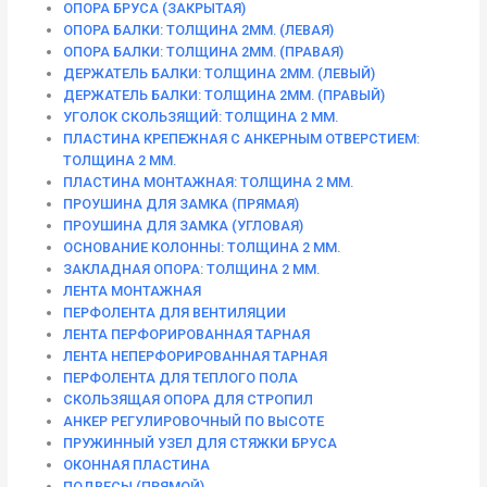
ОПОРА БРУСА (ЗАКРЫТАЯ)
ОПОРА БАЛКИ: ТОЛЩИНА 2ММ. (ЛЕВАЯ)
ОПОРА БАЛКИ: ТОЛЩИНА 2ММ. (ПРАВАЯ)
ДЕРЖАТЕЛЬ БАЛКИ: ТОЛЩИНА 2ММ. (ЛЕВЫЙ)
ДЕРЖАТЕЛЬ БАЛКИ: ТОЛЩИНА 2ММ. (ПРАВЫЙ)
УГОЛОК СКОЛЬЗЯЩИЙ: ТОЛЩИНА 2 ММ.
ПЛАСТИНА КРЕПЕЖНАЯ С АНКЕРНЫМ ОТВЕРСТИЕМ:
ТОЛЩИНА 2 ММ.
ПЛАСТИНА МОНТАЖНАЯ: ТОЛЩИНА 2 ММ.
ПРОУШИНА ДЛЯ ЗАМКА (ПРЯМАЯ)
ПРОУШИНА ДЛЯ ЗАМКА (УГЛОВАЯ)
ОСНОВАНИЕ КОЛОННЫ: ТОЛЩИНА 2 ММ.
ЗАКЛАДНАЯ ОПОРА: ТОЛЩИНА 2 ММ.
ЛЕНТА МОНТАЖНАЯ
ПЕРФОЛЕНТА ДЛЯ ВЕНТИЛЯЦИИ
ЛЕНТА ПЕРФОРИРОВАННАЯ ТАРНАЯ
ЛЕНТА НЕПЕРФОРИРОВАННАЯ ТАРНАЯ
ПЕРФОЛЕНТА ДЛЯ ТЕПЛОГО ПОЛА
СКОЛЬЗЯЩАЯ ОПОРА ДЛЯ СТРОПИЛ
АНКЕР РЕГУЛИРОВОЧНЫЙ ПО ВЫСОТЕ
ПРУЖИННЫЙ УЗЕЛ ДЛЯ СТЯЖКИ БРУСА
ОКОННАЯ ПЛАСТИНА
ПОДВЕСЫ (ПРЯМОЙ)