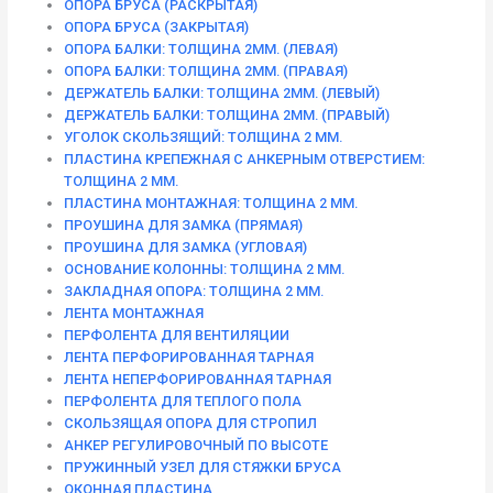
ОПОРА БРУСА (РАСКРЫТАЯ)
ОПОРА БРУСА (ЗАКРЫТАЯ)
ОПОРА БАЛКИ: ТОЛЩИНА 2ММ. (ЛЕВАЯ)
ОПОРА БАЛКИ: ТОЛЩИНА 2ММ. (ПРАВАЯ)
ДЕРЖАТЕЛЬ БАЛКИ: ТОЛЩИНА 2ММ. (ЛЕВЫЙ)
ДЕРЖАТЕЛЬ БАЛКИ: ТОЛЩИНА 2ММ. (ПРАВЫЙ)
УГОЛОК СКОЛЬЗЯЩИЙ: ТОЛЩИНА 2 ММ.
ПЛАСТИНА КРЕПЕЖНАЯ С АНКЕРНЫМ ОТВЕРСТИЕМ:
ТОЛЩИНА 2 ММ.
ПЛАСТИНА МОНТАЖНАЯ: ТОЛЩИНА 2 ММ.
ПРОУШИНА ДЛЯ ЗАМКА (ПРЯМАЯ)
ПРОУШИНА ДЛЯ ЗАМКА (УГЛОВАЯ)
ОСНОВАНИЕ КОЛОННЫ: ТОЛЩИНА 2 ММ.
ЗАКЛАДНАЯ ОПОРА: ТОЛЩИНА 2 ММ.
ЛЕНТА МОНТАЖНАЯ
ПЕРФОЛЕНТА ДЛЯ ВЕНТИЛЯЦИИ
ЛЕНТА ПЕРФОРИРОВАННАЯ ТАРНАЯ
ЛЕНТА НЕПЕРФОРИРОВАННАЯ ТАРНАЯ
ПЕРФОЛЕНТА ДЛЯ ТЕПЛОГО ПОЛА
СКОЛЬЗЯЩАЯ ОПОРА ДЛЯ СТРОПИЛ
АНКЕР РЕГУЛИРОВОЧНЫЙ ПО ВЫСОТЕ
ПРУЖИННЫЙ УЗЕЛ ДЛЯ СТЯЖКИ БРУСА
ОКОННАЯ ПЛАСТИНА