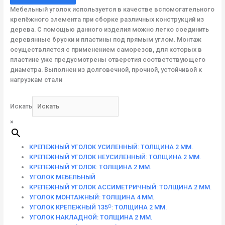
Мебельный уголок используется в качестве вспомогательного
крепёжного элемента при сборке различных конструкций из
дерева. С помощью данного изделия можно легко соединить
деревянные бруски и пластины под прямым углом. Монтаж
осуществляется с применением саморезов, для которых в
пластине уже предусмотрены отверстия соответствующего
диаметра. Выполнен из долговечной, прочной, устойчивой к
нагрузкам стали
Искать
×
КРЕПЕЖНЫЙ УГОЛОК УСИЛЕННЫЙ: ТОЛЩИНА 2 ММ.
КРЕПЕЖНЫЙ УГОЛОК НЕУСИЛЕННЫЙ: ТОЛЩИНА 2 ММ.
КРЕПЕЖНЫЙ УГОЛОК: ТОЛЩИНА 2 ММ.
УГОЛОК МЕБЕЛЬНЫЙ
КРЕПЕЖНЫЙ УГОЛОК АССИМЕТРИЧНЫЙ: ТОЛЩИНА 2 ММ.
УГОЛОК МОНТАЖНЫЙ: ТОЛЩИНА 4 ММ.
УГОЛОК КРЕПЕЖНЫЙ 135ᴼ: ТОЛЩИНА 2 ММ.
УГОЛОК НАКЛАДНОЙ: ТОЛЩИНА 2 ММ.