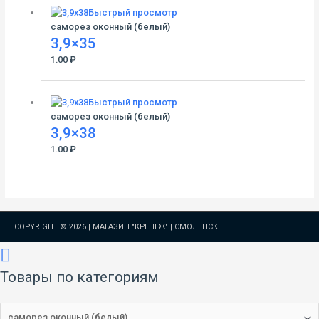
Быстрый просмотр
саморез оконный (белый)
3,9×35
1.00
₽
Быстрый просмотр
саморез оконный (белый)
3,9×38
1.00
₽
COPYRIGHT © 2026 |
МАГАЗИН "КРЕПЕЖ" | СМОЛЕНСК
Товары по категориям