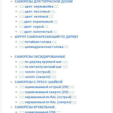
САМОРЕЗЫ ДЛЯ ТЕРРАСНОЙ ДОСКИ
:::::: цвет: нержавейка ::::::
:::::: цвет: песочный ::::::
:::::: цвет: зелёный ::::::
::::: цвет: коричневый :::::
::::: цвет: серый :::::
::::: цвет: золотистый :::::
ШУРУП САМОНАРЕЗАЮЩИЙ ПО ДЕРЕВУ
:::::: потайная голова ::::::
:::::: цилиндрическая голова ::::::
САМОРЕЗЫ ОКСИДИРОВАННЫЕ
:::::: по дереву крупный шаг ::::::
:::::: по металлу мелкий шаг ::::::
:::::: «клоп» (острый) ::::::
:::::: «клоп» (сверло) ::::::
САМОРЕЗЫ С ПРЕСС-ШАЙБОЙ
:::::: оцинкованный острый (ZN) ::::::
:::::: оцинкованный сверло (ZN) ::::::
:::::: окрашенный по RAL (острый) ::::::
:::::: окрашенный по RAL (сверло) ::::::
САМОРЕЗЫ КРОВЕЛЬНЫЕ
:::::: оцинкованный (ZN) ::::::