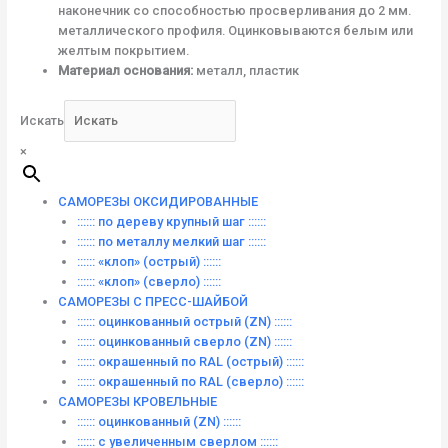
наконечник со способностью просверливания до 2 мм.
металлического профиля. Оцинковываются белым или
желтым покрытием.
Материал основания:
металл, пластик
Искать
×
САМОРЕЗЫ ОКСИДИРОВАННЫЕ
:::::: по дереву крупный шаг ::::::
:::::: по металлу мелкий шаг ::::::
:::::: «клоп» (острый) ::::::
:::::: «клоп» (сверло) ::::::
САМОРЕЗЫ С ПРЕСС-ШАЙБОЙ
:::::: оцинкованный острый (ZN) ::::::
:::::: оцинкованный сверло (ZN) ::::::
:::::: окрашенный по RAL (острый) ::::::
:::::: окрашенный по RAL (сверло) ::::::
САМОРЕЗЫ КРОВЕЛЬНЫЕ
:::::: оцинкованный (ZN) ::::::
:::::: с увеличенным сверлом ::::::