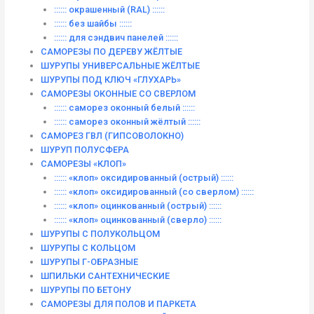
:::::: окрашенный (RAL) ::::::
:::::: без шайбы ::::::
:::::: для сэндвич панелей ::::::
САМОРЕЗЫ ПО ДЕРЕВУ ЖЁЛТЫЕ
ШУРУПЫ УНИВЕРСАЛЬНЫЕ ЖЁЛТЫЕ
ШУРУПЫ ПОД КЛЮЧ «ГЛУХАРЬ»
САМОРЕЗЫ ОКОННЫЕ СО СВЕРЛОМ
:::::: саморез оконный белый ::::::
:::::: саморез оконный жёлтый ::::::
САМОРЕЗ ГВЛ (ГИПСОВОЛОКНО)
ШУРУП ПОЛУСФЕРА
САМОРЕЗЫ «КЛОП»
:::::: «клоп» оксидированный (острый) ::::::
:::::: «клоп» оксидированный (со сверлом) ::::::
:::::: «клоп» оцинкованный (острый) ::::::
:::::: «клоп» оцинкованный (сверло) ::::::
ШУРУПЫ С ПОЛУКОЛЬЦОМ
ШУРУПЫ С КОЛЬЦОМ
ШУРУПЫ Г-ОБРАЗНЫЕ
ШПИЛЬКИ САНТЕХНИЧЕСКИЕ
ШУРУПЫ ПО БЕТОНУ
САМОРЕЗЫ ДЛЯ ПОЛОВ И ПАРКЕТА