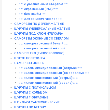
:::::: с увеличенным сверлом ::::::
:::::: окрашенный (RAL) ::::::
:::::: без шайбы ::::::
:::::: для сэндвич панелей ::::::
САМОРЕЗЫ ПО ДЕРЕВУ ЖЁЛТЫЕ
ШУРУПЫ УНИВЕРСАЛЬНЫЕ ЖЁЛТЫЕ
ШУРУПЫ ПОД КЛЮЧ «ГЛУХАРЬ»
САМОРЕЗЫ ОКОННЫЕ СО СВЕРЛОМ
:::::: саморез оконный белый ::::::
:::::: саморез оконный жёлтый ::::::
САМОРЕЗ ГВЛ (ГИПСОВОЛОКНО)
ШУРУП ПОЛУСФЕРА
САМОРЕЗЫ «КЛОП»
:::::: «клоп» оксидированный (острый) ::::::
:::::: «клоп» оксидированный (со сверлом) ::::::
:::::: «клоп» оцинкованный (острый) ::::::
:::::: «клоп» оцинкованный (сверло) ::::::
ШУРУПЫ С ПОЛУКОЛЬЦОМ
ШУРУПЫ С КОЛЬЦОМ
ШУРУПЫ Г-ОБРАЗНЫЕ
ШПИЛЬКИ САНТЕХНИЧЕСКИЕ
ШУРУПЫ ПО БЕТОНУ