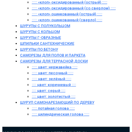
:::::: «клоп» оксидированный (острый) ::::::
:::::: «клоп» оксидированный (со сверлом) ::::::
:::::: «клоп» оцинкованный (острый) ::::::
:::::: «клоп» оцинкованный (сверло) ::::::
ШУРУПЫ С ПОЛУКОЛЬЦОМ
ШУРУПЫ С КОЛЬЦОМ
ШУРУПЫ Г-ОБРАЗНЫЕ
ШПИЛЬКИ САНТЕХНИЧЕСКИЕ
ШУРУПЫ ПО БЕТОНУ
САМОРЕЗЫ ДЛЯ ПОЛОВ И ПАРКЕТА
САМОРЕЗЫ ДЛЯ ТЕРРАСНОЙ ДОСКИ
:::::: цвет: нержавейка ::::::
:::::: цвет: песочный ::::::
:::::: цвет: зелёный ::::::
::::: цвет: коричневый :::::
::::: цвет: серый :::::
::::: цвет: золотистый :::::
ШУРУП САМОНАРЕЗАЮЩИЙ ПО ДЕРЕВУ
:::::: потайная голова ::::::
:::::: цилиндрическая голова ::::::