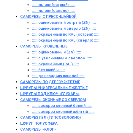
:::::: «клоп» (острый) ::::::
:::::: «клоп» (сверло) ::::::
САМОРЕЗЫ С ПРЕСС-ШАЙБОЙ
:::::: оцинкованный острый (ZN) ::::::
:::::: оцинкованный сверло (ZN) ::::::
:::::: окрашенный по RAL (острый) ::::::
:::::: окрашенный по RAL (сверло) ::::::
САМОРЕЗЫ КРОВЕЛЬНЫЕ
:::::: оцинкованный (ZN) ::::::
:::::: с увеличенным сверлом ::::::
:::::: окрашенный (RAL) ::::::
:::::: без шайбы ::::::
:::::: для сэндвич панелей ::::::
САМОРЕЗЫ ПО ДЕРЕВУ ЖЁЛТЫЕ
ШУРУПЫ УНИВЕРСАЛЬНЫЕ ЖЁЛТЫЕ
ШУРУПЫ ПОД КЛЮЧ «ГЛУХАРЬ»
САМОРЕЗЫ ОКОННЫЕ СО СВЕРЛОМ
:::::: саморез оконный белый ::::::
:::::: саморез оконный жёлтый ::::::
САМОРЕЗ ГВЛ (ГИПСОВОЛОКНО)
ШУРУП ПОЛУСФЕРА
САМОРЕЗЫ «КЛОП»