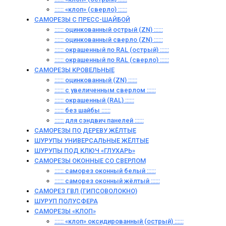
:::::: «клоп» (сверло) ::::::
САМОРЕЗЫ С ПРЕСС-ШАЙБОЙ
:::::: оцинкованный острый (ZN) ::::::
:::::: оцинкованный сверло (ZN) ::::::
:::::: окрашенный по RAL (острый) ::::::
:::::: окрашенный по RAL (сверло) ::::::
САМОРЕЗЫ КРОВЕЛЬНЫЕ
:::::: оцинкованный (ZN) ::::::
:::::: с увеличенным сверлом ::::::
:::::: окрашенный (RAL) ::::::
:::::: без шайбы ::::::
:::::: для сэндвич панелей ::::::
САМОРЕЗЫ ПО ДЕРЕВУ ЖЁЛТЫЕ
ШУРУПЫ УНИВЕРСАЛЬНЫЕ ЖЁЛТЫЕ
ШУРУПЫ ПОД КЛЮЧ «ГЛУХАРЬ»
САМОРЕЗЫ ОКОННЫЕ СО СВЕРЛОМ
:::::: саморез оконный белый ::::::
:::::: саморез оконный жёлтый ::::::
САМОРЕЗ ГВЛ (ГИПСОВОЛОКНО)
ШУРУП ПОЛУСФЕРА
САМОРЕЗЫ «КЛОП»
:::::: «клоп» оксидированный (острый) ::::::