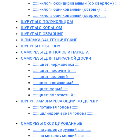
:::::: «клоп» оксидированный (со сверлом) ::::::
:::::: «клоп» оцинкованный (острый) ::::::
:::::: «клоп» оцинкованный (сверло) ::::::
ШУРУПЫ С ПОЛУКОЛЬЦОМ
ШУРУПЫ С КОЛЬЦОМ
ШУРУПЫ Г-ОБРАЗНЫЕ
ШПИЛЬКИ САНТЕХНИЧЕСКИЕ
ШУРУПЫ ПО БЕТОНУ
САМОРЕЗЫ ДЛЯ ПОЛОВ И ПАРКЕТА
САМОРЕЗЫ ДЛЯ ТЕРРАСНОЙ ДОСКИ
:::::: цвет: нержавейка ::::::
:::::: цвет: песочный ::::::
:::::: цвет: зелёный ::::::
::::: цвет: коричневый :::::
::::: цвет: серый :::::
::::: цвет: золотистый :::::
ШУРУП САМОНАРЕЗАЮЩИЙ ПО ДЕРЕВУ
:::::: потайная голова ::::::
:::::: цилиндрическая голова ::::::
САМОРЕЗЫ ОКСИДИРОВАННЫЕ
:::::: по дереву крупный шаг ::::::
:::::: по металлу мелкий шаг ::::::