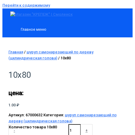
Перейти к содержимому
Главное меню
Главная
/
шуруп самонарезающий по дереву
(цилиндрическая голова)
/ 10х80
10х80
цена:
1.00
₽
Артикул:
67000632
Категория:
шуруп самонарезающий по
дереву (цилиндрическая голова)
Количество товара 10х80
-
+