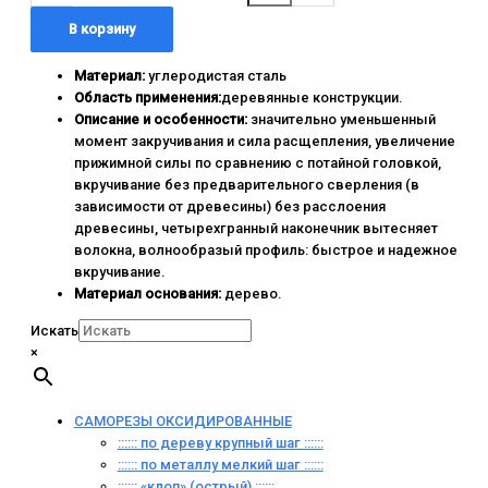
В корзину
Материал:
углеродистая сталь
Область применения:
деревянные конструкции.
Описание и особенности:
значительно уменьшенный
момент закручивания и сила расщепления, увеличение
прижимной силы по сравнению с потайной головкой,
вкручивание без предварительного сверления (в
зависимости от древесины) без расслоения
древесины, четырехгранный наконечник вытесняет
волокна, волнообразый профиль: быстрое и надежное
вкручивание.
Материал основания:
дерево.
Искать
×
САМОРЕЗЫ ОКСИДИРОВАННЫЕ
:::::: по дереву крупный шаг ::::::
:::::: по металлу мелкий шаг ::::::
:::::: «клоп» (острый) ::::::