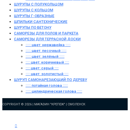
ШУРУПЫ С ПОЛУКОЛЬЦОМ
ШУРУПЫ С КОЛЬЦОМ
ШУРУПЫ Г-ОБРАЗНЫЕ
ШПИЛЬКИ САНТЕХНИЧЕСКИЕ
ШУРУПЫ ПО БЕТОНУ
САМОРЕЗЫ ДЛЯ ПОЛОВ И ПАРКЕТА
САМОРЕЗЫ ДЛЯ ТЕРРАСНОЙ ДОСКИ
:::::: цвет: нержавейка ::::::
:::::: цвет: песочный ::::::
:::::: цвет: зелёный ::::::
::::: цвет: коричневый :::::
::::: цвет: серый :::::
::::: цвет: золотистый :::::
ШУРУП САМОНАРЕЗАЮЩИЙ ПО ДЕРЕВУ
:::::: потайная голова ::::::
:::::: цилиндрическая голова ::::::
COPYRIGHT © 2026 |
МАГАЗИН "КРЕПЕЖ" | СМОЛЕНСК