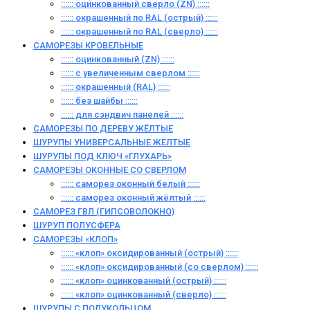
:::::: оцинкованный сверло (ZN) ::::::
:::::: окрашенный по RAL (острый) ::::::
:::::: окрашенный по RAL (сверло) ::::::
САМОРЕЗЫ КРОВЕЛЬНЫЕ
:::::: оцинкованный (ZN) ::::::
:::::: с увеличенным сверлом ::::::
:::::: окрашенный (RAL) ::::::
:::::: без шайбы ::::::
:::::: для сэндвич панелей ::::::
САМОРЕЗЫ ПО ДЕРЕВУ ЖЁЛТЫЕ
ШУРУПЫ УНИВЕРСАЛЬНЫЕ ЖЁЛТЫЕ
ШУРУПЫ ПОД КЛЮЧ «ГЛУХАРЬ»
САМОРЕЗЫ ОКОННЫЕ СО СВЕРЛОМ
:::::: саморез оконный белый ::::::
:::::: саморез оконный жёлтый ::::::
САМОРЕЗ ГВЛ (ГИПСОВОЛОКНО)
ШУРУП ПОЛУСФЕРА
САМОРЕЗЫ «КЛОП»
:::::: «клоп» оксидированный (острый) ::::::
:::::: «клоп» оксидированный (со сверлом) ::::::
:::::: «клоп» оцинкованный (острый) ::::::
:::::: «клоп» оцинкованный (сверло) ::::::
ШУРУПЫ С ПОЛУКОЛЬЦОМ