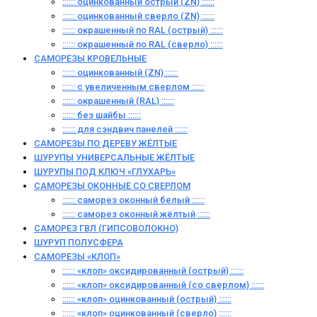
:::::: оцинкованный острый (ZN) ::::::
:::::: оцинкованный сверло (ZN) ::::::
:::::: окрашенный по RAL (острый) ::::::
:::::: окрашенный по RAL (сверло) ::::::
САМОРЕЗЫ КРОВЕЛЬНЫЕ
:::::: оцинкованный (ZN) ::::::
:::::: с увеличенным сверлом ::::::
:::::: окрашенный (RAL) ::::::
:::::: без шайбы ::::::
:::::: для сэндвич панелей ::::::
САМОРЕЗЫ ПО ДЕРЕВУ ЖЁЛТЫЕ
ШУРУПЫ УНИВЕРСАЛЬНЫЕ ЖЁЛТЫЕ
ШУРУПЫ ПОД КЛЮЧ «ГЛУХАРЬ»
САМОРЕЗЫ ОКОННЫЕ СО СВЕРЛОМ
:::::: саморез оконный белый ::::::
:::::: саморез оконный жёлтый ::::::
САМОРЕЗ ГВЛ (ГИПСОВОЛОКНО)
ШУРУП ПОЛУСФЕРА
САМОРЕЗЫ «КЛОП»
:::::: «клоп» оксидированный (острый) ::::::
:::::: «клоп» оксидированный (со сверлом) ::::::
:::::: «клоп» оцинкованный (острый) ::::::
:::::: «клоп» оцинкованный (сверло) ::::::