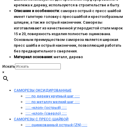
крепежа к дереву, используются в строительстве и быту.
Описание и особенности:
саморез острый с пресс шайбой
имеет галетную головку с прессшайбой и крестообразным
шлицем, а так же острый наконечник. Саморезы
изготавливают из качественной углеродистой стали марок
15 и 20, поверхность изделия полностью оцинкована.
Основным преимуществом самореза является широкая
пресс шайба и острый наконечник, позволяющий работать
без предварительного сверления.
Материал основания:
металл, дерево
Искать
×
САМОРЕЗЫ ОКСИДИРОВАННЫЕ
:::::: по дереву крупный шаг ::::::
:::::: по металлу мелкий шаг ::::::
:::::: «клоп» (острый) ::::::
:::::: «клоп» (сверло) ::::::
САМОРЕЗЫ С ПРЕСС-ШАЙБОЙ
:::::: оцинкованный острый (ZN) ::::::