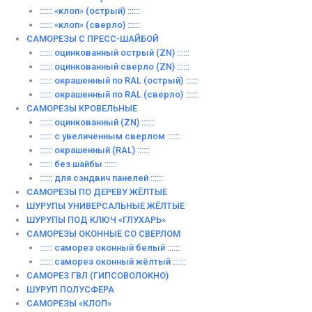
:::::: «клоп» (острый) ::::::
:::::: «клоп» (сверло) ::::::
САМОРЕЗЫ С ПРЕСС-ШАЙБОЙ
:::::: оцинкованный острый (ZN) ::::::
:::::: оцинкованный сверло (ZN) ::::::
:::::: окрашенный по RAL (острый) ::::::
:::::: окрашенный по RAL (сверло) ::::::
САМОРЕЗЫ КРОВЕЛЬНЫЕ
:::::: оцинкованный (ZN) ::::::
:::::: с увеличенным сверлом ::::::
:::::: окрашенный (RAL) ::::::
:::::: без шайбы ::::::
:::::: для сэндвич панелей ::::::
САМОРЕЗЫ ПО ДЕРЕВУ ЖЁЛТЫЕ
ШУРУПЫ УНИВЕРСАЛЬНЫЕ ЖЁЛТЫЕ
ШУРУПЫ ПОД КЛЮЧ «ГЛУХАРЬ»
САМОРЕЗЫ ОКОННЫЕ СО СВЕРЛОМ
:::::: саморез оконный белый ::::::
:::::: саморез оконный жёлтый ::::::
САМОРЕЗ ГВЛ (ГИПСОВОЛОКНО)
ШУРУП ПОЛУСФЕРА
САМОРЕЗЫ «КЛОП»