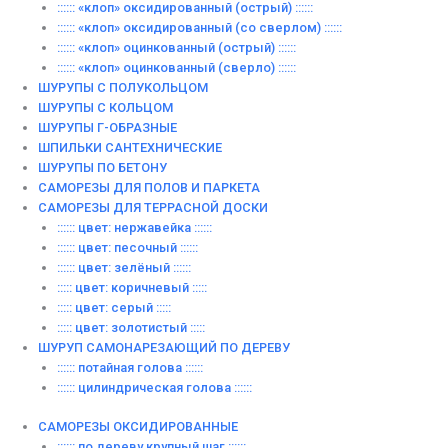
:::::: «клоп» оксидированный (острый) ::::::
:::::: «клоп» оксидированный (со сверлом) ::::::
:::::: «клоп» оцинкованный (острый) ::::::
:::::: «клоп» оцинкованный (сверло) ::::::
ШУРУПЫ С ПОЛУКОЛЬЦОМ
ШУРУПЫ С КОЛЬЦОМ
ШУРУПЫ Г-ОБРАЗНЫЕ
ШПИЛЬКИ САНТЕХНИЧЕСКИЕ
ШУРУПЫ ПО БЕТОНУ
САМОРЕЗЫ ДЛЯ ПОЛОВ И ПАРКЕТА
САМОРЕЗЫ ДЛЯ ТЕРРАСНОЙ ДОСКИ
:::::: цвет: нержавейка ::::::
:::::: цвет: песочный ::::::
:::::: цвет: зелёный ::::::
::::: цвет: коричневый :::::
::::: цвет: серый :::::
::::: цвет: золотистый :::::
ШУРУП САМОНАРЕЗАЮЩИЙ ПО ДЕРЕВУ
:::::: потайная голова ::::::
:::::: цилиндрическая голова ::::::
САМОРЕЗЫ ОКСИДИРОВАННЫЕ
:::::: по дереву крупный шаг ::::::