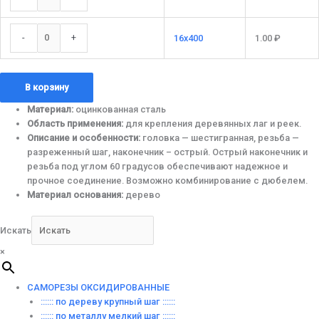
-
+
16x400
1.00
₽
В корзину
Материал:
оцинкованная сталь
Область применения:
для крепления деревянных лаг и реек.
Описание и особенности:
головка — шестигранная, резьба —
разреженный шаг, наконечник – острый. Острый наконечник и
резьба под углом 60 градусов обеспечивают надежное и
прочное соединение. Возможно комбинирование с дюбелем.
Материал основания:
дерево
Искать
×
САМОРЕЗЫ ОКСИДИРОВАННЫЕ
:::::: по дереву крупный шаг ::::::
:::::: по металлу мелкий шаг ::::::