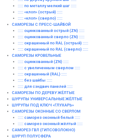
:::::: по металлу мелкий шаг ::::::
:::::: «клоп» (острый) ::::::
:::::: «клоп» (сверло) ::::::
САМОРЕЗЫ С ПРЕСС-ШАЙБОЙ
:::::: оцинкованный острый (ZN) ::::::
:::::: оцинкованный сверло (ZN) ::::::
:::::: окрашенный по RAL (острый) ::::::
:::::: окрашенный по RAL (сверло) ::::::
САМОРЕЗЫ КРОВЕЛЬНЫЕ
:::::: оцинкованный (ZN) ::::::
:::::: с увеличенным сверлом ::::::
:::::: окрашенный (RAL) ::::::
:::::: без шайбы ::::::
:::::: для сэндвич панелей ::::::
САМОРЕЗЫ ПО ДЕРЕВУ ЖЁЛТЫЕ
ШУРУПЫ УНИВЕРСАЛЬНЫЕ ЖЁЛТЫЕ
ШУРУПЫ ПОД КЛЮЧ «ГЛУХАРЬ»
САМОРЕЗЫ ОКОННЫЕ СО СВЕРЛОМ
:::::: саморез оконный белый ::::::
:::::: саморез оконный жёлтый ::::::
САМОРЕЗ ГВЛ (ГИПСОВОЛОКНО)
ШУРУП ПОЛУСФЕРА