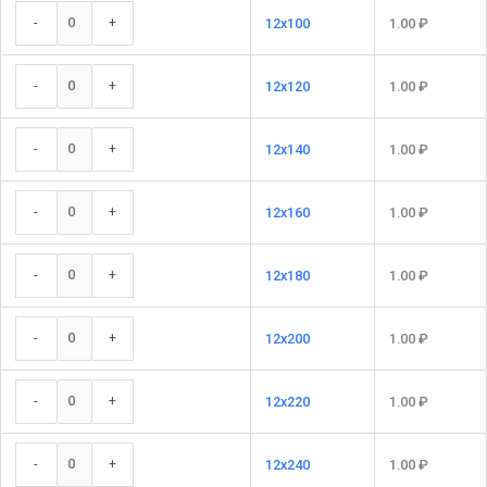
-
+
12x100
1.00
₽
-
+
12x120
1.00
₽
-
+
12x140
1.00
₽
-
+
12x160
1.00
₽
-
+
12x180
1.00
₽
-
+
12x200
1.00
₽
-
+
12x220
1.00
₽
-
+
12x240
1.00
₽