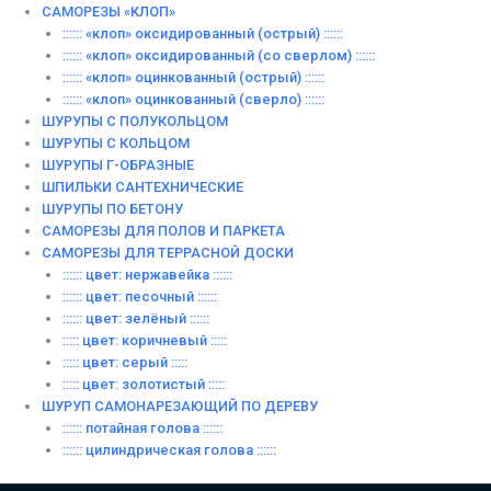
САМОРЕЗЫ «КЛОП»
:::::: «клоп» оксидированный (острый) ::::::
:::::: «клоп» оксидированный (со сверлом) ::::::
:::::: «клоп» оцинкованный (острый) ::::::
:::::: «клоп» оцинкованный (сверло) ::::::
ШУРУПЫ С ПОЛУКОЛЬЦОМ
ШУРУПЫ С КОЛЬЦОМ
ШУРУПЫ Г-ОБРАЗНЫЕ
ШПИЛЬКИ САНТЕХНИЧЕСКИЕ
ШУРУПЫ ПО БЕТОНУ
САМОРЕЗЫ ДЛЯ ПОЛОВ И ПАРКЕТА
САМОРЕЗЫ ДЛЯ ТЕРРАСНОЙ ДОСКИ
:::::: цвет: нержавейка ::::::
:::::: цвет: песочный ::::::
:::::: цвет: зелёный ::::::
::::: цвет: коричневый :::::
::::: цвет: серый :::::
::::: цвет: золотистый :::::
ШУРУП САМОНАРЕЗАЮЩИЙ ПО ДЕРЕВУ
:::::: потайная голова ::::::
:::::: цилиндрическая голова ::::::