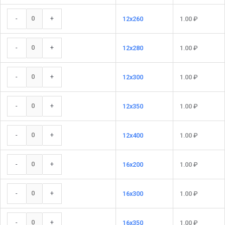
-
+
12x260
1.00
₽
-
+
12x280
1.00
₽
-
+
12x300
1.00
₽
-
+
12x350
1.00
₽
-
+
12x400
1.00
₽
-
+
16x200
1.00
₽
-
+
16x300
1.00
₽
-
+
16x350
1.00
₽