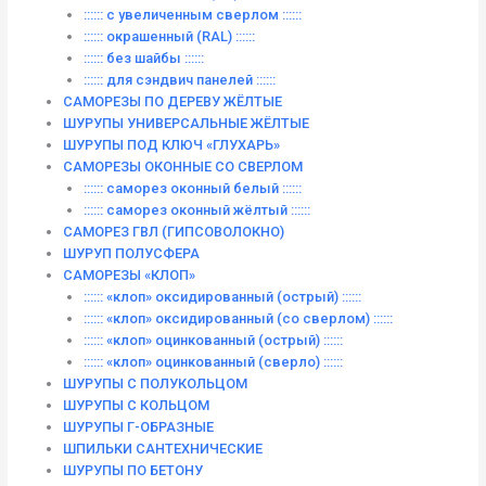
:::::: с увеличенным сверлом ::::::
:::::: окрашенный (RAL) ::::::
:::::: без шайбы ::::::
:::::: для сэндвич панелей ::::::
САМОРЕЗЫ ПО ДЕРЕВУ ЖЁЛТЫЕ
ШУРУПЫ УНИВЕРСАЛЬНЫЕ ЖЁЛТЫЕ
ШУРУПЫ ПОД КЛЮЧ «ГЛУХАРЬ»
САМОРЕЗЫ ОКОННЫЕ СО СВЕРЛОМ
:::::: саморез оконный белый ::::::
:::::: саморез оконный жёлтый ::::::
САМОРЕЗ ГВЛ (ГИПСОВОЛОКНО)
ШУРУП ПОЛУСФЕРА
САМОРЕЗЫ «КЛОП»
:::::: «клоп» оксидированный (острый) ::::::
:::::: «клоп» оксидированный (со сверлом) ::::::
:::::: «клоп» оцинкованный (острый) ::::::
:::::: «клоп» оцинкованный (сверло) ::::::
ШУРУПЫ С ПОЛУКОЛЬЦОМ
ШУРУПЫ С КОЛЬЦОМ
ШУРУПЫ Г-ОБРАЗНЫЕ
ШПИЛЬКИ САНТЕХНИЧЕСКИЕ
ШУРУПЫ ПО БЕТОНУ