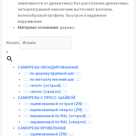
зависимости от древесины) без расслоения древесины,
четырехгранный наконечник вытесняет волокна,
волнообразый профиль: быстрое и надежное
вкручивание.
Материал основания:
дерево.
Искать
×
САМОРЕЗЫ ОКСИДИРОВАННЫЕ
:::::: по дереву крупный шаг ::::::
:::::: по металлу мелкий шаг ::::::
:::::: «клоп» (острый) ::::::
:::::: «клоп» (сверло) ::::::
САМОРЕЗЫ С ПРЕСС-ШАЙБОЙ
:::::: оцинкованный острый (ZN) ::::::
:::::: оцинкованный сверло (ZN) ::::::
:::::: окрашенный по RAL (острый) ::::::
:::::: окрашенный по RAL (сверло) ::::::
САМОРЕЗЫ КРОВЕЛЬНЫЕ
:::::: оцинкованный (ZN) ::::::