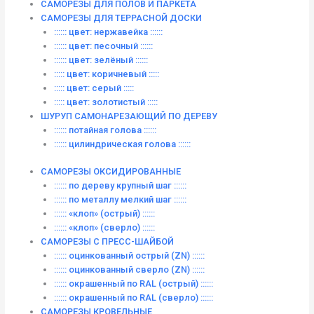
САМОРЕЗЫ ДЛЯ ПОЛОВ И ПАРКЕТА
САМОРЕЗЫ ДЛЯ ТЕРРАСНОЙ ДОСКИ
:::::: цвет: нержавейка ::::::
:::::: цвет: песочный ::::::
:::::: цвет: зелёный ::::::
::::: цвет: коричневый :::::
::::: цвет: серый :::::
::::: цвет: золотистый :::::
ШУРУП САМОНАРЕЗАЮЩИЙ ПО ДЕРЕВУ
:::::: потайная голова ::::::
:::::: цилиндрическая голова ::::::
САМОРЕЗЫ ОКСИДИРОВАННЫЕ
:::::: по дереву крупный шаг ::::::
:::::: по металлу мелкий шаг ::::::
:::::: «клоп» (острый) ::::::
:::::: «клоп» (сверло) ::::::
САМОРЕЗЫ С ПРЕСС-ШАЙБОЙ
:::::: оцинкованный острый (ZN) ::::::
:::::: оцинкованный сверло (ZN) ::::::
:::::: окрашенный по RAL (острый) ::::::
:::::: окрашенный по RAL (сверло) ::::::
САМОРЕЗЫ КРОВЕЛЬНЫЕ