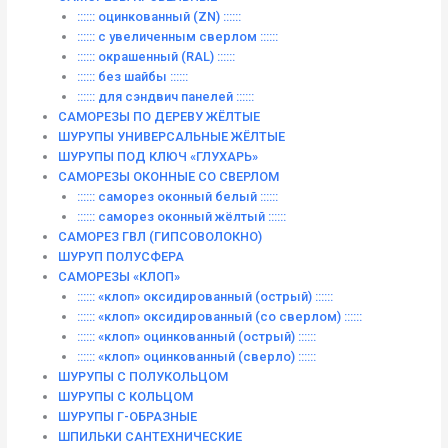
:::::: оцинкованный (ZN) ::::::
:::::: с увеличенным сверлом ::::::
:::::: окрашенный (RAL) ::::::
:::::: без шайбы ::::::
:::::: для сэндвич панелей ::::::
САМОРЕЗЫ ПО ДЕРЕВУ ЖЁЛТЫЕ
ШУРУПЫ УНИВЕРСАЛЬНЫЕ ЖЁЛТЫЕ
ШУРУПЫ ПОД КЛЮЧ «ГЛУХАРЬ»
САМОРЕЗЫ ОКОННЫЕ СО СВЕРЛОМ
:::::: саморез оконный белый ::::::
:::::: саморез оконный жёлтый ::::::
САМОРЕЗ ГВЛ (ГИПСОВОЛОКНО)
ШУРУП ПОЛУСФЕРА
САМОРЕЗЫ «КЛОП»
:::::: «клоп» оксидированный (острый) ::::::
:::::: «клоп» оксидированный (со сверлом) ::::::
:::::: «клоп» оцинкованный (острый) ::::::
:::::: «клоп» оцинкованный (сверло) ::::::
ШУРУПЫ С ПОЛУКОЛЬЦОМ
ШУРУПЫ С КОЛЬЦОМ
ШУРУПЫ Г-ОБРАЗНЫЕ
ШПИЛЬКИ САНТЕХНИЧЕСКИЕ