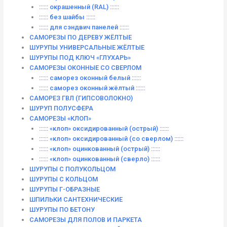
:::::: окрашенный (RAL) ::::::
:::::: без шайбы ::::::
:::::: для сэндвич панелей ::::::
САМОРЕЗЫ ПО ДЕРЕВУ ЖЁЛТЫЕ
ШУРУПЫ УНИВЕРСАЛЬНЫЕ ЖЁЛТЫЕ
ШУРУПЫ ПОД КЛЮЧ «ГЛУХАРЬ»
САМОРЕЗЫ ОКОННЫЕ СО СВЕРЛОМ
:::::: саморез оконный белый ::::::
:::::: саморез оконный жёлтый ::::::
САМОРЕЗ ГВЛ (ГИПСОВОЛОКНО)
ШУРУП ПОЛУСФЕРА
САМОРЕЗЫ «КЛОП»
:::::: «клоп» оксидированный (острый) ::::::
:::::: «клоп» оксидированный (со сверлом) ::::::
:::::: «клоп» оцинкованный (острый) ::::::
:::::: «клоп» оцинкованный (сверло) ::::::
ШУРУПЫ С ПОЛУКОЛЬЦОМ
ШУРУПЫ С КОЛЬЦОМ
ШУРУПЫ Г-ОБРАЗНЫЕ
ШПИЛЬКИ САНТЕХНИЧЕСКИЕ
ШУРУПЫ ПО БЕТОНУ
САМОРЕЗЫ ДЛЯ ПОЛОВ И ПАРКЕТА