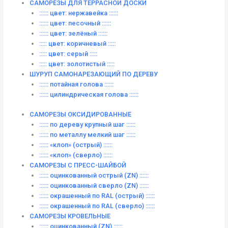
САМОРЕЗЫ ДЛЯ ТЕРРАСНОЙ ДОСКИ
:::::: цвет: нержавейка ::::::
:::::: цвет: песочный ::::::
:::::: цвет: зелёный ::::::
::::: цвет: коричневый :::::
::::: цвет: серый :::::
::::: цвет: золотистый :::::
ШУРУП САМОНАРЕЗАЮЩИЙ ПО ДЕРЕВУ
:::::: потайная голова ::::::
:::::: цилиндрическая голова ::::::
САМОРЕЗЫ ОКСИДИРОВАННЫЕ
:::::: по дереву крупный шаг ::::::
:::::: по металлу мелкий шаг ::::::
:::::: «клоп» (острый) ::::::
:::::: «клоп» (сверло) ::::::
САМОРЕЗЫ С ПРЕСС-ШАЙБОЙ
:::::: оцинкованный острый (ZN) ::::::
:::::: оцинкованный сверло (ZN) ::::::
:::::: окрашенный по RAL (острый) ::::::
:::::: окрашенный по RAL (сверло) ::::::
САМОРЕЗЫ КРОВЕЛЬНЫЕ
:::::: оцинкованный (ZN) ::::::