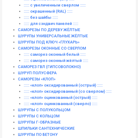
:::::: с увеличенным сверлом ::::::
:::::: окрашенный (RAL) ::::::
:::::: без шайбы ::::::
:::::: для сэндвич панелей ::::::
САМОРЕЗЫ ПО ДЕРЕВУ ЖЁЛТЫЕ
ШУРУПЫ УНИВЕРСАЛЬНЫЕ ЖЁЛТЫЕ
ШУРУПЫ ПОД КЛЮЧ «ГЛУХАРЬ»
САМОРЕЗЫ ОКОННЫЕ СО СВЕРЛОМ
:::::: саморез оконный белый ::::::
:::::: саморез оконный жёлтый ::::::
САМОРЕЗ ГВЛ (ГИПСОВОЛОКНО)
ШУРУП ПОЛУСФЕРА
САМОРЕЗЫ «КЛОП»
:::::: «клоп» оксидированный (острый) ::::::
:::::: «клоп» оксидированный (со сверлом) ::::::
:::::: «клоп» оцинкованный (острый) ::::::
:::::: «клоп» оцинкованный (сверло) ::::::
ШУРУПЫ С ПОЛУКОЛЬЦОМ
ШУРУПЫ С КОЛЬЦОМ
ШУРУПЫ Г-ОБРАЗНЫЕ
ШПИЛЬКИ САНТЕХНИЧЕСКИЕ
ШУРУПЫ ПО БЕТОНУ