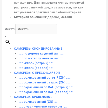
полукольцо. Данная модель считается самой
распространенной среди саморезов, так как
вкручивается практически любой материал.
Материал основания:
дерево, металл
Искать
×
САМОРЕЗЫ ОКСИДИРОВАННЫЕ
:::::: по дереву крупный шаг ::::::
:::::: по металлу мелкий шаг ::::::
:::::: «клоп» (острый) ::::::
:::::: «клоп» (сверло) ::::::
САМОРЕЗЫ С ПРЕСС-ШАЙБОЙ
:::::: оцинкованный острый (ZN) ::::::
:::::: оцинкованный сверло (ZN) ::::::
:::::: окрашенный по RAL (острый) ::::::
:::::: окрашенный по RAL (сверло) ::::::
САМОРЕЗЫ КРОВЕЛЬНЫЕ
:::::: оцинкованный (ZN) ::::::
:::::: с увеличенным сверлом ::::::