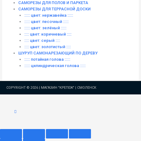
САМОРЕЗЫ ДЛЯ ПОЛОВ И ПАРКЕТА
САМОРЕЗЫ ДЛЯ ТЕРРАСНОЙ ДОСКИ
:::::: цвет: нержавейка ::::::
:::::: цвет: песочный ::::::
:::::: цвет: зелёный ::::::
::::: цвет: коричневый :::::
::::: цвет: серый :::::
::::: цвет: золотистый :::::
ШУРУП САМОНАРЕЗАЮЩИЙ ПО ДЕРЕВУ
:::::: потайная голова ::::::
:::::: цилиндрическая голова ::::::
COPYRIGHT © 2026 |
МАГАЗИН "КРЕПЕЖ" | СМОЛЕНСК