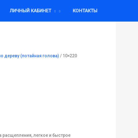
ЛИЧНЫЙ КАБИНЕТ
КОНТАКТЫ
 дереву (потайная голова)
/ 10×220
а расщепления, легкое и быстрое