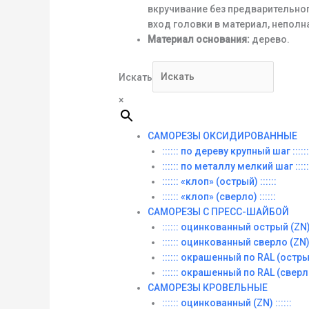
вкручивание без предварительно
вход головки в материал, неполн
Материал основания:
дерево.
Искать
×
САМОРЕЗЫ ОКСИДИРОВАННЫЕ
:::::: по дереву крупный шаг ::::::
:::::: по металлу мелкий шаг :::::
:::::: «клоп» (острый) ::::::
:::::: «клоп» (сверло) ::::::
САМОРЕЗЫ С ПРЕСС-ШАЙБОЙ
:::::: оцинкованный острый (ZN) :
:::::: оцинкованный сверло (ZN) :
:::::: окрашенный по RAL (острый)
:::::: окрашенный по RAL (сверло)
САМОРЕЗЫ КРОВЕЛЬНЫЕ
:::::: оцинкованный (ZN) ::::::