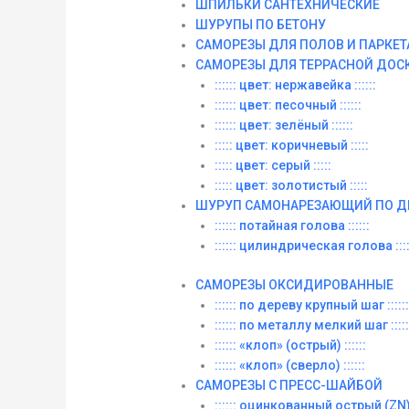
ШПИЛЬКИ САНТЕХНИЧЕСКИЕ
ШУРУПЫ ПО БЕТОНУ
САМОРЕЗЫ ДЛЯ ПОЛОВ И ПАРКЕТ
САМОРЕЗЫ ДЛЯ ТЕРРАСНОЙ ДОС
:::::: цвет: нержавейка ::::::
:::::: цвет: песочный ::::::
:::::: цвет: зелёный ::::::
::::: цвет: коричневый :::::
::::: цвет: серый :::::
::::: цвет: золотистый :::::
ШУРУП САМОНАРЕЗАЮЩИЙ ПО Д
:::::: потайная голова ::::::
:::::: цилиндрическая голова ::::
САМОРЕЗЫ ОКСИДИРОВАННЫЕ
:::::: по дереву крупный шаг ::::::
:::::: по металлу мелкий шаг :::::
:::::: «клоп» (острый) ::::::
:::::: «клоп» (сверло) ::::::
САМОРЕЗЫ С ПРЕСС-ШАЙБОЙ
:::::: оцинкованный острый (ZN) :