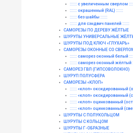
:::::: с увеличенным сверлом ::::
:::::: окрашенный (RAL) ::::::
:::::: без шайбы ::::::
:::::: для сэндвич панелей ::::::
САМОРЕЗЫ ПО ДЕРЕВУ ЖЁЛТЫЕ
ШУРУПЫ УНИВЕРСАЛЬНЫЕ ЖЁЛТ
ШУРУПЫ ПОД КЛЮЧ «ГЛУХАРЬ»
САМОРЕЗЫ ОКОННЫЕ СО СВЕРЛО
:::::: саморез оконный белый ::::
:::::: саморез оконный жёлтый ::
САМОРЕЗ ГВЛ (ГИПСОВОЛОКНО)
ШУРУП ПОЛУСФЕРА
САМОРЕЗЫ «КЛОП»
:::::: «клоп» оксидированный (ос
:::::: «клоп» оксидированный (со
:::::: «клоп» оцинкованный (остры
:::::: «клоп» оцинкованный (сверл
ШУРУПЫ С ПОЛУКОЛЬЦОМ
ШУРУПЫ С КОЛЬЦОМ
ШУРУПЫ Г-ОБРАЗНЫЕ