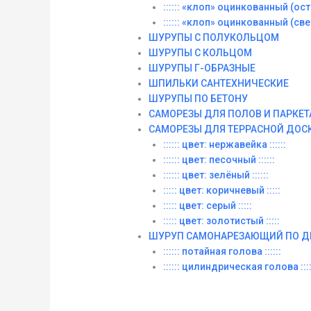
:::::: «клоп» оцинкованный (остры
:::::: «клоп» оцинкованный (сверл
ШУРУПЫ С ПОЛУКОЛЬЦОМ
ШУРУПЫ С КОЛЬЦОМ
ШУРУПЫ Г-ОБРАЗНЫЕ
ШПИЛЬКИ САНТЕХНИЧЕСКИЕ
ШУРУПЫ ПО БЕТОНУ
САМОРЕЗЫ ДЛЯ ПОЛОВ И ПАРКЕТ
САМОРЕЗЫ ДЛЯ ТЕРРАСНОЙ ДОС
:::::: цвет: нержавейка ::::::
:::::: цвет: песочный ::::::
:::::: цвет: зелёный ::::::
::::: цвет: коричневый :::::
::::: цвет: серый :::::
::::: цвет: золотистый :::::
ШУРУП САМОНАРЕЗАЮЩИЙ ПО Д
:::::: потайная голова ::::::
:::::: цилиндрическая голова ::::