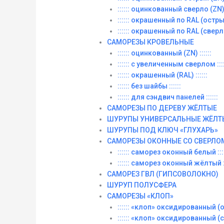
:::::: оцинкованный сверло (ZN) :
:::::: окрашенный по RAL (острый)
:::::: окрашенный по RAL (сверло)
САМОРЕЗЫ КРОВЕЛЬНЫЕ
:::::: оцинкованный (ZN) ::::::
:::::: с увеличенным сверлом ::::
:::::: окрашенный (RAL) ::::::
:::::: без шайбы ::::::
:::::: для сэндвич панелей ::::::
САМОРЕЗЫ ПО ДЕРЕВУ ЖЁЛТЫЕ
ШУРУПЫ УНИВЕРСАЛЬНЫЕ ЖЁЛТ
ШУРУПЫ ПОД КЛЮЧ «ГЛУХАРЬ»
САМОРЕЗЫ ОКОННЫЕ СО СВЕРЛО
:::::: саморез оконный белый ::::
:::::: саморез оконный жёлтый ::
САМОРЕЗ ГВЛ (ГИПСОВОЛОКНО)
ШУРУП ПОЛУСФЕРА
САМОРЕЗЫ «КЛОП»
:::::: «клоп» оксидированный (ос
:::::: «клоп» оксидированный (со