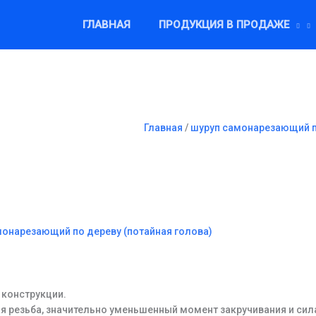
ГЛАВНАЯ
ПРОДУКЦИЯ В ПРОДАЖЕ
Главная
/
шуруп самонарезающий по
монарезающий по дереву (потайная голова)
 конструкции.
я резьба, значительно уменьшенный момент закручивания и сил