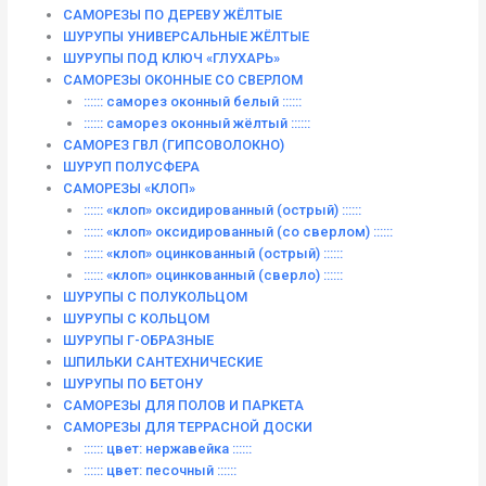
САМОРЕЗЫ ПО ДЕРЕВУ ЖЁЛТЫЕ
ШУРУПЫ УНИВЕРСАЛЬНЫЕ ЖЁЛТЫЕ
ШУРУПЫ ПОД КЛЮЧ «ГЛУХАРЬ»
САМОРЕЗЫ ОКОННЫЕ СО СВЕРЛОМ
:::::: саморез оконный белый ::::::
:::::: саморез оконный жёлтый ::::::
САМОРЕЗ ГВЛ (ГИПСОВОЛОКНО)
ШУРУП ПОЛУСФЕРА
САМОРЕЗЫ «КЛОП»
:::::: «клоп» оксидированный (острый) ::::::
:::::: «клоп» оксидированный (со сверлом) ::::::
:::::: «клоп» оцинкованный (острый) ::::::
:::::: «клоп» оцинкованный (сверло) ::::::
ШУРУПЫ С ПОЛУКОЛЬЦОМ
ШУРУПЫ С КОЛЬЦОМ
ШУРУПЫ Г-ОБРАЗНЫЕ
ШПИЛЬКИ САНТЕХНИЧЕСКИЕ
ШУРУПЫ ПО БЕТОНУ
САМОРЕЗЫ ДЛЯ ПОЛОВ И ПАРКЕТА
САМОРЕЗЫ ДЛЯ ТЕРРАСНОЙ ДОСКИ
:::::: цвет: нержавейка ::::::
:::::: цвет: песочный ::::::