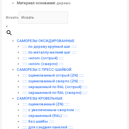
Материал основания:
дерево
Искать
×
САМОРЕЗЫ ОКСИДИРОВАННЫЕ
:::::: по дереву крупный шаг ::::::
:::::: по металлу мелкий шаг ::::::
:::::: «клоп» (острый) ::::::
:::::: «клоп» (сверло) ::::::
САМОРЕЗЫ С ПРЕСС-ШАЙБОЙ
:::::: оцинкованный острый (ZN) ::::::
:::::: оцинкованный сверло (ZN) ::::::
:::::: окрашенный по RAL (острый) ::::::
:::::: окрашенный по RAL (сверло) ::::::
САМОРЕЗЫ КРОВЕЛЬНЫЕ
:::::: оцинкованный (ZN) ::::::
:::::: с увеличенным сверлом ::::::
:::::: окрашенный (RAL) ::::::
:::::: без шайбы ::::::
:::::: для сэндвич панелей ::::::