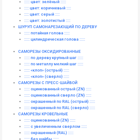
:::::: цвет: зелёный ::::::
::::: цвет: коричневый :::::
::::: цвет: серый :::::
::::: цвет: золотистый :::::
ШУРУП САМОНАРЕЗАЮЩИЙ ПО ДЕРЕВУ
:::::: потайная голова ::::::
:::::: цилиндрическая голова ::::::
САМОРЕЗЫ ОКСИДИРОВАННЫЕ
:::::: по дереву крупный шаг ::::::
:::::: по металлу мелкий шаг ::::::
:::::: «клоп» (острый) ::::::
:::::: «клоп» (сверло) ::::::
САМОРЕЗЫ С ПРЕСС-ШАЙБОЙ
:::::: оцинкованный острый (ZN) ::::::
:::::: оцинкованный сверло (ZN) ::::::
:::::: окрашенный по RAL (острый) ::::::
:::::: окрашенный по RAL (сверло) ::::::
САМОРЕЗЫ КРОВЕЛЬНЫЕ
:::::: оцинкованный (ZN) ::::::
:::::: с увеличенным сверлом ::::::
:::::: окрашенный (RAL) ::::::
:::::: без шайбы ::::::