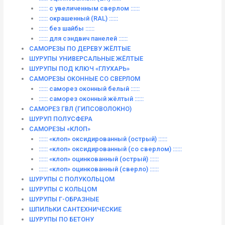
:::::: с увеличенным сверлом ::::::
:::::: окрашенный (RAL) ::::::
:::::: без шайбы ::::::
:::::: для сэндвич панелей ::::::
САМОРЕЗЫ ПО ДЕРЕВУ ЖЁЛТЫЕ
ШУРУПЫ УНИВЕРСАЛЬНЫЕ ЖЁЛТЫЕ
ШУРУПЫ ПОД КЛЮЧ «ГЛУХАРЬ»
САМОРЕЗЫ ОКОННЫЕ СО СВЕРЛОМ
:::::: саморез оконный белый ::::::
:::::: саморез оконный жёлтый ::::::
САМОРЕЗ ГВЛ (ГИПСОВОЛОКНО)
ШУРУП ПОЛУСФЕРА
САМОРЕЗЫ «КЛОП»
:::::: «клоп» оксидированный (острый) ::::::
:::::: «клоп» оксидированный (со сверлом) ::::::
:::::: «клоп» оцинкованный (острый) ::::::
:::::: «клоп» оцинкованный (сверло) ::::::
ШУРУПЫ С ПОЛУКОЛЬЦОМ
ШУРУПЫ С КОЛЬЦОМ
ШУРУПЫ Г-ОБРАЗНЫЕ
ШПИЛЬКИ САНТЕХНИЧЕСКИЕ
ШУРУПЫ ПО БЕТОНУ