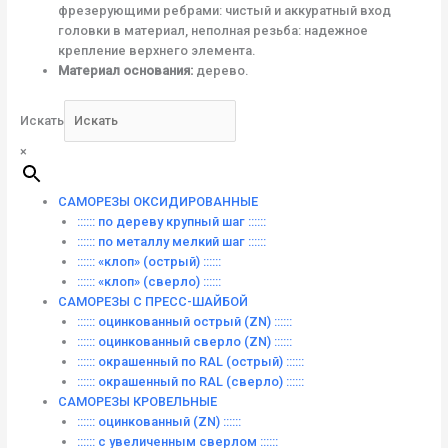
фрезерующими ребрами: чистый и аккуратный вход
головки в материал, неполная резьба: надежное
крепление верхнего элемента.
Материал основания:
дерево.
Искать
×
САМОРЕЗЫ ОКСИДИРОВАННЫЕ
:::::: по дереву крупный шаг ::::::
:::::: по металлу мелкий шаг ::::::
:::::: «клоп» (острый) ::::::
:::::: «клоп» (сверло) ::::::
САМОРЕЗЫ С ПРЕСС-ШАЙБОЙ
:::::: оцинкованный острый (ZN) ::::::
:::::: оцинкованный сверло (ZN) ::::::
:::::: окрашенный по RAL (острый) ::::::
:::::: окрашенный по RAL (сверло) ::::::
САМОРЕЗЫ КРОВЕЛЬНЫЕ
:::::: оцинкованный (ZN) ::::::
:::::: с увеличенным сверлом ::::::