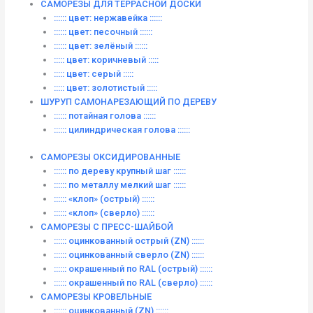
САМОРЕЗЫ ДЛЯ ТЕРРАСНОЙ ДОСКИ
:::::: цвет: нержавейка ::::::
:::::: цвет: песочный ::::::
:::::: цвет: зелёный ::::::
::::: цвет: коричневый :::::
::::: цвет: серый :::::
::::: цвет: золотистый :::::
ШУРУП САМОНАРЕЗАЮЩИЙ ПО ДЕРЕВУ
:::::: потайная голова ::::::
:::::: цилиндрическая голова ::::::
САМОРЕЗЫ ОКСИДИРОВАННЫЕ
:::::: по дереву крупный шаг ::::::
:::::: по металлу мелкий шаг ::::::
:::::: «клоп» (острый) ::::::
:::::: «клоп» (сверло) ::::::
САМОРЕЗЫ С ПРЕСС-ШАЙБОЙ
:::::: оцинкованный острый (ZN) ::::::
:::::: оцинкованный сверло (ZN) ::::::
:::::: окрашенный по RAL (острый) ::::::
:::::: окрашенный по RAL (сверло) ::::::
САМОРЕЗЫ КРОВЕЛЬНЫЕ
:::::: оцинкованный (ZN) ::::::