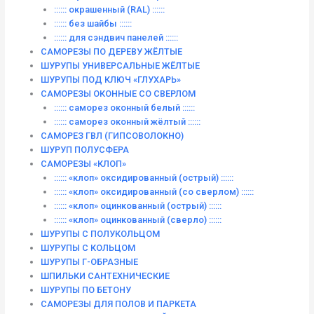
:::::: окрашенный (RAL) ::::::
:::::: без шайбы ::::::
:::::: для сэндвич панелей ::::::
САМОРЕЗЫ ПО ДЕРЕВУ ЖЁЛТЫЕ
ШУРУПЫ УНИВЕРСАЛЬНЫЕ ЖЁЛТЫЕ
ШУРУПЫ ПОД КЛЮЧ «ГЛУХАРЬ»
САМОРЕЗЫ ОКОННЫЕ СО СВЕРЛОМ
:::::: саморез оконный белый ::::::
:::::: саморез оконный жёлтый ::::::
САМОРЕЗ ГВЛ (ГИПСОВОЛОКНО)
ШУРУП ПОЛУСФЕРА
САМОРЕЗЫ «КЛОП»
:::::: «клоп» оксидированный (острый) ::::::
:::::: «клоп» оксидированный (со сверлом) ::::::
:::::: «клоп» оцинкованный (острый) ::::::
:::::: «клоп» оцинкованный (сверло) ::::::
ШУРУПЫ С ПОЛУКОЛЬЦОМ
ШУРУПЫ С КОЛЬЦОМ
ШУРУПЫ Г-ОБРАЗНЫЕ
ШПИЛЬКИ САНТЕХНИЧЕСКИЕ
ШУРУПЫ ПО БЕТОНУ
САМОРЕЗЫ ДЛЯ ПОЛОВ И ПАРКЕТА