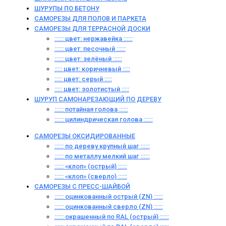
ШУРУПЫ ПО БЕТОНУ
САМОРЕЗЫ ДЛЯ ПОЛОВ И ПАРКЕТА
САМОРЕЗЫ ДЛЯ ТЕРРАСНОЙ ДОСКИ
:::::: цвет: нержавейка ::::::
:::::: цвет: песочный ::::::
:::::: цвет: зелёный ::::::
::::: цвет: коричневый :::::
::::: цвет: серый :::::
::::: цвет: золотистый :::::
ШУРУП САМОНАРЕЗАЮЩИЙ ПО ДЕРЕВУ
:::::: потайная голова ::::::
:::::: цилиндрическая голова ::::::
САМОРЕЗЫ ОКСИДИРОВАННЫЕ
:::::: по дереву крупный шаг ::::::
:::::: по металлу мелкий шаг ::::::
:::::: «клоп» (острый) ::::::
:::::: «клоп» (сверло) ::::::
САМОРЕЗЫ С ПРЕСС-ШАЙБОЙ
:::::: оцинкованный острый (ZN) ::::::
:::::: оцинкованный сверло (ZN) ::::::
:::::: окрашенный по RAL (острый) ::::::