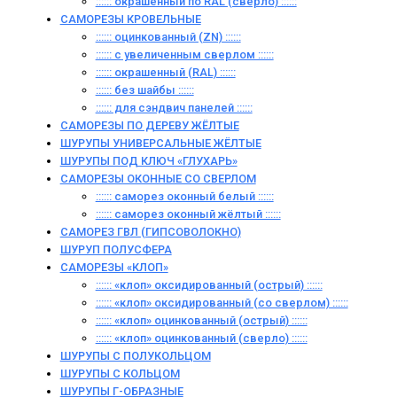
:::::: окрашенный по RAL (сверло) ::::::
САМОРЕЗЫ КРОВЕЛЬНЫЕ
:::::: оцинкованный (ZN) ::::::
:::::: с увеличенным сверлом ::::::
:::::: окрашенный (RAL) ::::::
:::::: без шайбы ::::::
:::::: для сэндвич панелей ::::::
САМОРЕЗЫ ПО ДЕРЕВУ ЖЁЛТЫЕ
ШУРУПЫ УНИВЕРСАЛЬНЫЕ ЖЁЛТЫЕ
ШУРУПЫ ПОД КЛЮЧ «ГЛУХАРЬ»
САМОРЕЗЫ ОКОННЫЕ СО СВЕРЛОМ
:::::: саморез оконный белый ::::::
:::::: саморез оконный жёлтый ::::::
САМОРЕЗ ГВЛ (ГИПСОВОЛОКНО)
ШУРУП ПОЛУСФЕРА
САМОРЕЗЫ «КЛОП»
:::::: «клоп» оксидированный (острый) ::::::
:::::: «клоп» оксидированный (со сверлом) ::::::
:::::: «клоп» оцинкованный (острый) ::::::
:::::: «клоп» оцинкованный (сверло) ::::::
ШУРУПЫ С ПОЛУКОЛЬЦОМ
ШУРУПЫ С КОЛЬЦОМ
ШУРУПЫ Г-ОБРАЗНЫЕ