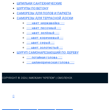
ШПИЛЬКИ САНТЕХНИЧЕСКИЕ
ШУРУПЫ ПО БЕТОНУ
САМОРЕЗЫ ДЛЯ ПОЛОВ И ПАРКЕТА
САМОРЕЗЫ ДЛЯ ТЕРРАСНОЙ ДОСКИ
:::::: цвет: нержавейка ::::::
:::::: цвет: песочный ::::::
:::::: цвет: зелёный ::::::
::::: цвет: коричневый :::::
::::: цвет: серый :::::
::::: цвет: золотистый :::::
ШУРУП САМОНАРЕЗАЮЩИЙ ПО ДЕРЕВУ
:::::: потайная голова ::::::
:::::: цилиндрическая голова ::::::
COPYRIGHT © 2026 |
МАГАЗИН "КРЕПЕЖ" | СМОЛЕНСК