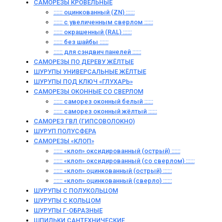
САМОРЕЗЫ КРОВЕЛЬНЫЕ
:::::: оцинкованный (ZN) ::::::
:::::: с увеличенным сверлом ::::::
:::::: окрашенный (RAL) ::::::
:::::: без шайбы ::::::
:::::: для сэндвич панелей ::::::
САМОРЕЗЫ ПО ДЕРЕВУ ЖЁЛТЫЕ
ШУРУПЫ УНИВЕРСАЛЬНЫЕ ЖЁЛТЫЕ
ШУРУПЫ ПОД КЛЮЧ «ГЛУХАРЬ»
САМОРЕЗЫ ОКОННЫЕ СО СВЕРЛОМ
:::::: саморез оконный белый ::::::
:::::: саморез оконный жёлтый ::::::
САМОРЕЗ ГВЛ (ГИПСОВОЛОКНО)
ШУРУП ПОЛУСФЕРА
САМОРЕЗЫ «КЛОП»
:::::: «клоп» оксидированный (острый) ::::::
:::::: «клоп» оксидированный (со сверлом) ::::::
:::::: «клоп» оцинкованный (острый) ::::::
:::::: «клоп» оцинкованный (сверло) ::::::
ШУРУПЫ С ПОЛУКОЛЬЦОМ
ШУРУПЫ С КОЛЬЦОМ
ШУРУПЫ Г-ОБРАЗНЫЕ
ШПИЛЬКИ САНТЕХНИЧЕСКИЕ