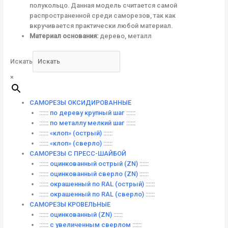
полукольцо. Данная модель считается самой
распространенной среди саморезов, так как
вкручивается практически любой материал.
Материал основания:
дерево, металл
Искать
×
САМОРЕЗЫ ОКСИДИРОВАННЫЕ
:::::: по дереву крупный шаг ::::::
:::::: по металлу мелкий шаг ::::::
:::::: «клоп» (острый) ::::::
:::::: «клоп» (сверло) ::::::
САМОРЕЗЫ С ПРЕСС-ШАЙБОЙ
:::::: оцинкованный острый (ZN) ::::::
:::::: оцинкованный сверло (ZN) ::::::
:::::: окрашенный по RAL (острый) ::::::
:::::: окрашенный по RAL (сверло) ::::::
САМОРЕЗЫ КРОВЕЛЬНЫЕ
:::::: оцинкованный (ZN) ::::::
:::::: с увеличенным сверлом ::::::