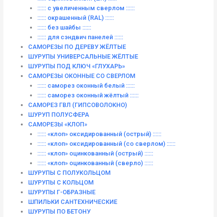
:::::: с увеличенным сверлом ::::::
:::::: окрашенный (RAL) ::::::
:::::: без шайбы ::::::
:::::: для сэндвич панелей ::::::
САМОРЕЗЫ ПО ДЕРЕВУ ЖЁЛТЫЕ
ШУРУПЫ УНИВЕРСАЛЬНЫЕ ЖЁЛТЫЕ
ШУРУПЫ ПОД КЛЮЧ «ГЛУХАРЬ»
САМОРЕЗЫ ОКОННЫЕ СО СВЕРЛОМ
:::::: саморез оконный белый ::::::
:::::: саморез оконный жёлтый ::::::
САМОРЕЗ ГВЛ (ГИПСОВОЛОКНО)
ШУРУП ПОЛУСФЕРА
САМОРЕЗЫ «КЛОП»
:::::: «клоп» оксидированный (острый) ::::::
:::::: «клоп» оксидированный (со сверлом) ::::::
:::::: «клоп» оцинкованный (острый) ::::::
:::::: «клоп» оцинкованный (сверло) ::::::
ШУРУПЫ С ПОЛУКОЛЬЦОМ
ШУРУПЫ С КОЛЬЦОМ
ШУРУПЫ Г-ОБРАЗНЫЕ
ШПИЛЬКИ САНТЕХНИЧЕСКИЕ
ШУРУПЫ ПО БЕТОНУ