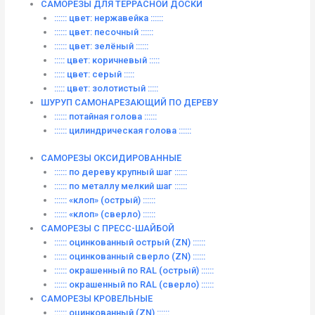
САМОРЕЗЫ ДЛЯ ТЕРРАСНОЙ ДОСКИ
:::::: цвет: нержавейка ::::::
:::::: цвет: песочный ::::::
:::::: цвет: зелёный ::::::
::::: цвет: коричневый :::::
::::: цвет: серый :::::
::::: цвет: золотистый :::::
ШУРУП САМОНАРЕЗАЮЩИЙ ПО ДЕРЕВУ
:::::: потайная голова ::::::
:::::: цилиндрическая голова ::::::
САМОРЕЗЫ ОКСИДИРОВАННЫЕ
:::::: по дереву крупный шаг ::::::
:::::: по металлу мелкий шаг ::::::
:::::: «клоп» (острый) ::::::
:::::: «клоп» (сверло) ::::::
САМОРЕЗЫ С ПРЕСС-ШАЙБОЙ
:::::: оцинкованный острый (ZN) ::::::
:::::: оцинкованный сверло (ZN) ::::::
:::::: окрашенный по RAL (острый) ::::::
:::::: окрашенный по RAL (сверло) ::::::
САМОРЕЗЫ КРОВЕЛЬНЫЕ
:::::: оцинкованный (ZN) ::::::