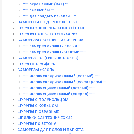
:::::: окрашенный (RAL) ::::::
:::::: без шайбы ::::::
:::::: для сэндвич панелей ::::::
САМОРЕЗЫ ПО ДЕРЕВУ ЖЁЛТЫЕ
ШУРУПЫ УНИВЕРСАЛЬНЫЕ ЖЁЛТЫЕ
ШУРУПЫ ПОД КЛЮЧ «ГЛУХАРЬ»
САМОРЕЗЫ ОКОННЫЕ СО СВЕРЛОМ
:::::: саморез оконный белый ::::::
:::::: саморез оконный жёлтый ::::::
САМОРЕЗ ГВЛ (ГИПСОВОЛОКНО)
ШУРУП ПОЛУСФЕРА
САМОРЕЗЫ «КЛОП»
:::::: «клоп» оксидированный (острый) ::::::
:::::: «клоп» оксидированный (со сверлом) ::::::
:::::: «клоп» оцинкованный (острый) ::::::
:::::: «клоп» оцинкованный (сверло) ::::::
ШУРУПЫ С ПОЛУКОЛЬЦОМ
ШУРУПЫ С КОЛЬЦОМ
ШУРУПЫ Г-ОБРАЗНЫЕ
ШПИЛЬКИ САНТЕХНИЧЕСКИЕ
ШУРУПЫ ПО БЕТОНУ
САМОРЕЗЫ ДЛЯ ПОЛОВ И ПАРКЕТА