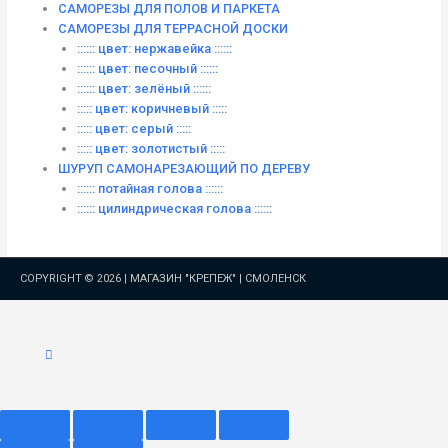
САМОРЕЗЫ ДЛЯ ПОЛОВ И ПАРКЕТА
САМОРЕЗЫ ДЛЯ ТЕРРАСНОЙ ДОСКИ
:::::: цвет: нержавейка ::::::
:::::: цвет: песочный ::::::
:::::: цвет: зелёный ::::::
::::: цвет: коричневый :::::
::::: цвет: серый :::::
::::: цвет: золотистый :::::
ШУРУП САМОНАРЕЗАЮЩИЙ ПО ДЕРЕВУ
:::::: потайная голова ::::::
:::::: цилиндрическая голова ::::::
COPYRIGHT © 2026 |
МАГАЗИН "КРЕПЕЖ" | СМОЛЕНСК