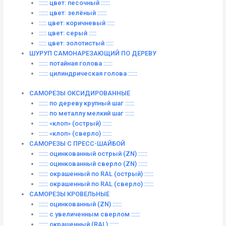
:::::: цвет: песочный ::::::
:::::: цвет: зелёный ::::::
::::: цвет: коричневый :::::
::::: цвет: серый :::::
::::: цвет: золотистый :::::
ШУРУП САМОНАРЕЗАЮЩИЙ ПО ДЕРЕВУ
:::::: потайная голова ::::::
:::::: цилиндрическая голова ::::::
САМОРЕЗЫ ОКСИДИРОВАННЫЕ
:::::: по дереву крупный шаг ::::::
:::::: по металлу мелкий шаг ::::::
:::::: «клоп» (острый) ::::::
:::::: «клоп» (сверло) ::::::
САМОРЕЗЫ С ПРЕСС-ШАЙБОЙ
:::::: оцинкованный острый (ZN) ::::::
:::::: оцинкованный сверло (ZN) ::::::
:::::: окрашенный по RAL (острый) ::::::
:::::: окрашенный по RAL (сверло) ::::::
САМОРЕЗЫ КРОВЕЛЬНЫЕ
:::::: оцинкованный (ZN) ::::::
:::::: с увеличенным сверлом ::::::
:::::: окрашенный (RAL) ::::::