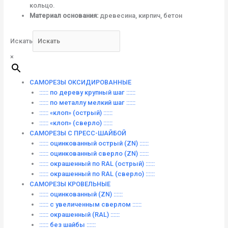
кольцо.
Материал основания:
древесина, кирпич, бетон
Искать
×
САМОРЕЗЫ ОКСИДИРОВАННЫЕ
:::::: по дереву крупный шаг ::::::
:::::: по металлу мелкий шаг ::::::
:::::: «клоп» (острый) ::::::
:::::: «клоп» (сверло) ::::::
САМОРЕЗЫ С ПРЕСС-ШАЙБОЙ
:::::: оцинкованный острый (ZN) ::::::
:::::: оцинкованный сверло (ZN) ::::::
:::::: окрашенный по RAL (острый) ::::::
:::::: окрашенный по RAL (сверло) ::::::
САМОРЕЗЫ КРОВЕЛЬНЫЕ
:::::: оцинкованный (ZN) ::::::
:::::: с увеличенным сверлом ::::::
:::::: окрашенный (RAL) ::::::
:::::: без шайбы ::::::