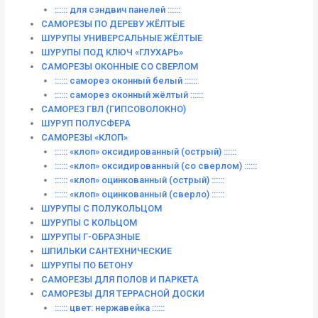
:::::: для сэндвич панелей ::::::
САМОРЕЗЫ ПО ДЕРЕВУ ЖЁЛТЫЕ
ШУРУПЫ УНИВЕРСАЛЬНЫЕ ЖЁЛТЫЕ
ШУРУПЫ ПОД КЛЮЧ «ГЛУХАРЬ»
САМОРЕЗЫ ОКОННЫЕ СО СВЕРЛОМ
:::::: саморез оконный белый ::::::
:::::: саморез оконный жёлтый ::::::
САМОРЕЗ ГВЛ (ГИПСОВОЛОКНО)
ШУРУП ПОЛУСФЕРА
САМОРЕЗЫ «КЛОП»
:::::: «клоп» оксидированный (острый) ::::::
:::::: «клоп» оксидированный (со сверлом) ::::::
:::::: «клоп» оцинкованный (острый) ::::::
:::::: «клоп» оцинкованный (сверло) ::::::
ШУРУПЫ С ПОЛУКОЛЬЦОМ
ШУРУПЫ С КОЛЬЦОМ
ШУРУПЫ Г-ОБРАЗНЫЕ
ШПИЛЬКИ САНТЕХНИЧЕСКИЕ
ШУРУПЫ ПО БЕТОНУ
САМОРЕЗЫ ДЛЯ ПОЛОВ И ПАРКЕТА
САМОРЕЗЫ ДЛЯ ТЕРРАСНОЙ ДОСКИ
:::::: цвет: нержавейка ::::::