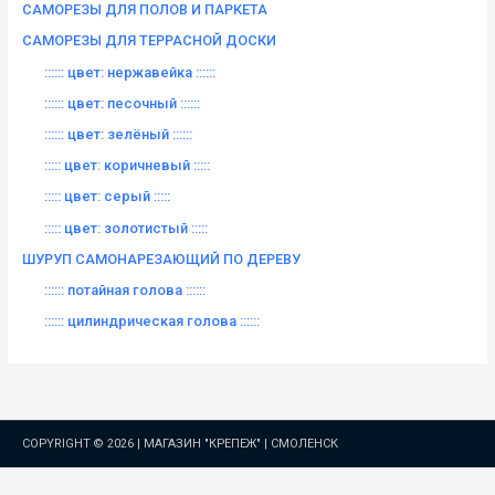
САМОРЕЗЫ ДЛЯ ПОЛОВ И ПАРКЕТА
САМОРЕЗЫ ДЛЯ ТЕРРАСНОЙ ДОСКИ
:::::: цвет: нержавейка ::::::
:::::: цвет: песочный ::::::
:::::: цвет: зелёный ::::::
::::: цвет: коричневый :::::
::::: цвет: серый :::::
::::: цвет: золотистый :::::
ШУРУП САМОНАРЕЗАЮЩИЙ ПО ДЕРЕВУ
:::::: потайная голова ::::::
:::::: цилиндрическая голова ::::::
COPYRIGHT © 2026 |
МАГАЗИН "КРЕПЕЖ" | СМОЛЕНСК