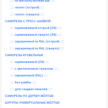
:::::: по металлу мелкий шаг ::::::
:::::: «клоп» (острый) ::::::
:::::: «клоп» (сверло) ::::::
САМОРЕЗЫ С ПРЕСС-ШАЙБОЙ
:::::: оцинкованный острый (ZN) ::::::
:::::: оцинкованный сверло (ZN) ::::::
:::::: окрашенный по RAL (острый) ::::::
:::::: окрашенный по RAL (сверло) ::::::
САМОРЕЗЫ КРОВЕЛЬНЫЕ
:::::: оцинкованный (ZN) ::::::
:::::: с увеличенным сверлом ::::::
:::::: окрашенный (RAL) ::::::
:::::: без шайбы ::::::
:::::: для сэндвич панелей ::::::
САМОРЕЗЫ ПО ДЕРЕВУ ЖЁЛТЫЕ
ШУРУПЫ УНИВЕРСАЛЬНЫЕ ЖЁЛТЫЕ