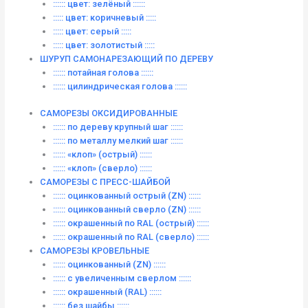
:::::: цвет: зелёный ::::::
::::: цвет: коричневый :::::
::::: цвет: серый :::::
::::: цвет: золотистый :::::
ШУРУП САМОНАРЕЗАЮЩИЙ ПО ДЕРЕВУ
:::::: потайная голова ::::::
:::::: цилиндрическая голова ::::::
САМОРЕЗЫ ОКСИДИРОВАННЫЕ
:::::: по дереву крупный шаг ::::::
:::::: по металлу мелкий шаг ::::::
:::::: «клоп» (острый) ::::::
:::::: «клоп» (сверло) ::::::
САМОРЕЗЫ С ПРЕСС-ШАЙБОЙ
:::::: оцинкованный острый (ZN) ::::::
:::::: оцинкованный сверло (ZN) ::::::
:::::: окрашенный по RAL (острый) ::::::
:::::: окрашенный по RAL (сверло) ::::::
САМОРЕЗЫ КРОВЕЛЬНЫЕ
:::::: оцинкованный (ZN) ::::::
:::::: с увеличенным сверлом ::::::
:::::: окрашенный (RAL) ::::::
:::::: без шайбы ::::::