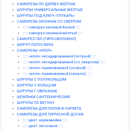
САМОРЕЗЫ ПО ДЕРЕВУ ЖЁЛТЫЕ
ШУРУПЫ УНИВЕРСАЛЬНЫЕ ЖЁЛТЫЕ
ШУРУПЫ ПОД КЛЮЧ «ГЛУХАРЬ»
САМОРЕЗЫ ОКОННЫЕ СО СВЕРЛОМ
:::::: саморез оконный белый ::::::
:::::: саморез оконный жёлтый ::::::
САМОРЕЗ ГВЛ (ГИПСОВОЛОКНО)
ШУРУП ПОЛУСФЕРА
САМОРЕЗЫ «КЛОП»
:::::: «клоп» оксидированный (острый) ::::::
:::::: «клоп» оксидированный (со сверлом) ::::::
:::::: «клоп» оцинкованный (острый) ::::::
:::::: «клоп» оцинкованный (сверло) ::::::
ШУРУПЫ С ПОЛУКОЛЬЦОМ
ШУРУПЫ С КОЛЬЦОМ
ШУРУПЫ Г-ОБРАЗНЫЕ
ШПИЛЬКИ САНТЕХНИЧЕСКИЕ
ШУРУПЫ ПО БЕТОНУ
САМОРЕЗЫ ДЛЯ ПОЛОВ И ПАРКЕТА
САМОРЕЗЫ ДЛЯ ТЕРРАСНОЙ ДОСКИ
:::::: цвет: нержавейка ::::::
:::::: цвет: песочный ::::::