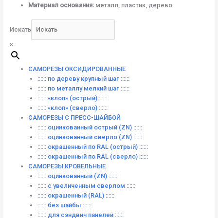
Материал основания:
металл, пластик, дерево
Искать
×
САМОРЕЗЫ ОКСИДИРОВАННЫЕ
:::::: по дереву крупный шаг ::::::
:::::: по металлу мелкий шаг ::::::
:::::: «клоп» (острый) ::::::
:::::: «клоп» (сверло) ::::::
САМОРЕЗЫ С ПРЕСС-ШАЙБОЙ
:::::: оцинкованный острый (ZN) ::::::
:::::: оцинкованный сверло (ZN) ::::::
:::::: окрашенный по RAL (острый) ::::::
:::::: окрашенный по RAL (сверло) ::::::
САМОРЕЗЫ КРОВЕЛЬНЫЕ
:::::: оцинкованный (ZN) ::::::
:::::: с увеличенным сверлом ::::::
:::::: окрашенный (RAL) ::::::
:::::: без шайбы ::::::
:::::: для сэндвич панелей ::::::