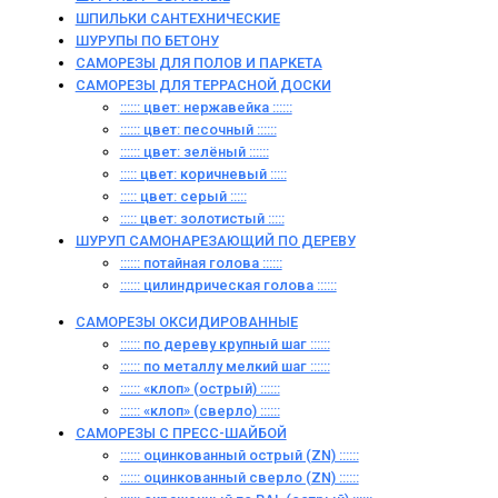
ШПИЛЬКИ САНТЕХНИЧЕСКИЕ
ШУРУПЫ ПО БЕТОНУ
САМОРЕЗЫ ДЛЯ ПОЛОВ И ПАРКЕТА
САМОРЕЗЫ ДЛЯ ТЕРРАСНОЙ ДОСКИ
:::::: цвет: нержавейка ::::::
:::::: цвет: песочный ::::::
:::::: цвет: зелёный ::::::
::::: цвет: коричневый :::::
::::: цвет: серый :::::
::::: цвет: золотистый :::::
ШУРУП САМОНАРЕЗАЮЩИЙ ПО ДЕРЕВУ
:::::: потайная голова ::::::
:::::: цилиндрическая голова ::::::
САМОРЕЗЫ ОКСИДИРОВАННЫЕ
:::::: по дереву крупный шаг ::::::
:::::: по металлу мелкий шаг ::::::
:::::: «клоп» (острый) ::::::
:::::: «клоп» (сверло) ::::::
САМОРЕЗЫ С ПРЕСС-ШАЙБОЙ
:::::: оцинкованный острый (ZN) ::::::
:::::: оцинкованный сверло (ZN) ::::::