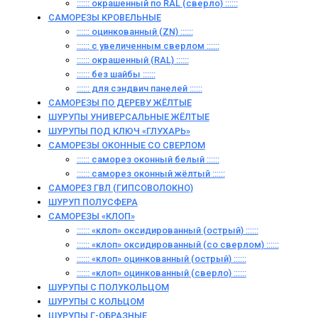
:::::: окрашенный по RAL (сверло) ::::::
САМОРЕЗЫ КРОВЕЛЬНЫЕ
:::::: оцинкованный (ZN) ::::::
:::::: с увеличенным сверлом ::::::
:::::: окрашенный (RAL) ::::::
:::::: без шайбы ::::::
:::::: для сэндвич панелей ::::::
САМОРЕЗЫ ПО ДЕРЕВУ ЖЁЛТЫЕ
ШУРУПЫ УНИВЕРСАЛЬНЫЕ ЖЁЛТЫЕ
ШУРУПЫ ПОД КЛЮЧ «ГЛУХАРЬ»
САМОРЕЗЫ ОКОННЫЕ СО СВЕРЛОМ
:::::: саморез оконный белый ::::::
:::::: саморез оконный жёлтый ::::::
САМОРЕЗ ГВЛ (ГИПСОВОЛОКНО)
ШУРУП ПОЛУСФЕРА
САМОРЕЗЫ «КЛОП»
:::::: «клоп» оксидированный (острый) ::::::
:::::: «клоп» оксидированный (со сверлом) ::::::
:::::: «клоп» оцинкованный (острый) ::::::
:::::: «клоп» оцинкованный (сверло) ::::::
ШУРУПЫ С ПОЛУКОЛЬЦОМ
ШУРУПЫ С КОЛЬЦОМ
ШУРУПЫ Г-ОБРАЗНЫЕ