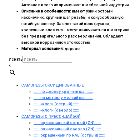
Активнее всего их применяют в мебельной индустрии.
Описание и особенности:
имеют узкий острый
наконечник, крупный шаг резьбы и конусообразную
потайную шляпку. За счет такой конструкции,
крепежные элементы могут ввинчиваться в материал
без предварительного рассверливания. Обладают
высокой коррозийной стойкостью.
Материал основания:
дерево
Искать
×
САМОРЕЗЫ ОКСИДИРОВАННЫЕ
:::::: по дереву крупный шаг ::::::
:::::: по металлу мелкий шаг ::::::
:::::: «клоп» (острый) ::::::
:::::: «клоп» (сверло) ::::::
САМОРЕЗЫ С ПРЕСС-ШАЙБОЙ
:::::: оцинкованный острый (ZN) ::::::
:::::: оцинкованный сверло (ZN) ::::::
:::::: окрашенный по RAL (острый) ::::::