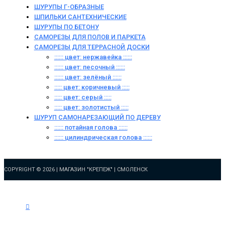
ШУРУПЫ Г-ОБРАЗНЫЕ
ШПИЛЬКИ САНТЕХНИЧЕСКИЕ
ШУРУПЫ ПО БЕТОНУ
САМОРЕЗЫ ДЛЯ ПОЛОВ И ПАРКЕТА
САМОРЕЗЫ ДЛЯ ТЕРРАСНОЙ ДОСКИ
:::::: цвет: нержавейка ::::::
:::::: цвет: песочный ::::::
:::::: цвет: зелёный ::::::
::::: цвет: коричневый :::::
::::: цвет: серый :::::
::::: цвет: золотистый :::::
ШУРУП САМОНАРЕЗАЮЩИЙ ПО ДЕРЕВУ
:::::: потайная голова ::::::
:::::: цилиндрическая голова ::::::
COPYRIGHT © 2026 |
МАГАЗИН "КРЕПЕЖ" | СМОЛЕНСК