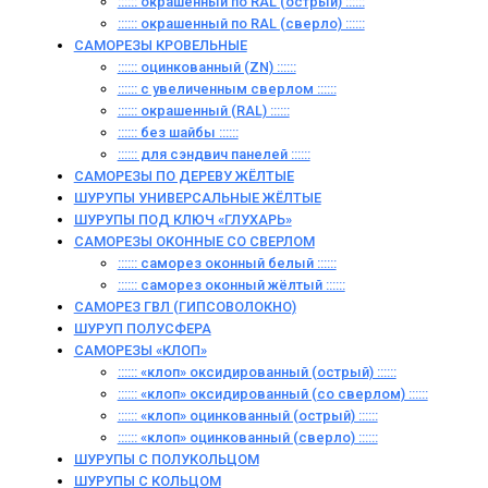
:::::: окрашенный по RAL (острый) ::::::
:::::: окрашенный по RAL (сверло) ::::::
САМОРЕЗЫ КРОВЕЛЬНЫЕ
:::::: оцинкованный (ZN) ::::::
:::::: с увеличенным сверлом ::::::
:::::: окрашенный (RAL) ::::::
:::::: без шайбы ::::::
:::::: для сэндвич панелей ::::::
САМОРЕЗЫ ПО ДЕРЕВУ ЖЁЛТЫЕ
ШУРУПЫ УНИВЕРСАЛЬНЫЕ ЖЁЛТЫЕ
ШУРУПЫ ПОД КЛЮЧ «ГЛУХАРЬ»
САМОРЕЗЫ ОКОННЫЕ СО СВЕРЛОМ
:::::: саморез оконный белый ::::::
:::::: саморез оконный жёлтый ::::::
САМОРЕЗ ГВЛ (ГИПСОВОЛОКНО)
ШУРУП ПОЛУСФЕРА
САМОРЕЗЫ «КЛОП»
:::::: «клоп» оксидированный (острый) ::::::
:::::: «клоп» оксидированный (со сверлом) ::::::
:::::: «клоп» оцинкованный (острый) ::::::
:::::: «клоп» оцинкованный (сверло) ::::::
ШУРУПЫ С ПОЛУКОЛЬЦОМ
ШУРУПЫ С КОЛЬЦОМ