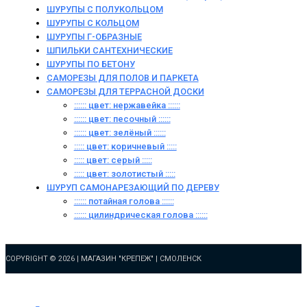
ШУРУПЫ С ПОЛУКОЛЬЦОМ
ШУРУПЫ С КОЛЬЦОМ
ШУРУПЫ Г-ОБРАЗНЫЕ
ШПИЛЬКИ САНТЕХНИЧЕСКИЕ
ШУРУПЫ ПО БЕТОНУ
САМОРЕЗЫ ДЛЯ ПОЛОВ И ПАРКЕТА
САМОРЕЗЫ ДЛЯ ТЕРРАСНОЙ ДОСКИ
:::::: цвет: нержавейка ::::::
:::::: цвет: песочный ::::::
:::::: цвет: зелёный ::::::
::::: цвет: коричневый :::::
::::: цвет: серый :::::
::::: цвет: золотистый :::::
ШУРУП САМОНАРЕЗАЮЩИЙ ПО ДЕРЕВУ
:::::: потайная голова ::::::
:::::: цилиндрическая голова ::::::
COPYRIGHT © 2026 |
МАГАЗИН "КРЕПЕЖ" | СМОЛЕНСК