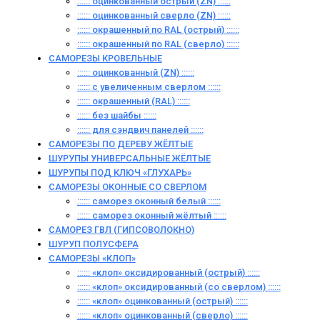
:::::: оцинкованный острый (ZN) ::::::
:::::: оцинкованный сверло (ZN) ::::::
:::::: окрашенный по RAL (острый) ::::::
:::::: окрашенный по RAL (сверло) ::::::
САМОРЕЗЫ КРОВЕЛЬНЫЕ
:::::: оцинкованный (ZN) ::::::
:::::: с увеличенным сверлом ::::::
:::::: окрашенный (RAL) ::::::
:::::: без шайбы ::::::
:::::: для сэндвич панелей ::::::
САМОРЕЗЫ ПО ДЕРЕВУ ЖЁЛТЫЕ
ШУРУПЫ УНИВЕРСАЛЬНЫЕ ЖЁЛТЫЕ
ШУРУПЫ ПОД КЛЮЧ «ГЛУХАРЬ»
САМОРЕЗЫ ОКОННЫЕ СО СВЕРЛОМ
:::::: саморез оконный белый ::::::
:::::: саморез оконный жёлтый ::::::
САМОРЕЗ ГВЛ (ГИПСОВОЛОКНО)
ШУРУП ПОЛУСФЕРА
САМОРЕЗЫ «КЛОП»
:::::: «клоп» оксидированный (острый) ::::::
:::::: «клоп» оксидированный (со сверлом) ::::::
:::::: «клоп» оцинкованный (острый) ::::::
:::::: «клоп» оцинкованный (сверло) ::::::