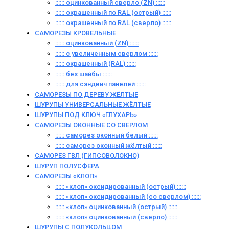
:::::: оцинкованный сверло (ZN) ::::::
:::::: окрашенный по RAL (острый) ::::::
:::::: окрашенный по RAL (сверло) ::::::
САМОРЕЗЫ КРОВЕЛЬНЫЕ
:::::: оцинкованный (ZN) ::::::
:::::: с увеличенным сверлом ::::::
:::::: окрашенный (RAL) ::::::
:::::: без шайбы ::::::
:::::: для сэндвич панелей ::::::
САМОРЕЗЫ ПО ДЕРЕВУ ЖЁЛТЫЕ
ШУРУПЫ УНИВЕРСАЛЬНЫЕ ЖЁЛТЫЕ
ШУРУПЫ ПОД КЛЮЧ «ГЛУХАРЬ»
САМОРЕЗЫ ОКОННЫЕ СО СВЕРЛОМ
:::::: саморез оконный белый ::::::
:::::: саморез оконный жёлтый ::::::
САМОРЕЗ ГВЛ (ГИПСОВОЛОКНО)
ШУРУП ПОЛУСФЕРА
САМОРЕЗЫ «КЛОП»
:::::: «клоп» оксидированный (острый) ::::::
:::::: «клоп» оксидированный (со сверлом) ::::::
:::::: «клоп» оцинкованный (острый) ::::::
:::::: «клоп» оцинкованный (сверло) ::::::
ШУРУПЫ С ПОЛУКОЛЬЦОМ