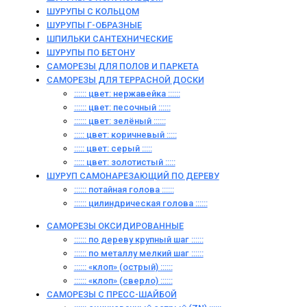
ШУРУПЫ С КОЛЬЦОМ
ШУРУПЫ Г-ОБРАЗНЫЕ
ШПИЛЬКИ САНТЕХНИЧЕСКИЕ
ШУРУПЫ ПО БЕТОНУ
САМОРЕЗЫ ДЛЯ ПОЛОВ И ПАРКЕТА
САМОРЕЗЫ ДЛЯ ТЕРРАСНОЙ ДОСКИ
:::::: цвет: нержавейка ::::::
:::::: цвет: песочный ::::::
:::::: цвет: зелёный ::::::
::::: цвет: коричневый :::::
::::: цвет: серый :::::
::::: цвет: золотистый :::::
ШУРУП САМОНАРЕЗАЮЩИЙ ПО ДЕРЕВУ
:::::: потайная голова ::::::
:::::: цилиндрическая голова ::::::
САМОРЕЗЫ ОКСИДИРОВАННЫЕ
:::::: по дереву крупный шаг ::::::
:::::: по металлу мелкий шаг ::::::
:::::: «клоп» (острый) ::::::
:::::: «клоп» (сверло) ::::::
САМОРЕЗЫ С ПРЕСС-ШАЙБОЙ