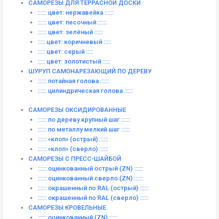
САМОРЕЗЫ ДЛЯ ТЕРРАСНОЙ ДОСКИ
:::::: цвет: нержавейка ::::::
:::::: цвет: песочный ::::::
:::::: цвет: зелёный ::::::
::::: цвет: коричневый :::::
::::: цвет: серый :::::
::::: цвет: золотистый :::::
ШУРУП САМОНАРЕЗАЮЩИЙ ПО ДЕРЕВУ
:::::: потайная голова ::::::
:::::: цилиндрическая голова ::::::
САМОРЕЗЫ ОКСИДИРОВАННЫЕ
:::::: по дереву крупный шаг ::::::
:::::: по металлу мелкий шаг ::::::
:::::: «клоп» (острый) ::::::
:::::: «клоп» (сверло) ::::::
САМОРЕЗЫ С ПРЕСС-ШАЙБОЙ
:::::: оцинкованный острый (ZN) ::::::
:::::: оцинкованный сверло (ZN) ::::::
:::::: окрашенный по RAL (острый) ::::::
:::::: окрашенный по RAL (сверло) ::::::
САМОРЕЗЫ КРОВЕЛЬНЫЕ
:::::: оцинкованный (ZN) ::::::