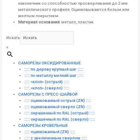
наконечник со способностью просверливания до 2 мм.
металлического профиля. Оцинковываются белым или
желтым покрытием.
Материал основания:
металл, пластик
Искать
×
САМОРЕЗЫ ОКСИДИРОВАННЫЕ
:::::: по дереву крупный шаг ::::::
:::::: по металлу мелкий шаг ::::::
:::::: «клоп» (острый) ::::::
:::::: «клоп» (сверло) ::::::
САМОРЕЗЫ С ПРЕСС-ШАЙБОЙ
:::::: оцинкованный острый (ZN) ::::::
:::::: оцинкованный сверло (ZN) ::::::
:::::: окрашенный по RAL (острый) ::::::
:::::: окрашенный по RAL (сверло) ::::::
САМОРЕЗЫ КРОВЕЛЬНЫЕ
:::::: оцинкованный (ZN) ::::::
:::::: с увеличенным сверлом ::::::