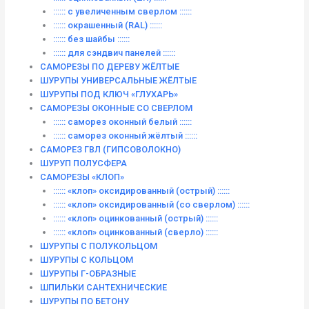
:::::: с увеличенным сверлом ::::::
:::::: окрашенный (RAL) ::::::
:::::: без шайбы ::::::
:::::: для сэндвич панелей ::::::
САМОРЕЗЫ ПО ДЕРЕВУ ЖЁЛТЫЕ
ШУРУПЫ УНИВЕРСАЛЬНЫЕ ЖЁЛТЫЕ
ШУРУПЫ ПОД КЛЮЧ «ГЛУХАРЬ»
САМОРЕЗЫ ОКОННЫЕ СО СВЕРЛОМ
:::::: саморез оконный белый ::::::
:::::: саморез оконный жёлтый ::::::
САМОРЕЗ ГВЛ (ГИПСОВОЛОКНО)
ШУРУП ПОЛУСФЕРА
САМОРЕЗЫ «КЛОП»
:::::: «клоп» оксидированный (острый) ::::::
:::::: «клоп» оксидированный (со сверлом) ::::::
:::::: «клоп» оцинкованный (острый) ::::::
:::::: «клоп» оцинкованный (сверло) ::::::
ШУРУПЫ С ПОЛУКОЛЬЦОМ
ШУРУПЫ С КОЛЬЦОМ
ШУРУПЫ Г-ОБРАЗНЫЕ
ШПИЛЬКИ САНТЕХНИЧЕСКИЕ
ШУРУПЫ ПО БЕТОНУ