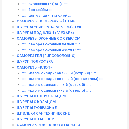
:::::: окрашенный (RAL) ::::::
:::::: без шайбы ::::::
:::::: для сэндвич панелей ::::::
САМОРЕЗЫ ПО ДЕРЕВУ ЖЁЛТЫЕ
ШУРУПЫ УНИВЕРСАЛЬНЫЕ ЖЁЛТЫЕ
ШУРУПЫ ПОД КЛЮЧ «ГЛУХАРЬ»
САМОРЕЗЫ ОКОННЫЕ СО СВЕРЛОМ
:::::: саморез оконный белый ::::::
:::::: саморез оконный жёлтый ::::::
САМОРЕЗ ГВЛ (ГИПСОВОЛОКНО)
ШУРУП ПОЛУСФЕРА
САМОРЕЗЫ «КЛОП»
:::::: «клоп» оксидированный (острый) ::::::
:::::: «клоп» оксидированный (со сверлом) ::::::
:::::: «клоп» оцинкованный (острый) ::::::
:::::: «клоп» оцинкованный (сверло) ::::::
ШУРУПЫ С ПОЛУКОЛЬЦОМ
ШУРУПЫ С КОЛЬЦОМ
ШУРУПЫ Г-ОБРАЗНЫЕ
ШПИЛЬКИ САНТЕХНИЧЕСКИЕ
ШУРУПЫ ПО БЕТОНУ
САМОРЕЗЫ ДЛЯ ПОЛОВ И ПАРКЕТА