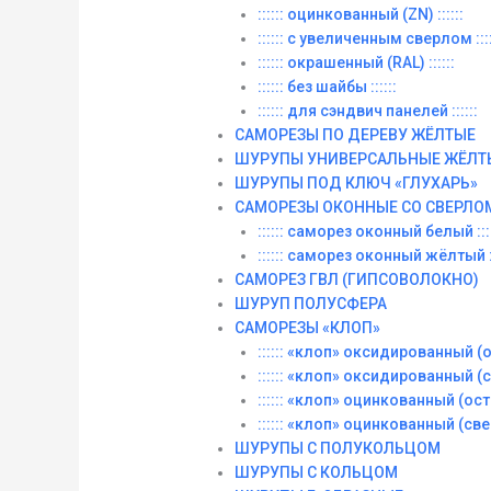
:::::: оцинкованный (ZN) ::::::
:::::: с увеличенным сверлом ::::
:::::: окрашенный (RAL) ::::::
:::::: без шайбы ::::::
:::::: для сэндвич панелей ::::::
САМОРЕЗЫ ПО ДЕРЕВУ ЖЁЛТЫЕ
ШУРУПЫ УНИВЕРСАЛЬНЫЕ ЖЁЛТ
ШУРУПЫ ПОД КЛЮЧ «ГЛУХАРЬ»
САМОРЕЗЫ ОКОННЫЕ СО СВЕРЛО
:::::: саморез оконный белый ::::
:::::: саморез оконный жёлтый ::
САМОРЕЗ ГВЛ (ГИПСОВОЛОКНО)
ШУРУП ПОЛУСФЕРА
САМОРЕЗЫ «КЛОП»
:::::: «клоп» оксидированный (ос
:::::: «клоп» оксидированный (со
:::::: «клоп» оцинкованный (остры
:::::: «клоп» оцинкованный (сверл
ШУРУПЫ С ПОЛУКОЛЬЦОМ
ШУРУПЫ С КОЛЬЦОМ