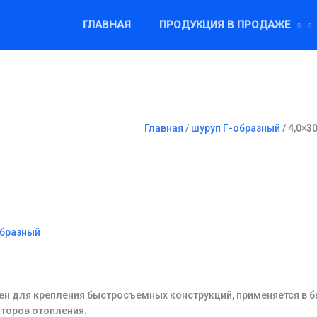
ГЛАВНАЯ
ПРОДУКЦИЯ В ПРОДАЖЕ
Главная
/
шуруп Г-образный
/ 4,0×3
образный
н для крепления быстросъемных конструкций, применяется в бы
торов отопления.