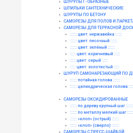
ШУРУПЫ Г-ОБРАЗНЫЕ
ШПИЛЬКИ САНТЕХНИЧЕСКИЕ
ШУРУПЫ ПО БЕТОНУ
САМОРЕЗЫ ДЛЯ ПОЛОВ И ПАРКЕТ
САМОРЕЗЫ ДЛЯ ТЕРРАСНОЙ ДОС
:::::: цвет: нержавейка ::::::
:::::: цвет: песочный ::::::
:::::: цвет: зелёный ::::::
::::: цвет: коричневый :::::
::::: цвет: серый :::::
::::: цвет: золотистый :::::
ШУРУП САМОНАРЕЗАЮЩИЙ ПО Д
:::::: потайная голова ::::::
:::::: цилиндрическая голова ::::
САМОРЕЗЫ ОКСИДИРОВАННЫЕ
:::::: по дереву крупный шаг ::::::
:::::: по металлу мелкий шаг :::::
:::::: «клоп» (острый) ::::::
:::::: «клоп» (сверло) ::::::
САМОРЕЗЫ С ПРЕСС-ШАЙБОЙ