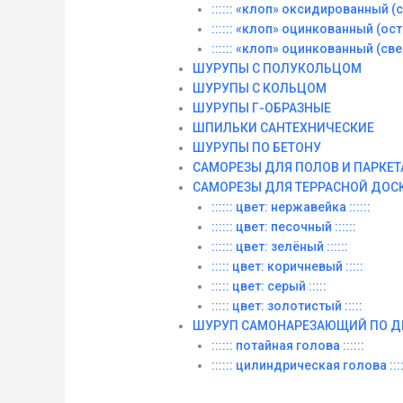
:::::: «клоп» оксидированный (со
:::::: «клоп» оцинкованный (остры
:::::: «клоп» оцинкованный (сверл
ШУРУПЫ С ПОЛУКОЛЬЦОМ
ШУРУПЫ С КОЛЬЦОМ
ШУРУПЫ Г-ОБРАЗНЫЕ
ШПИЛЬКИ САНТЕХНИЧЕСКИЕ
ШУРУПЫ ПО БЕТОНУ
САМОРЕЗЫ ДЛЯ ПОЛОВ И ПАРКЕТ
САМОРЕЗЫ ДЛЯ ТЕРРАСНОЙ ДОС
:::::: цвет: нержавейка ::::::
:::::: цвет: песочный ::::::
:::::: цвет: зелёный ::::::
::::: цвет: коричневый :::::
::::: цвет: серый :::::
::::: цвет: золотистый :::::
ШУРУП САМОНАРЕЗАЮЩИЙ ПО Д
:::::: потайная голова ::::::
:::::: цилиндрическая голова ::::