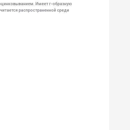
оцинковыванием. Имеет г-образную
считается распространенной среди