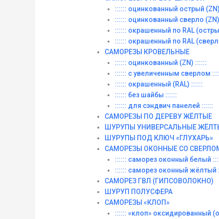
:::::: оцинкованный острый (ZN) :
:::::: оцинкованный сверло (ZN) :
:::::: окрашенный по RAL (острый)
:::::: окрашенный по RAL (сверло)
САМОРЕЗЫ КРОВЕЛЬНЫЕ
:::::: оцинкованный (ZN) ::::::
:::::: с увеличенным сверлом ::::
:::::: окрашенный (RAL) ::::::
:::::: без шайбы ::::::
:::::: для сэндвич панелей ::::::
САМОРЕЗЫ ПО ДЕРЕВУ ЖЁЛТЫЕ
ШУРУПЫ УНИВЕРСАЛЬНЫЕ ЖЁЛТ
ШУРУПЫ ПОД КЛЮЧ «ГЛУХАРЬ»
САМОРЕЗЫ ОКОННЫЕ СО СВЕРЛО
:::::: саморез оконный белый ::::
:::::: саморез оконный жёлтый ::
САМОРЕЗ ГВЛ (ГИПСОВОЛОКНО)
ШУРУП ПОЛУСФЕРА
САМОРЕЗЫ «КЛОП»
:::::: «клоп» оксидированный (ос