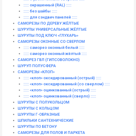
:::::: окрашенный (RAL) ::::::
:::::: без шайбы ::::::
:::::: для сэндвич панелей ::::::
САМОРЕЗЫ ПО ДЕРЕВУ ЖЁЛТЫЕ
ШУРУПЫ УНИВЕРСАЛЬНЫЕ ЖЁЛТЫЕ
ШУРУПЫ ПОД КЛЮЧ «ГЛУХАРЬ»
САМОРЕЗЫ ОКОННЫЕ СО СВЕРЛОМ
:::::: саморез оконный белый ::::::
:::::: саморез оконный жёлтый ::::::
САМОРЕЗ ГВЛ (ГИПСОВОЛОКНО)
ШУРУП ПОЛУСФЕРА
САМОРЕЗЫ «КЛОП»
:::::: «клоп» оксидированный (острый) ::::::
:::::: «клоп» оксидированный (со сверлом) ::::::
:::::: «клоп» оцинкованный (острый) ::::::
:::::: «клоп» оцинкованный (сверло) ::::::
ШУРУПЫ С ПОЛУКОЛЬЦОМ
ШУРУПЫ С КОЛЬЦОМ
ШУРУПЫ Г-ОБРАЗНЫЕ
ШПИЛЬКИ САНТЕХНИЧЕСКИЕ
ШУРУПЫ ПО БЕТОНУ
САМОРЕЗЫ ДЛЯ ПОЛОВ И ПАРКЕТА