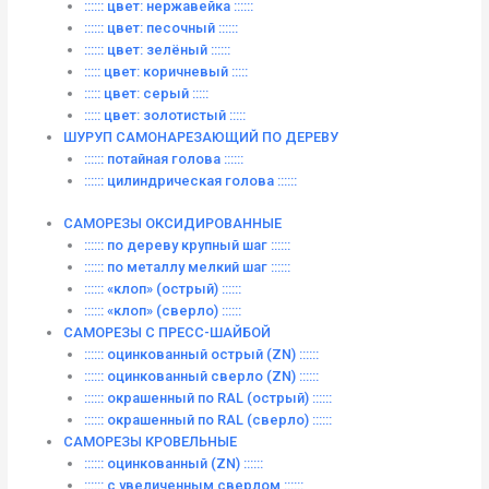
:::::: цвет: нержавейка ::::::
:::::: цвет: песочный ::::::
:::::: цвет: зелёный ::::::
::::: цвет: коричневый :::::
::::: цвет: серый :::::
::::: цвет: золотистый :::::
ШУРУП САМОНАРЕЗАЮЩИЙ ПО ДЕРЕВУ
:::::: потайная голова ::::::
:::::: цилиндрическая голова ::::::
САМОРЕЗЫ ОКСИДИРОВАННЫЕ
:::::: по дереву крупный шаг ::::::
:::::: по металлу мелкий шаг ::::::
:::::: «клоп» (острый) ::::::
:::::: «клоп» (сверло) ::::::
САМОРЕЗЫ С ПРЕСС-ШАЙБОЙ
:::::: оцинкованный острый (ZN) ::::::
:::::: оцинкованный сверло (ZN) ::::::
:::::: окрашенный по RAL (острый) ::::::
:::::: окрашенный по RAL (сверло) ::::::
САМОРЕЗЫ КРОВЕЛЬНЫЕ
:::::: оцинкованный (ZN) ::::::
:::::: с увеличенным сверлом ::::::