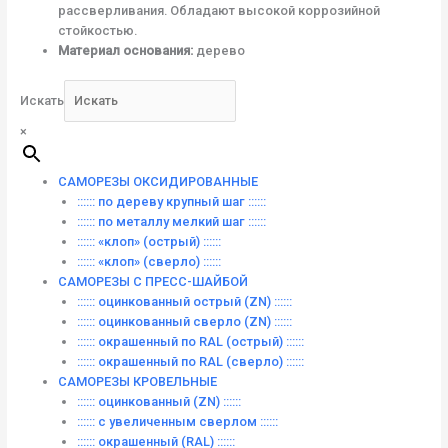
рассверливания. Обладают высокой коррозийной
стойкостью.
Материал основания:
дерево
Искать
×
САМОРЕЗЫ ОКСИДИРОВАННЫЕ
:::::: по дереву крупный шаг ::::::
:::::: по металлу мелкий шаг ::::::
:::::: «клоп» (острый) ::::::
:::::: «клоп» (сверло) ::::::
САМОРЕЗЫ С ПРЕСС-ШАЙБОЙ
:::::: оцинкованный острый (ZN) ::::::
:::::: оцинкованный сверло (ZN) ::::::
:::::: окрашенный по RAL (острый) ::::::
:::::: окрашенный по RAL (сверло) ::::::
САМОРЕЗЫ КРОВЕЛЬНЫЕ
:::::: оцинкованный (ZN) ::::::
:::::: с увеличенным сверлом ::::::
:::::: окрашенный (RAL) ::::::