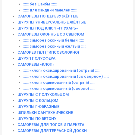
:::::: без шайбы ::::::
:::::: для сэндвич панелей ::::::
САМОРЕЗЫ ПО ДЕРЕВУ ЖЁЛТЫЕ
ШУРУПЫ УНИВЕРСАЛЬНЫЕ ЖЁЛТЫЕ
ШУРУПЫ ПОД КЛЮЧ «ГЛУХАРЬ»
САМОРЕЗЫ ОКОННЫЕ СО СВЕРЛОМ
:::::: саморез оконный белый ::::::
:::::: саморез оконный жёлтый ::::::
САМОРЕЗ ГВЛ (ГИПСОВОЛОКНО)
ШУРУП ПОЛУСФЕРА
САМОРЕЗЫ «КЛОП»
:::::: «клоп» оксидированный (острый) ::::::
:::::: «клоп» оксидированный (со сверлом) ::::::
:::::: «клоп» оцинкованный (острый) ::::::
:::::: «клоп» оцинкованный (сверло) ::::::
ШУРУПЫ С ПОЛУКОЛЬЦОМ
ШУРУПЫ С КОЛЬЦОМ
ШУРУПЫ Г-ОБРАЗНЫЕ
ШПИЛЬКИ САНТЕХНИЧЕСКИЕ
ШУРУПЫ ПО БЕТОНУ
САМОРЕЗЫ ДЛЯ ПОЛОВ И ПАРКЕТА
САМОРЕЗЫ ДЛЯ ТЕРРАСНОЙ ДОСКИ