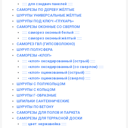
:::::: для сэндвич панелей ::::::
САМОРЕЗЫ ПО ДЕРЕВУ ЖЁЛТЫЕ
ШУРУПЫ УНИВЕРСАЛЬНЫЕ ЖЁЛТЫЕ
ШУРУПЫ ПОД КЛЮЧ «ГЛУХАРЬ»
САМОРЕЗЫ ОКОННЫЕ СО СВЕРЛОМ
:::::: саморез оконный белый ::::::
:::::: саморез оконный жёлтый ::::::
САМОРЕЗ ГВЛ (ГИПСОВОЛОКНО)
ШУРУП ПОЛУСФЕРА
САМОРЕЗЫ «КЛОП»
:::::: «клоп» оксидированный (острый) ::::::
:::::: «клоп» оксидированный (со сверлом) ::::::
:::::: «клоп» оцинкованный (острый) ::::::
:::::: «клоп» оцинкованный (сверло) ::::::
ШУРУПЫ С ПОЛУКОЛЬЦОМ
ШУРУПЫ С КОЛЬЦОМ
ШУРУПЫ Г-ОБРАЗНЫЕ
ШПИЛЬКИ САНТЕХНИЧЕСКИЕ
ШУРУПЫ ПО БЕТОНУ
САМОРЕЗЫ ДЛЯ ПОЛОВ И ПАРКЕТА
САМОРЕЗЫ ДЛЯ ТЕРРАСНОЙ ДОСКИ
:::::: цвет: нержавейка ::::::