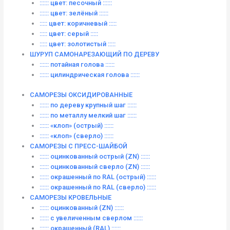
:::::: цвет: песочный ::::::
:::::: цвет: зелёный ::::::
::::: цвет: коричневый :::::
::::: цвет: серый :::::
::::: цвет: золотистый :::::
ШУРУП САМОНАРЕЗАЮЩИЙ ПО ДЕРЕВУ
:::::: потайная голова ::::::
:::::: цилиндрическая голова ::::::
САМОРЕЗЫ ОКСИДИРОВАННЫЕ
:::::: по дереву крупный шаг ::::::
:::::: по металлу мелкий шаг ::::::
:::::: «клоп» (острый) ::::::
:::::: «клоп» (сверло) ::::::
САМОРЕЗЫ С ПРЕСС-ШАЙБОЙ
:::::: оцинкованный острый (ZN) ::::::
:::::: оцинкованный сверло (ZN) ::::::
:::::: окрашенный по RAL (острый) ::::::
:::::: окрашенный по RAL (сверло) ::::::
САМОРЕЗЫ КРОВЕЛЬНЫЕ
:::::: оцинкованный (ZN) ::::::
:::::: с увеличенным сверлом ::::::
:::::: окрашенный (RAL) ::::::