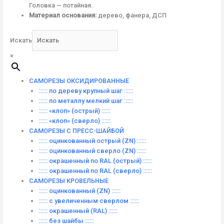
Головка — потайная.
Материал основания:
дерево, фанера, ДСП
Искать
×
САМОРЕЗЫ ОКСИДИРОВАННЫЕ
:::::: по дереву крупный шаг ::::::
:::::: по металлу мелкий шаг ::::::
:::::: «клоп» (острый) ::::::
:::::: «клоп» (сверло) ::::::
САМОРЕЗЫ С ПРЕСС-ШАЙБОЙ
:::::: оцинкованный острый (ZN) ::::::
:::::: оцинкованный сверло (ZN) ::::::
:::::: окрашенный по RAL (острый) ::::::
:::::: окрашенный по RAL (сверло) ::::::
САМОРЕЗЫ КРОВЕЛЬНЫЕ
:::::: оцинкованный (ZN) ::::::
:::::: с увеличенным сверлом ::::::
:::::: окрашенный (RAL) ::::::
:::::: без шайбы ::::::