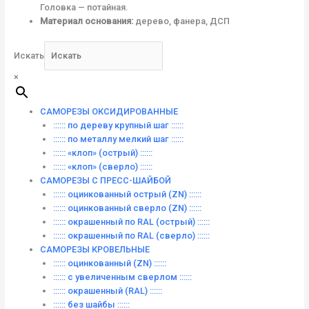
Головка — потайная.
Материал основания:
дерево, фанера, ДСП
Искать
×
САМОРЕЗЫ ОКСИДИРОВАННЫЕ
:::::: по дереву крупный шаг ::::::
:::::: по металлу мелкий шаг ::::::
:::::: «клоп» (острый) ::::::
:::::: «клоп» (сверло) ::::::
САМОРЕЗЫ С ПРЕСС-ШАЙБОЙ
:::::: оцинкованный острый (ZN) ::::::
:::::: оцинкованный сверло (ZN) ::::::
:::::: окрашенный по RAL (острый) ::::::
:::::: окрашенный по RAL (сверло) ::::::
САМОРЕЗЫ КРОВЕЛЬНЫЕ
:::::: оцинкованный (ZN) ::::::
:::::: с увеличенным сверлом ::::::
:::::: окрашенный (RAL) ::::::
:::::: без шайбы ::::::