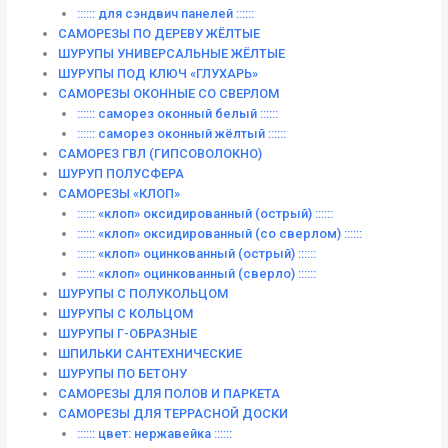
:::::: для сэндвич панелей ::::::
САМОРЕЗЫ ПО ДЕРЕВУ ЖЁЛТЫЕ
ШУРУПЫ УНИВЕРСАЛЬНЫЕ ЖЁЛТЫЕ
ШУРУПЫ ПОД КЛЮЧ «ГЛУХАРЬ»
САМОРЕЗЫ ОКОННЫЕ СО СВЕРЛОМ
:::::: саморез оконный белый ::::::
:::::: саморез оконный жёлтый ::::::
САМОРЕЗ ГВЛ (ГИПСОВОЛОКНО)
ШУРУП ПОЛУСФЕРА
САМОРЕЗЫ «КЛОП»
:::::: «клоп» оксидированный (острый) ::::::
:::::: «клоп» оксидированный (со сверлом) ::::::
:::::: «клоп» оцинкованный (острый) ::::::
:::::: «клоп» оцинкованный (сверло) ::::::
ШУРУПЫ С ПОЛУКОЛЬЦОМ
ШУРУПЫ С КОЛЬЦОМ
ШУРУПЫ Г-ОБРАЗНЫЕ
ШПИЛЬКИ САНТЕХНИЧЕСКИЕ
ШУРУПЫ ПО БЕТОНУ
САМОРЕЗЫ ДЛЯ ПОЛОВ И ПАРКЕТА
САМОРЕЗЫ ДЛЯ ТЕРРАСНОЙ ДОСКИ
:::::: цвет: нержавейка ::::::