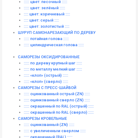
:::::: цвет: песочный ::::::
:::::: цвет: зелёный ::::::
::::: цвет: коричневый :::::
::::: цвет: серый :::::
::::: цвет: золотистый :::::
ШУРУП САМОНАРЕЗАЮЩИЙ ПО ДЕРЕВУ
:::::: потайная голова ::::::
:::::: цилиндрическая голова ::::::
САМОРЕЗЫ ОКСИДИРОВАННЫЕ
:::::: по дереву крупный шаг ::::::
:::::: по металлу мелкий шаг ::::::
:::::: «клоп» (острый) ::::::
:::::: «клоп» (сверло) ::::::
САМОРЕЗЫ С ПРЕСС-ШАЙБОЙ
:::::: оцинкованный острый (ZN) ::::::
:::::: оцинкованный сверло (ZN) ::::::
:::::: окрашенный по RAL (острый) ::::::
:::::: окрашенный по RAL (сверло) ::::::
САМОРЕЗЫ КРОВЕЛЬНЫЕ
:::::: оцинкованный (ZN) ::::::
:::::: с увеличенным сверлом ::::::
:::::: окрашенный (RAL) ::::::