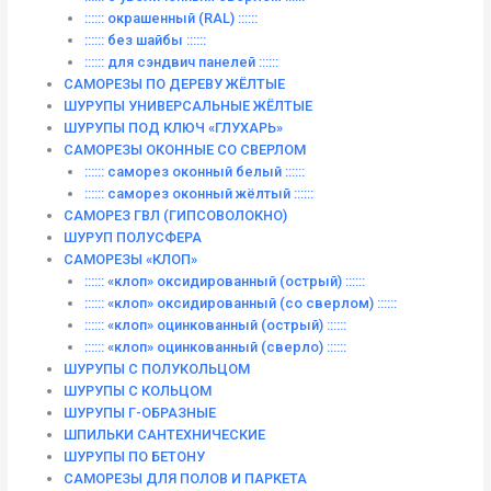
:::::: окрашенный (RAL) ::::::
:::::: без шайбы ::::::
:::::: для сэндвич панелей ::::::
САМОРЕЗЫ ПО ДЕРЕВУ ЖЁЛТЫЕ
ШУРУПЫ УНИВЕРСАЛЬНЫЕ ЖЁЛТЫЕ
ШУРУПЫ ПОД КЛЮЧ «ГЛУХАРЬ»
САМОРЕЗЫ ОКОННЫЕ СО СВЕРЛОМ
:::::: саморез оконный белый ::::::
:::::: саморез оконный жёлтый ::::::
САМОРЕЗ ГВЛ (ГИПСОВОЛОКНО)
ШУРУП ПОЛУСФЕРА
САМОРЕЗЫ «КЛОП»
:::::: «клоп» оксидированный (острый) ::::::
:::::: «клоп» оксидированный (со сверлом) ::::::
:::::: «клоп» оцинкованный (острый) ::::::
:::::: «клоп» оцинкованный (сверло) ::::::
ШУРУПЫ С ПОЛУКОЛЬЦОМ
ШУРУПЫ С КОЛЬЦОМ
ШУРУПЫ Г-ОБРАЗНЫЕ
ШПИЛЬКИ САНТЕХНИЧЕСКИЕ
ШУРУПЫ ПО БЕТОНУ
САМОРЕЗЫ ДЛЯ ПОЛОВ И ПАРКЕТА