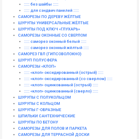
:::::: без шайбы ::::::
:::::: для сэндвич панелей ::::::
САМОРЕЗЫ ПО ДЕРЕВУ ЖЁЛТЫЕ
ШУРУПЫ УНИВЕРСАЛЬНЫЕ ЖЁЛТЫЕ
ШУРУПЫ ПОД КЛЮЧ «ГЛУХАРЬ»
САМОРЕЗЫ ОКОННЫЕ СО СВЕРЛОМ
:::::: саморез оконный белый ::::::
:::::: саморез оконный жёлтый ::::::
САМОРЕЗ ГВЛ (ГИПСОВОЛОКНО)
ШУРУП ПОЛУСФЕРА
САМОРЕЗЫ «КЛОП»
:::::: «клоп» оксидированный (острый) ::::::
:::::: «клоп» оксидированный (со сверлом) ::::::
:::::: «клоп» оцинкованный (острый) ::::::
:::::: «клоп» оцинкованный (сверло) ::::::
ШУРУПЫ С ПОЛУКОЛЬЦОМ
ШУРУПЫ С КОЛЬЦОМ
ШУРУПЫ Г-ОБРАЗНЫЕ
ШПИЛЬКИ САНТЕХНИЧЕСКИЕ
ШУРУПЫ ПО БЕТОНУ
САМОРЕЗЫ ДЛЯ ПОЛОВ И ПАРКЕТА
САМОРЕЗЫ ДЛЯ ТЕРРАСНОЙ ДОСКИ