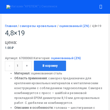
Перейти
Количество
Гла
к
товара
содержимому
4,8x19
ме
Главная
/
саморезы кровельные
/
оцинкованный (ZN)
/ 4,8×19
4,8×19
цена:
1.00
₽
Артикул:
67000060
Категория:
оцинкованный (ZN)
-
+
В корзину
Материал:
оцинкованная сталь
Область применения:
саморез предназначен для
крепления кровельных материалов к металлическим
конструкциям с соблюдением гидроизоляции. Саморез
комбинируется с пресс — шайбой и резиновой
прокладкой EPDM диаметром 8,10 мм для кровельных
работ. С дюбелем не комбинируется.
Описание и особенности:
головка — шестигранная с