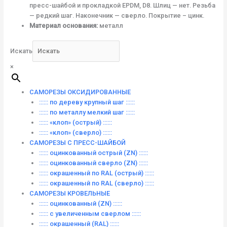
пресс-шайбой и прокладкой EPDM, D8. Шлиц — нет. Резьба
— редкий шаг. Наконечник — сверло. Покрытие – цинк.
Материал основания:
металл
Искать
×
САМОРЕЗЫ ОКСИДИРОВАННЫЕ
:::::: по дереву крупный шаг ::::::
:::::: по металлу мелкий шаг ::::::
:::::: «клоп» (острый) ::::::
:::::: «клоп» (сверло) ::::::
САМОРЕЗЫ С ПРЕСС-ШАЙБОЙ
:::::: оцинкованный острый (ZN) ::::::
:::::: оцинкованный сверло (ZN) ::::::
:::::: окрашенный по RAL (острый) ::::::
:::::: окрашенный по RAL (сверло) ::::::
САМОРЕЗЫ КРОВЕЛЬНЫЕ
:::::: оцинкованный (ZN) ::::::
:::::: с увеличенным сверлом ::::::
:::::: окрашенный (RAL) ::::::