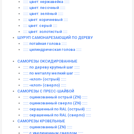
:::::: цвет: нержавейка ::::::
:::::: цвет: песочный ::::::
:::::: цвет: зелёный ::::::
::::: цвет: коричневый :::::
::::: цвет: серый :::::
::::: цвет: золотистый :::::
ШУРУП САМОНАРЕЗАЮЩИЙ ПО ДЕРЕВУ
:::::: потайная голова ::::::
:::::: цилиндрическая голова ::::::
САМОРЕЗЫ ОКСИДИРОВАННЫЕ
:::::: по дереву крупный шаг ::::::
:::::: по металлу мелкий шаг ::::::
:::::: «клоп» (острый) ::::::
:::::: «клоп» (сверло) ::::::
САМОРЕЗЫ С ПРЕСС-ШАЙБОЙ
:::::: оцинкованный острый (ZN) ::::::
:::::: оцинкованный сверло (ZN) ::::::
:::::: окрашенный по RAL (острый) ::::::
:::::: окрашенный по RAL (сверло) ::::::
САМОРЕЗЫ КРОВЕЛЬНЫЕ
:::::: оцинкованный (ZN) ::::::
:::::: с увеличенным сверлом ::::::