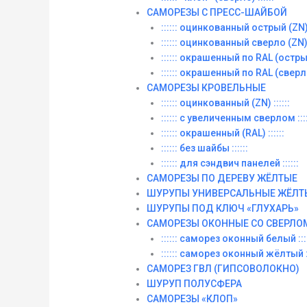
САМОРЕЗЫ С ПРЕСС-ШАЙБОЙ
:::::: оцинкованный острый (ZN) :
:::::: оцинкованный сверло (ZN) :
:::::: окрашенный по RAL (острый)
:::::: окрашенный по RAL (сверло)
САМОРЕЗЫ КРОВЕЛЬНЫЕ
:::::: оцинкованный (ZN) ::::::
:::::: с увеличенным сверлом ::::
:::::: окрашенный (RAL) ::::::
:::::: без шайбы ::::::
:::::: для сэндвич панелей ::::::
САМОРЕЗЫ ПО ДЕРЕВУ ЖЁЛТЫЕ
ШУРУПЫ УНИВЕРСАЛЬНЫЕ ЖЁЛТ
ШУРУПЫ ПОД КЛЮЧ «ГЛУХАРЬ»
САМОРЕЗЫ ОКОННЫЕ СО СВЕРЛО
:::::: саморез оконный белый ::::
:::::: саморез оконный жёлтый ::
САМОРЕЗ ГВЛ (ГИПСОВОЛОКНО)
ШУРУП ПОЛУСФЕРА
САМОРЕЗЫ «КЛОП»