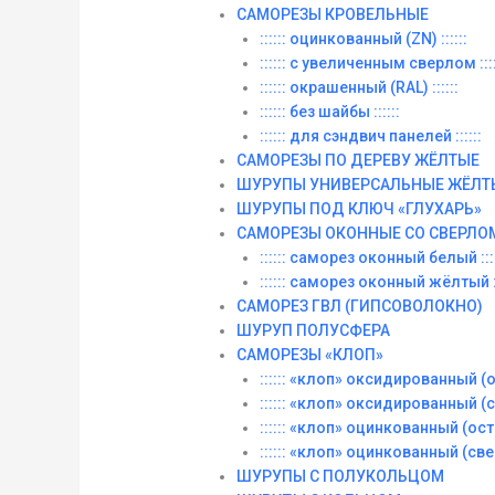
САМОРЕЗЫ КРОВЕЛЬНЫЕ
:::::: оцинкованный (ZN) ::::::
:::::: с увеличенным сверлом ::::
:::::: окрашенный (RAL) ::::::
:::::: без шайбы ::::::
:::::: для сэндвич панелей ::::::
САМОРЕЗЫ ПО ДЕРЕВУ ЖЁЛТЫЕ
ШУРУПЫ УНИВЕРСАЛЬНЫЕ ЖЁЛТ
ШУРУПЫ ПОД КЛЮЧ «ГЛУХАРЬ»
САМОРЕЗЫ ОКОННЫЕ СО СВЕРЛО
:::::: саморез оконный белый ::::
:::::: саморез оконный жёлтый ::
САМОРЕЗ ГВЛ (ГИПСОВОЛОКНО)
ШУРУП ПОЛУСФЕРА
САМОРЕЗЫ «КЛОП»
:::::: «клоп» оксидированный (ос
:::::: «клоп» оксидированный (со
:::::: «клоп» оцинкованный (остры
:::::: «клоп» оцинкованный (сверл
ШУРУПЫ С ПОЛУКОЛЬЦОМ