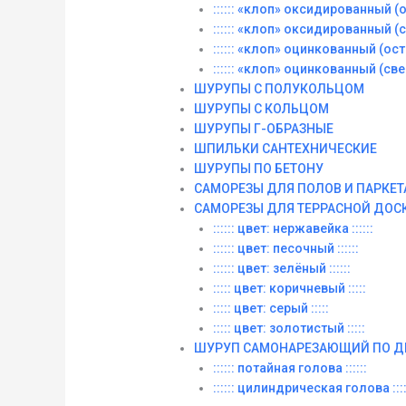
:::::: «клоп» оксидированный (ос
:::::: «клоп» оксидированный (со
:::::: «клоп» оцинкованный (остры
:::::: «клоп» оцинкованный (сверл
ШУРУПЫ С ПОЛУКОЛЬЦОМ
ШУРУПЫ С КОЛЬЦОМ
ШУРУПЫ Г-ОБРАЗНЫЕ
ШПИЛЬКИ САНТЕХНИЧЕСКИЕ
ШУРУПЫ ПО БЕТОНУ
САМОРЕЗЫ ДЛЯ ПОЛОВ И ПАРКЕТ
САМОРЕЗЫ ДЛЯ ТЕРРАСНОЙ ДОС
:::::: цвет: нержавейка ::::::
:::::: цвет: песочный ::::::
:::::: цвет: зелёный ::::::
::::: цвет: коричневый :::::
::::: цвет: серый :::::
::::: цвет: золотистый :::::
ШУРУП САМОНАРЕЗАЮЩИЙ ПО Д
:::::: потайная голова ::::::
:::::: цилиндрическая голова ::::