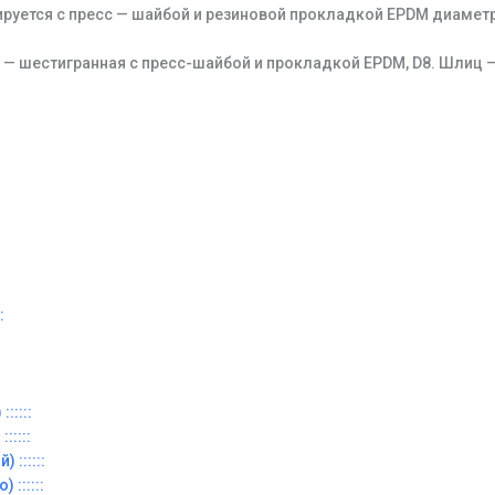
руется с пресс — шайбой и резиновой прокладкой EPDM диаметр
 — шестигранная с пресс-шайбой и прокладкой EPDM, D8. Шлиц —
:
:::::
:::::
 ::::::
 ::::::