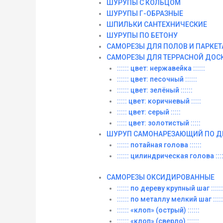
ШУРУПЫ С КОЛЬЦОМ
ШУРУПЫ Г-ОБРАЗНЫЕ
ШПИЛЬКИ САНТЕХНИЧЕСКИЕ
ШУРУПЫ ПО БЕТОНУ
САМОРЕЗЫ ДЛЯ ПОЛОВ И ПАРКЕТ
САМОРЕЗЫ ДЛЯ ТЕРРАСНОЙ ДОС
:::::: цвет: нержавейка ::::::
:::::: цвет: песочный ::::::
:::::: цвет: зелёный ::::::
::::: цвет: коричневый :::::
::::: цвет: серый :::::
::::: цвет: золотистый :::::
ШУРУП САМОНАРЕЗАЮЩИЙ ПО Д
:::::: потайная голова ::::::
:::::: цилиндрическая голова ::::
САМОРЕЗЫ ОКСИДИРОВАННЫЕ
:::::: по дереву крупный шаг ::::::
:::::: по металлу мелкий шаг :::::
:::::: «клоп» (острый) ::::::
:::::: «клоп» (сверло) ::::::